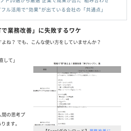
GPTフル活用で“効果”が出ている会社の「共通点」
GPTで業務改善」に失敗するワケ
ますよね？ でも、こんな使い方をしていませんか？
直して」
。
人間の思考プ
あります。
【Excelダウンロード】
業務改善に