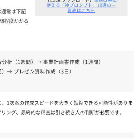
使える「神プロンプト」10選の一
覧表はこちら
通常は下記
間程度かかる
合分析（1週間）→ 事業計画書作成（1週間）
間）→ プレゼン資料作成（3日）
うと、1次案の作成スピードを大きく短縮できる可能性がありま
アリング、最終的な精査は引き続き人の判断が必要です。