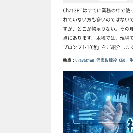
ChatGPTはすでに業務の中
れていない方も多いのではない
すが、どこか物足りない。その理
点にあります。本稿では、現場
プロンプト10選」をご紹介しま
執筆：
Uravation 代表取締役 CE