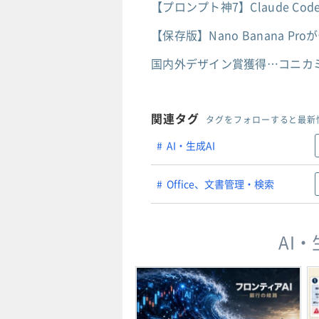
【プロンプト神7】Claude C
【保存版】Nano Banana 
国内外デザイン賞獲得…コニカ
関連タグ
タグをフォローすると最新
AI・生成AI
Office、文書管理・検索
AI