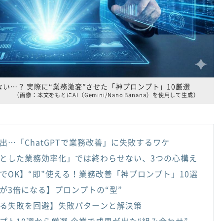
い…？ 実際に“業務激変”させた「神プロンプト」10厳選
（画像：本文をもとにAI（Gemini/Nano Banana）を使用して生成）
出…「ChatGPTで業務改善」に失敗するワケ
とした業務効率化」では終わらせない、3つの心構え
でOK】“即”使える！業務改善「神プロンプト」10選
が3倍になる】プロンプトの“型”
る失敗を回避】失敗パターンと解決策
プト10選から厳選 企業で成果が出た“組み合わせ”