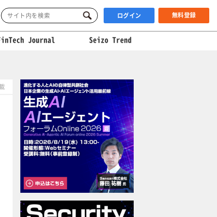
無料登録
ログイン
FinTech Journal
Seizo Trend
掲載