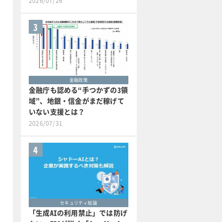
2026/07/26
3
金融政策
金融庁も認める“手つかずの3領
域”、地銀・信金がまだ稼げて
いない支援とは？
2026/07/31
4
セキュリティ総論
「生成AIの利用禁止」では防げ