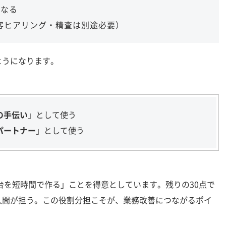
くなる
客ヒアリング・精査は別途必要）
うになります。
の手伝い
」として使う
パートナー
」として使う
き台を短時間で作る」ことを得意としています。残りの30点で
人間が担う。この役割分担こそが、業務改善につながるポイ