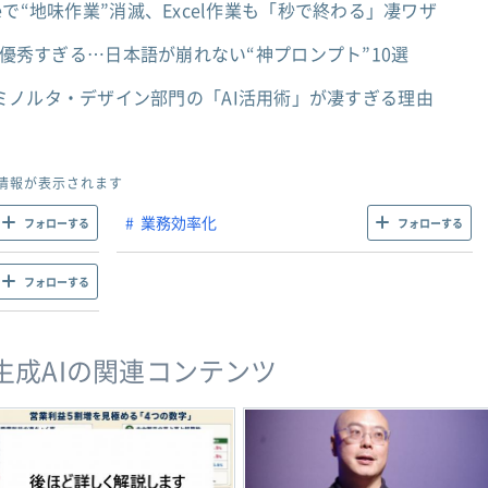
odeで“地味作業”消滅、Excel作業も「秒で終わる」凄ワザ
Proが優秀すぎる…日本語が崩れない“神プロンプト”10選
ミノルタ・デザイン部門の「AI活用術」が凄すぎる理由
情報が表示されます
業務効率化
フォローする
フォローする
フォローする
・生成AIの関連コンテンツ