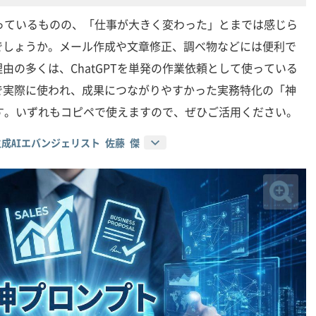
で使っているものの、「仕事が大きく変わった」とまでは感じら
でしょうか。メール作成や文章修正、調べ物などには便利で
由の多くは、ChatGPTを単発の作業依頼として使っている
で実際に使われ、成果につながりやすかった実務特化の「神
す。いずれもコピペで使えますので、ぜひご活用ください。
O／生成AIエバンジェリスト 佐藤 傑