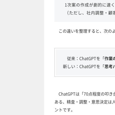
1次案の作成が劇的に速
（ただし、社内調整・顧
この違いを整理すると、次のよ
従来：ChatGPTを「
作業
新しい：ChatGPTを「
思考
ChatGPTは「70点程度の叩
ある、精査・調整・意思決定は
ントです。