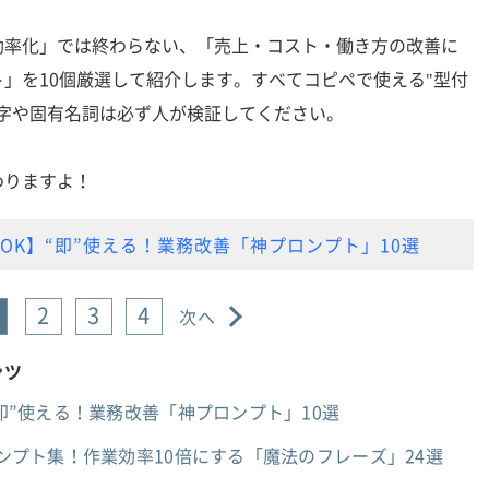
率化」では終わらない、「売上・コスト・働き方の改善に
」を10個厳選して紹介します。すべてコピペで使える"型付
数字や固有名詞は必ず人が検証してください。
りますよ！
OK】“即”使える！業務改善「神プロンプト」10選
2
3
4
次へ
ンツ
“即”使える！業務改善「神プロンプト」10選
ロンプト集！作業効率10倍にする「魔法のフレーズ」24選