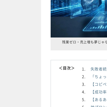
残業ゼロ・売上増も夢じゃな
＜目次＞
失敗者続
「ちょっ
【コピペ
【成功率
【あるあ
神プロン