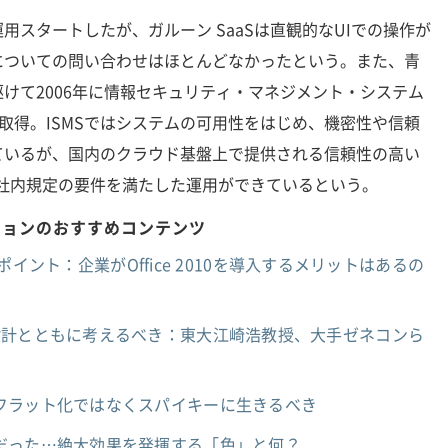
スタートしたが、ガルーン SaaSは直観的なUIでの操作が
についての問い合わせはほとんどなかったという。また、青
けて2006年に情報セキュリティ・マネジメント・システム
01」を取得。ISMSではシステムの可用性をはじめ、機密性や信頼
ているが、国内のクラウド基盤上で提供される信頼性の高い
の社内規定の要件を満たした運用ができているという。
ションのおすすめコンテンツ
強化ポイント：企業がOffice 2010を導入するメリットはあるの
設計とともに考えるべき：東大江崎浩教授、大手ゼネコンら
フラット化ではなくスパイキーに生きるべき
だった…絶大効果を発揮する「色」と何？