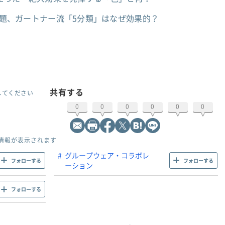
ない」問題、ガートナー流「5分類」はなぜ効果的？
共有する
してください
0
0
0
0
0
0
情報が表示されます
グループウェア・コラボレ
フォローする
フォローする
ーション
フォローする