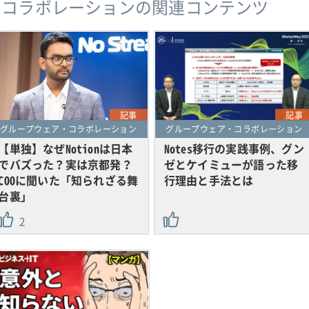
・コラボレーションの関連コンテンツ
記事
記事
グループウェア・コラボレーション
グループウェア・コラボレーション
【単独】なぜNotionは日本
Notes移行の実践事例、グン
でバズった？実は京都発？
ゼとケイミューが語った移
COOに聞いた「知られざる舞
行理由と手法とは
台裏」
2