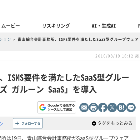
ムービー
リスキリング
AI・生成AI
ション
青山綜合会計事務所、ISMS要件を満たしたSaaS型グループウェア
2010/08/19 16:12 
ISMS要件を満たしたSaaS型グルー
 ガルーン SaaS」を導入
|
タグをもっとみる
ン
フォローする
所は19日、青山綜合会計事務所がSaaS型グループウェア