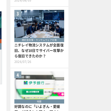
2026/08/05
3
標的型攻撃・ランサムウェア対策
ニチレイ物流システムが全面復
旧、なぜ10日でサイバー攻撃か
ら復旧できたのか？
2026/07/26
4
地銀
好調なのに「いよぎん・愛媛