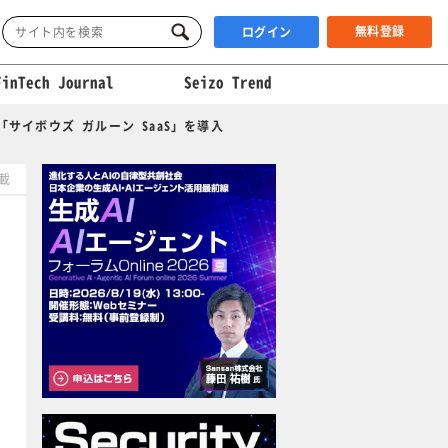
無料登録
ログイン
FinTech Journal
Seizo Trend
「サイボウズ ガルーン SaaS」を導入
掲載