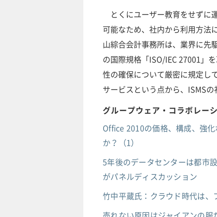
とくにユーザー教育をせずに運用
可能なため、社内から利用方法
山綜合会計事務所は、業界に先駆
の国際規格「ISO/IEC 270
性の確保について厳密に規定し
サービスという点から、ISMS
グループウェア・コラボレー
Office 2010の価格、構成、
か？（1）
5年後のデータセンターは都市
がパネルディスカッション
竹中平蔵氏：クラウド時代は、
売れない原因はジャイアンの服