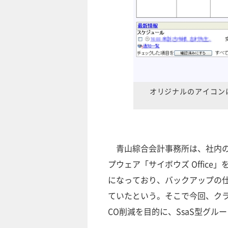
オリジナルのアイコン
青山綜合会計事務所は、社内の
プウェア「サイボウズ Offic
になっており、バックアップの
ていたという。そこで今回、ク
CO削減を目的に、SsaS型グル