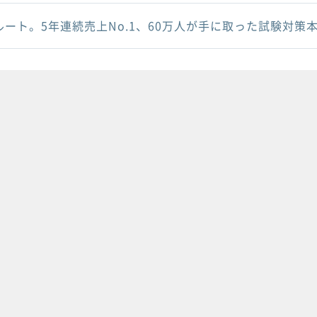
ルート。5年連続売上No.1、60万人が手に取った試験対策