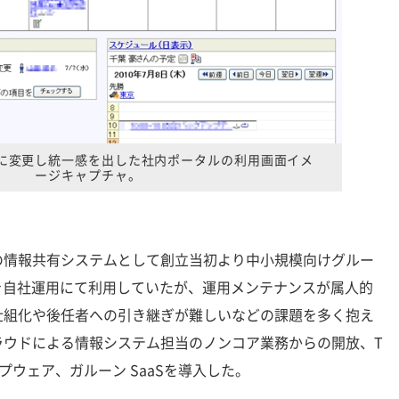
に変更し統一感を出した社内ポータルの利用画面イメ
ージキャプチャ。
情報共有システムとして創立当初より中小規模向けグルー
e」を自社運用にて利用していたが、運用メンテナンスが属人的
仕組化や後任者への引き継ぎが難しいなどの課題を多く抱え
ラウドによる情報システム担当のノンコア業務からの開放、T
ープウェア、ガルーン SaaSを導入した。