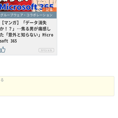
記事
グループウェア・コラボレーション
【マンガ】「データ消失
か！？」…焦る男が痛感し
た「意外と知らない」Micro
soft 365