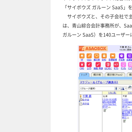
「サイボウズ ガルーン SaaS
サイボウズと、その子会社で主に
は、青山綜合会計事務所が、Saa
ガルーン SaaS）を140ユー