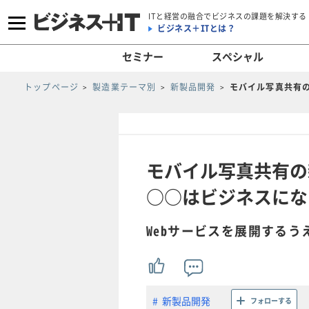
ITと経営の融合でビジネスの課題を解決する
ビジネス＋ITとは？
セミナー
スペシャル
トップページ
製造業テーマ別
新製品開発
モバイル写真共有
モバイル写真共有の
○○はビジネスにな
Webサービスを展開する
新製品開発
フォローする