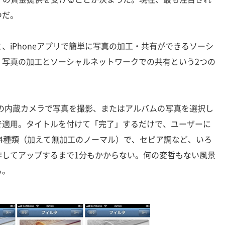
つだ。
iPhoneアプリで簡単に写真の加工・共有ができるソーシ
、写真の加工とソーシャルネットワークでの共有という2つの
eの内蔵カメラで写真を撮影、またはアルバムの写真を選択し
で適用。タイトルを付けて「完了」するだけで、ユーザーに
4種類（加えて無加工のノーマル）で、セピア調など、いろ
作してアップするまで1分もかからない。何の変哲もない風景
る。