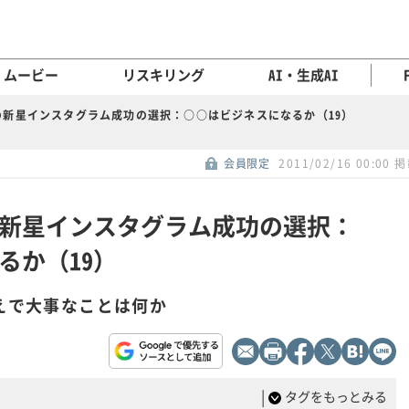
ムービー
リスキリング
AI・生成AI
の新星インスタグラム成功の選択：○○はビジネスになるか（19）
会員限定
2011/02/16 00:00 
新星インスタグラム成功の選択：
るか（19）
うえで大事なことは何か
|
タグをもっとみる