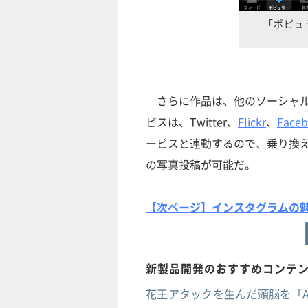
「ポピュ
さらに作品は、他のソーシャル
ビスは、Twitter、
Flickr
、
Face
ービスと連動するので、乗り換えに
の写真投稿が可能だ。
【次ページ】インスタグラムの
新製品開発のおすすめコンテ
花王アタックを生んだ頭脳を「A