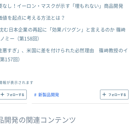
要なし！イーロン・マスクが示す「埋もれない」商品開発
価値を起点に考える方法とは？
沈む日本企業の再起に「効果バツグン」と言えるのか 篠﨑
ノミー（第158回）
性悪すぎ」、米国に差を付けられた必然理由 篠﨑教授のイ
第157回）
情報が表示されます
新製品開発
フォローする
フォローする
品開発の関連コンテンツ