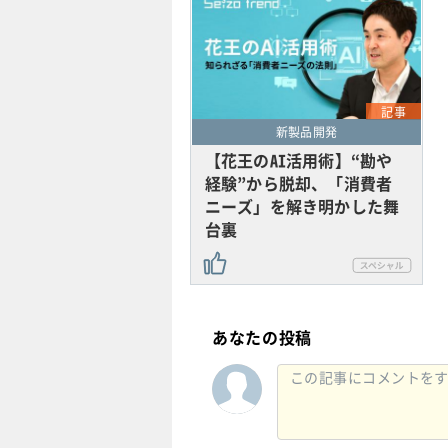
記事
新製品開発
【花王のAI活用術】“勘や
経験”から脱却、「消費者
ニーズ」を解き明かした舞
台裏
あなたの投稿