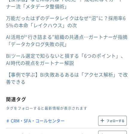
ナー流「メタデータ整備術」
万能だったはずのデータレイクはなぜ“沼”に？採用率6
5％の本命「レイクハウス」の次
AI活用が“行き詰まる”組織の共通点…ガートナーが指摘
「データカタログ失敗の罠」
BIツール選定で知らないと損する「6つのポイント」、
AI時代の視点をガートナー解説
【事例で学ぶ】BI失敗あるあるは「アクセス解析」で改
善できる
関連タグ
タグをフォローすると最新情報が表示されます
CRM・SFA・コールセンター
フォローする