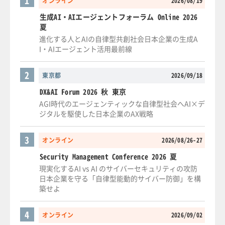
1
オンライン
2026/08/19
生成AI・AIエージェントフォーラム Online 2026
夏
進化する人とAIの自律型共創社会日本企業の生成A
I・AIエージェント活用最前線
2
東京都
2026/09/18
DX&AI Forum 2026 秋 東京
AGI時代のエージェンティックな自律型社会へAI×デ
ジタルを駆使した日本企業のAX戦略
3
オンライン
2026/08/26-27
Security Management Conference 2026 夏
現実化するAI vs AI のサイバーセキュリティの攻防
日本企業を守る「自律型能動的サイバー防御」を構
築せよ
4
オンライン
2026/09/02