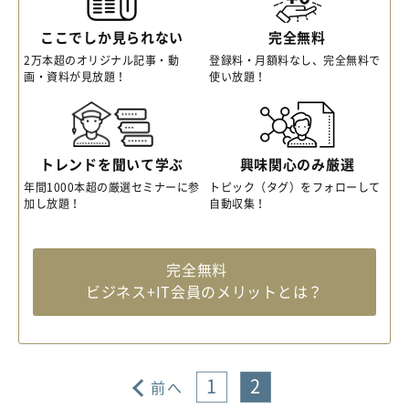
ここでしか見られない
完全無料
2万本超のオリジナル記事・動
登録料・月額料なし、完全無料で
画・資料が見放題！
使い放題！
トレンドを聞いて学ぶ
興味関心のみ厳選
年間1000本超の厳選セミナーに参
トピック（タグ）をフォローして
加し放題！
自動収集！
完全無料
ビジネス+IT会員のメリットとは？
1
2
前へ