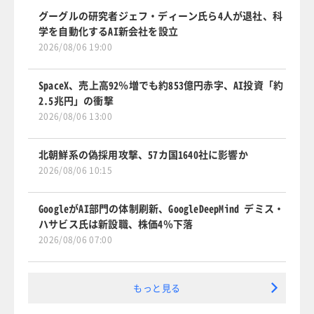
グーグルの研究者ジェフ・ディーン氏ら4人が退社、科
学を自動化するAI新会社を設立
2026/08/06 19:00
SpaceX、売上高92％増でも約853億円赤字、AI投資「約
2.5兆円」の衝撃
2026/08/06 13:00
北朝鮮系の偽採用攻撃、57カ国1640社に影響か
2026/08/06 10:15
GoogleがAI部門の体制刷新、GoogleDeepMind デミス・
ハサビス氏は新設職、株価4％下落
2026/08/06 07:00
もっと見る