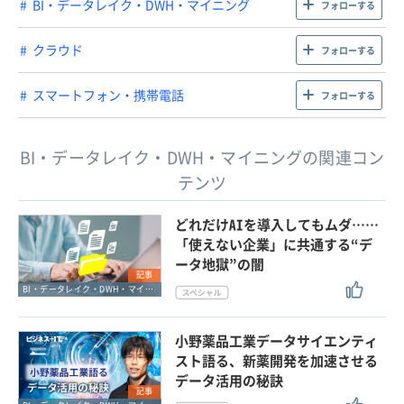
BI・データレイク・DWH・マイニング
フォローする
クラウド
フォローする
スマートフォン・携帯電話
フォローする
BI・データレイク・DWH・マイニングの関連コン
テンツ
どれだけAIを導入してもムダ……
「使えない企業」に共通する“デ
ータ地獄”の闇
記事
BI・データレイク・DWH・マイニング
小野薬品工業データサイエンティ
スト語る、新薬開発を加速させる
データ活用の秘訣
記事