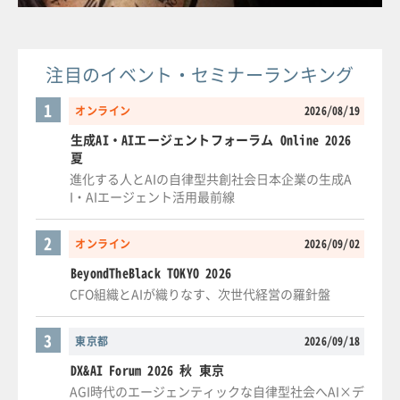
注目のイベント・セミナーランキング
1
オンライン
2026/08/19
生成AI・AIエージェントフォーラム Online 2026
夏
進化する人とAIの自律型共創社会日本企業の生成A
I・AIエージェント活用最前線
2
オンライン
2026/09/02
BeyondTheBlack TOKYO 2026
CFO組織とAIが織りなす、次世代経営の羅針盤
3
東京都
2026/09/18
DX&AI Forum 2026 秋 東京
AGI時代のエージェンティックな自律型社会へAI×デ