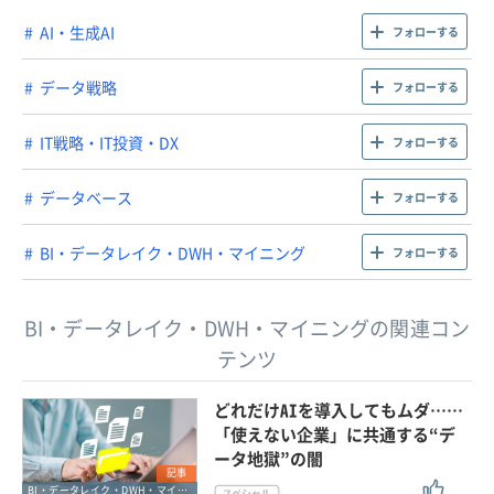
AI・生成AI
フォローする
データ戦略
フォローする
IT戦略・IT投資・DX
フォローする
データベース
フォローする
BI・データレイク・DWH・マイニング
フォローする
BI・データレイク・DWH・マイニングの関連コン
テンツ
どれだけAIを導入してもムダ……
「使えない企業」に共通する“デ
ータ地獄”の闇
記事
BI・データレイク・DWH・マイニング