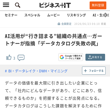
無料登録
セミナー
スペシャル
ムービー
リスキリング
AI・生成AI
会員限定
2026/06/23 06:10 掲載
AI活用が“行き詰まる”組織の共通点…ガー
トナーが指摘「データカタログ失敗の罠」
共有する
3
BI・データレイク・DWH・マイニング
フォローする
データの価値を最大限に引き出したい企業にとっ
て、「社内にどんなデータがあり、どこにあり、信
頼できるものか」を把握することが出発点になる。
データカタログはこうした課題を解決するために作