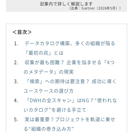
記事内で詳しく解説します
（出典：Gartner（2026年5月））
＜目次＞
データカタログ構築、多くの組織が陥る
「最初の罠」とは
収集が最も困難？ 企業を悩ませる「4つ
のメタデータ」の現実
「検索」への期待は要注意？ 成功に導く
ユースケースの選び方
「DWHの全スキャン」はNG？“使われな
いカタログ”を避ける手立て
実は最重要？プロジェクトを軌道に乗せ
る“組織の巻き込み方”