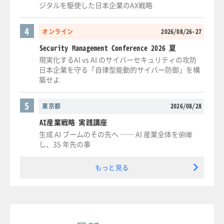
ジタルを駆使した日本企業のAX戦略
4
オンライン
2026/08/26-27
Security Management Conference 2026 夏
現実化するAI vs AI のサイバーセキュリティの攻防
日本企業を守る「自律型能動的サイバー防御」を構
築せよ
5
東京都
2026/08/28
AI産業戦略 実践講座
生成 AI ブームのその先へ ── AI 産業全体を俯瞰
し、35 年先の事
もっと見る