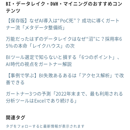
BI・データレイク・DWH・マイニングのおすすめコン
テンツ
【保存版】なぜAI導入は“PoC死”？ 成功に導くガート
ナー流「メタデータ整備術」
万能だったはずのデータレイクはなぜ“沼”に？採用率6
5％の本命「レイクハウス」の次
BIツール選定で知らないと損する「6つのポイント」、
AI時代の視点をガートナー解説
【事例で学ぶ】BI失敗あるあるは「アクセス解析」で改
善できる
ガートナー3つの予測「2022年末まで、最も利用される
分析ツールはExcelであり続ける」
関連タグ
タグをフォローすると最新情報が表示されます