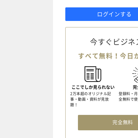
ログインする
今すぐビジネ
すべて無料！今日
ここでしか見られない
完
2万本超のオリジナル記
登録料・月
事・動画・資料が見放
全無料で使
題！
完全無