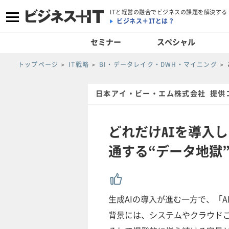
ITと経営の融合でビジネスの課題を解決する
ビジネス＋ITとは？
セミナー
スペシャル
トップページ
IT戦略
BI・データレイク・DWH・マイニング
日本アイ・ビー・エム株式会社 提供
どれだけAIを導入
通する“データ地獄
生成AIの導入が進む一方で、「
背景には、システムやクラウド