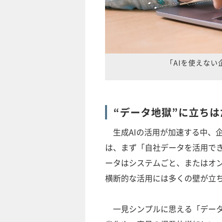
「AIを使えない
“データ地獄”に立ちは
生成AIの活用が加速する中、
は、まず「自社データを活用で
ータはシステムごと、またはオ
横断的な活用には多くの壁が立
一見シンプルに思える「データ