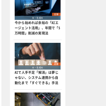
記事
AI・生成AI
今から始めれば余裕の「AIエ
ージェント活用」、年間で「5
万時間」削減の実現法
記事
AI・生成AI
AIで人手不足「解消」は夢じ
ゃない、システム連携から自
動化まで「すぐできる」手法