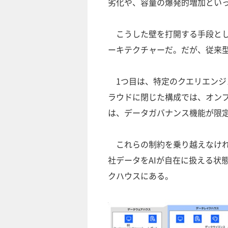
劣化や、容量の爆発的増加とい
こうした壁を打開する手段とし
ーキテクチャーだ。だが、従来
1つ目は、特定のクエリエンジ
ラウドに閉じた構成では、オン
は、データガバナンス機能が限
これらの制約を乗り越えなけれ
社データをAIが自在に扱える状
クハウスにある。