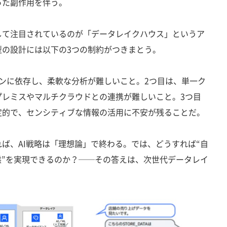
った副作用を伴う。
て注目されているのが「データレイクハウス」というア
型の設計には以下の3つの制約がつきまとう。
ンに依存し、柔軟な分析が難しいこと。2つ目は、単一ク
プレミスやマルチクラウドとの連携が難しいこと。3つ目
定的で、センシティブな情報の活用に不安が残ることだ。
ば、AI戦略は「理想論」で終わる。では、どうすれば“自
態”を実現できるのか？──その答えは、次世代データレイ