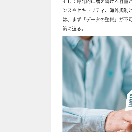
そして爆発的に増え続ける容量と
ンスやセキュリティ、海外規制と
は、まず「データの整備」が不可
策に迫る。