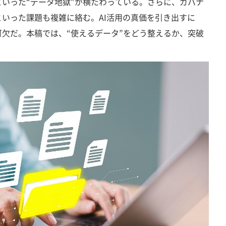
いった“データ地獄”が横たわっている。さらに、ガバナ
いった課題も複雑に絡む。AI活用の真価を引き出すに
欠だ。本稿では、“使えるデータ”をどう整えるか、突破