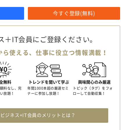
今すぐ登録(無料)
ス＋IT会員に
ご登録ください。
から使える、
仕事に役立つ情報満載！
全無料
トレンドを聞いて学ぶ
興味関心のみ厳選
額料なし、完
年間1000本超の厳選セミ
トピック（タグ）をフォ
い放題！
ナーに参加し放題！
ローして自動収集！
料
ビジネス+IT会員のメリットとは？