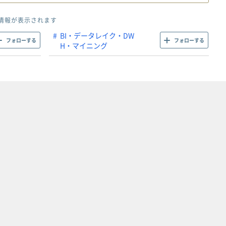
情報が表示されます
BI・データレイク・DW
フォローする
フォローする
H・マイニング