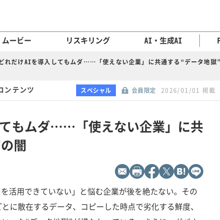
ムービー
リスキリング
AI・生成AI
どれだけAIを導入してもムダ……「使えない企業」に共通する“データ地獄
コンテンツ
スペシャル
会員限定
2026/01/01 掲載
してもムダ……「使えない企業」に共
”の闇
AIを活用できていない」と悩む企業が後を絶たない。その
ごとに散在するデータ、コピーした時点で劣化する鮮度、