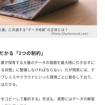
企業」に共通する“データ地獄”の正体とは？
（Photo/Shutterstock.com）
だかる「3つの制約」
企業が保有する大量のデータの価値を最大限に引き出すに
きる状態」に整備しなければならない。だが現実には、デ
ンプレミスやクラウドといった環境ごとに散在しており、
ちはだかる。
をコピーして集約する」手法も、実際にはデータの鮮度