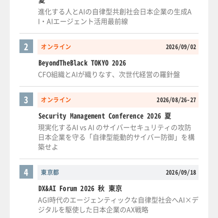
進化する人とAIの自律型共創社会日本企業の生成A
I・AIエージェント活用最前線
2
オンライン
2026/09/02
BeyondTheBlack TOKYO 2026
CFO組織とAIが織りなす、次世代経営の羅針盤
3
オンライン
2026/08/26-27
Security Management Conference 2026 夏
現実化するAI vs AI のサイバーセキュリティの攻防
日本企業を守る「自律型能動的サイバー防御」を構
築せよ
4
東京都
2026/09/18
DX&AI Forum 2026 秋 東京
AGI時代のエージェンティックな自律型社会へAI×デ
ジタルを駆使した日本企業のAX戦略