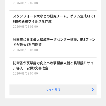
2026/08/09 07:00
スタンフォード大などの研究チーム、ゲノム生成AIで1
6種の新種ウイルスを作成
2026/08/08 09:00
秋田市に日本最大級AIデータセンター建設、UAEファン
ドが最大1兆円投資
2026/08/08 08:00
防衛省が反撃能力向上へ攻撃型無人機と長距離ミサイ
ル導入、安保3文書改定
2026/08/08 07:00
もっと見る