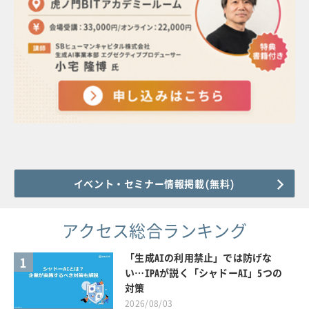
イベント・セミナー情報掲載(無料)
アクセス総合ランキング
「生成AIの利用禁止」では防げな
1
い…IPAが説く「シャドーAI」5つの
対策
2026/08/03