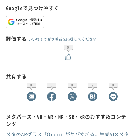
Googleで見つけやすく
評価する
いいね！でぜひ著者を応援してください
0
共有する
0
0
0
2
0
メタバース・VR・AR・MR・SR・xRのおすすめコンテ
ンツ
メタのARグラス「Orion」がヤバすぎる。生成AI×メタ