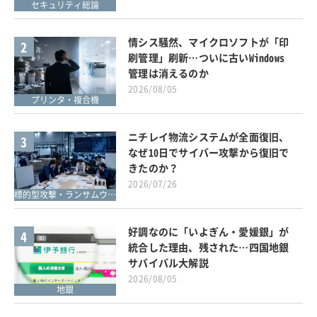
セキュリティ総論
情シス騒然、マイクロソフトが「印
2
刷管理」刷新…ついに古いWindows
管理は消えるのか
2026/08/05
プリンタ・複合機
ニチレイ物流システムが全面復旧、
3
なぜ10日でサイバー攻撃から復旧で
きたのか？
2026/07/26
標的型攻撃・ランサムウェア対策
好調なのに「いよぎん・愛媛銀」が
4
統合した理由、残された…四国地銀
サバイバル大解説
2026/08/05
地銀