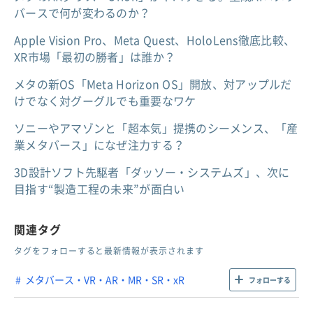
バースで何が変わるのか？
Apple Vision Pro、Meta Quest、HoloLens徹底比較、
XR市場「最初の勝者」は誰か？
メタの新OS「Meta Horizon OS」開放、対アップルだ
けでなく対グーグルでも重要なワケ
ソニーやアマゾンと「超本気」提携のシーメンス、「産
業メタバース」になぜ注力する？
3D設計ソフト先駆者「ダッソー・システムズ」、次に
目指す“製造工程の未来”が面白い
関連タグ
タグをフォローすると最新情報が表示されます
メタバース・VR・AR・MR・SR・xR
フォローする