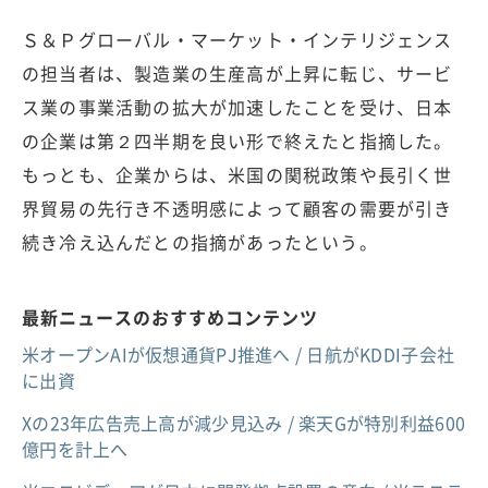
Ｓ＆Ｐグローバル・マーケット・インテリジェンス
の担当者は、製造業の生産高が上昇に転じ、サービ
ス業の事業活動の拡大が加速したことを受け、日本
の企業は第２四半期を良い形で終えたと指摘した。
もっとも、企業からは、米国の関税政策や長引く世
界貿易の先行き不透明感によって顧客の需要が引き
続き冷え込んだとの指摘があったという。
最新ニュースのおすすめコンテンツ
米オープンAIが仮想通貨PJ推進へ / 日航がKDDI子会社
に出資
Xの23年広告売上高が減少見込み / 楽天Gが特別利益600
億円を計上へ