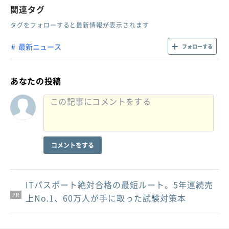
関連タグ
タグをフォローすると最新情報が表示されます
最新ニュース
フォローする
あなたの投稿
コメントをする
ITパスポート絶対合格の最短ルート。5年連続売
PR
PR
PR
上No.1、60万人が手に取った試験対策本