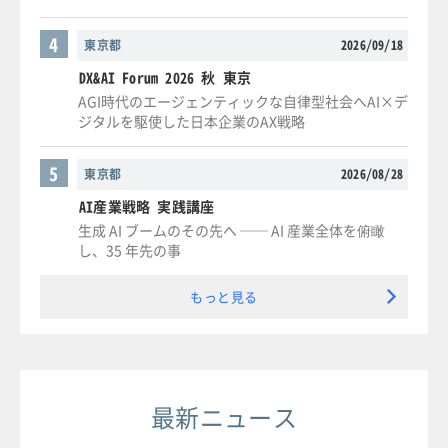
4
東京都
2026/09/18
DX&AI Forum 2026 秋 東京
AGI時代のエージェンティックな自律型社会へAI×デ
ジタルを駆使した日本企業のAX戦略
5
東京都
2026/08/28
AI産業戦略 実践講座
生成 AI ブームのその先へ ── AI 産業全体を俯瞰
し、35 年先の事
もっと見る
最新ニュース