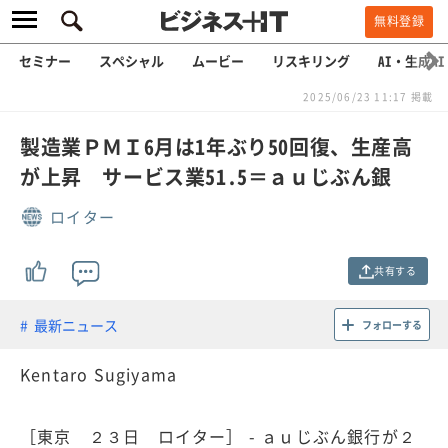
無料登録
セミナー
スペシャル
ムービー
リスキリング
AI・生成AI
2025/06/23 11:17 掲載
製造業ＰＭＩ6月は1年ぶり50回復、生産高
が上昇 サービス業51.5＝ａｕじぶん銀
ロイター
共有する
最新ニュース
フォローする
Kentaro Sugiyama
［東京 ２３日 ロイター］ - ａｕじぶん銀行が２