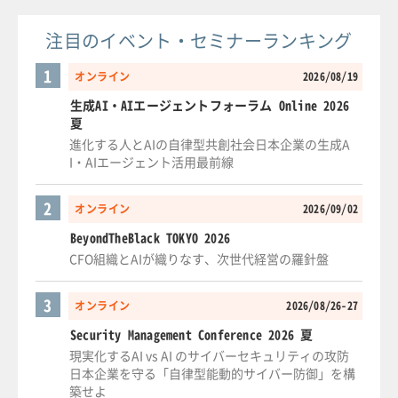
注目のイベント・セミナーランキング
1
オンライン
2026/08/19
生成AI・AIエージェントフォーラム Online 2026
夏
進化する人とAIの自律型共創社会日本企業の生成A
I・AIエージェント活用最前線
2
オンライン
2026/09/02
BeyondTheBlack TOKYO 2026
CFO組織とAIが織りなす、次世代経営の羅針盤
3
オンライン
2026/08/26-27
Security Management Conference 2026 夏
現実化するAI vs AI のサイバーセキュリティの攻防
日本企業を守る「自律型能動的サイバー防御」を構
築せよ