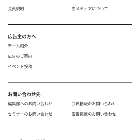
会員規約
当メディアについて
広告主の方へ
チーム紹介
広告のご案内
イベント投稿
お問い合わせ先
編集部へのお問い合わせ
会員情報のお問い合わせ
セミナーのお問い合わせ
広告掲載のお問い合わせ