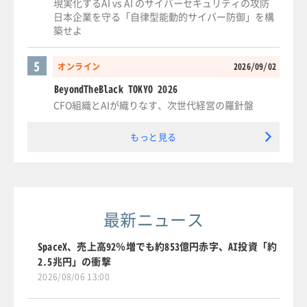
現実化するAI vs AI のサイバーセキュリティの攻防
日本企業を守る「自律型能動的サイバー防御」を構
築せよ
5
オンライン
2026/09/02
BeyondTheBlack TOKYO 2026
CFO組織とAIが織りなす、次世代経営の羅針盤
もっと見る
最新ニュース
SpaceX、売上高92％増でも約853億円赤字、AI投資「約
2.5兆円」の衝撃
2026/08/06 13:00