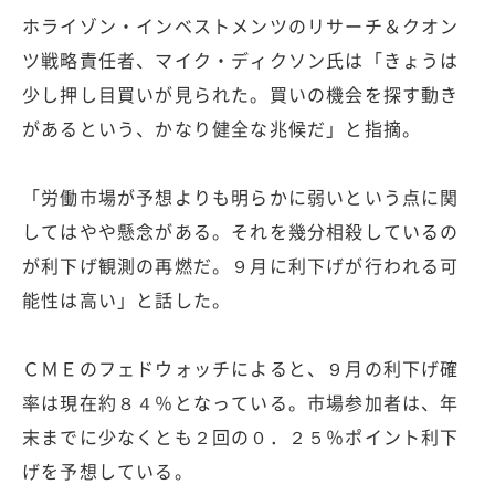
ホライゾン・インベストメンツのリサーチ＆クオン
ツ戦略責任者、マイク・ディクソン氏は「きょうは
少し押し目買いが見られた。買いの機会を探す動き
があるという、かなり健全な兆候だ」と指摘。
「労働市場が予想よりも明らかに弱いという点に関
してはやや懸念がある。それを幾分相殺しているの
が利下げ観測の再燃だ。９月に利下げが行われる可
能性は高い」と話した。
ＣＭＥのフェドウォッチによると、９月の利下げ確
率は現在約８４％となっている。市場参加者は、年
末までに少なくとも２回の０．２５％ポイント利下
げを予想している。