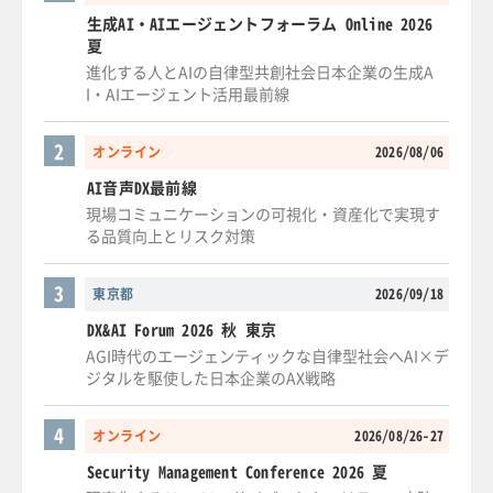
生成AI・AIエージェントフォーラム Online 2026
夏
進化する人とAIの自律型共創社会日本企業の生成A
I・AIエージェント活用最前線
2
オンライン
2026/08/06
AI音声DX最前線
現場コミュニケーションの可視化・資産化で実現す
る品質向上とリスク対策
3
東京都
2026/09/18
DX&AI Forum 2026 秋 東京
AGI時代のエージェンティックな自律型社会へAI×デ
ジタルを駆使した日本企業のAX戦略
4
オンライン
2026/08/26-27
Security Management Conference 2026 夏