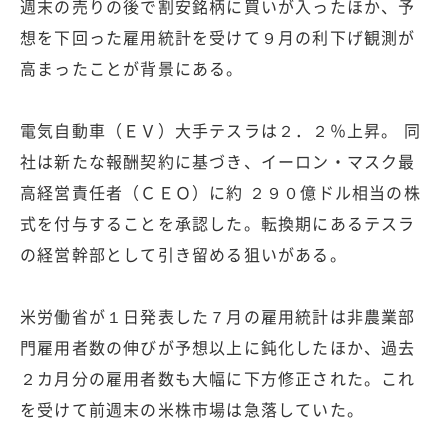
週末の売りの後で割安銘柄に買いが入ったほか、予
想を下回った雇用統計を受けて９月の利下げ観測が
高まったことが背景にある。
電気自動車（ＥＶ）大手テスラは２．２％上昇。 同
社は新たな報酬契約に基づき、イーロン・マスク最
高経営責任者（ＣＥＯ）に約 ２９０億ドル相当の株
式を付与することを承認した。転換期にあるテスラ
の経営幹部として引き留める狙いがある。
米労働省が１日発表した７月の雇用統計は非農業部
門雇用者数の伸びが予想以上に鈍化したほか、過去
２カ月分の雇用者数も大幅に下方修正された。これ
を受けて前週末の米株市場は急落していた。