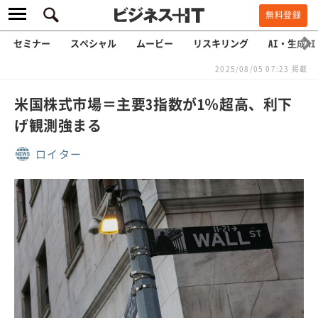
無料登録
セミナー
スペシャル
ムービー
リスキリング
AI・生成AI
2025/08/05 07:23 掲載
米国株式市場＝主要3指数が1％超高、利下
げ観測強まる
ロイター