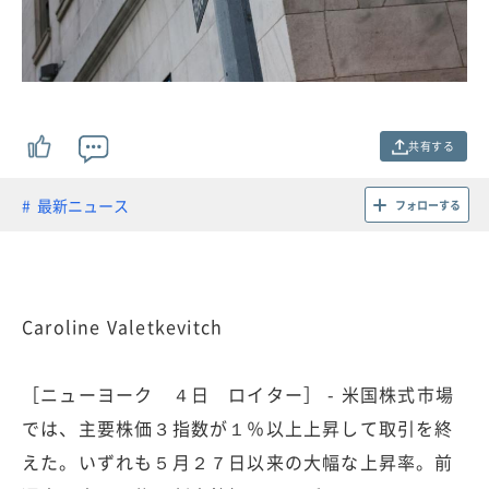
共有する
最新ニュース
フォローする
Caroline Valetkevitch
［ニューヨーク ４日 ロイター］ - 米国株式市場
では、主要株価３指数が１％以上上昇して取引を終
えた。いずれも５月２７日以来の大幅な上昇率。前