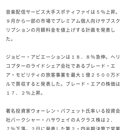
音楽配信サービス大手スポティファイは５％上昇。
９月から一部の市場でプレミアム個人向けサブスク
リプションの月額料金を値上げする計画を発表し
た。
ジョビー・アビエーションは１８．８％急伸。ヘリ
コプターのライドシェア会社であるブレード・エ
ア・モビリティの旅客事業を最大１億２５００万ド
ルで買収すると発表した。ブレード・エアの株価は
１７．２％上昇。
著名投資家ウォーレン・バフェット氏率いる投資会
社バークシャー・ハサウェイのＡクラス株は２．
７％下落。２日に発表した第２・四半期決算で営業