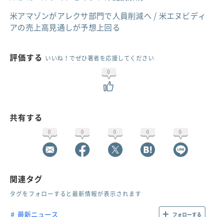
米アマゾンがアレクサ部門で人員削減へ / 米エヌビディ
アの売上高見通しが予想上回る
評価する
いいね！でぜひ著者を応援してください
0
共有する
0
0
0
0
0
関連タグ
タグをフォローすると最新情報が表示されます
最新ニュース
フォローする