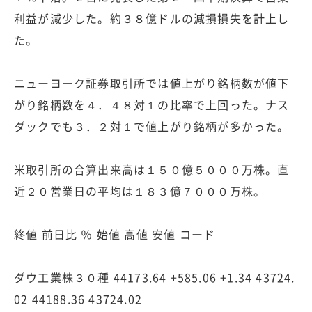
利益が減少した。約３８億ドルの減損損失を計上し
た。
ニューヨーク証券取引所では値上がり銘柄数が値下
がり銘柄数を４．４８対１の比率で上回った。ナス
ダックでも３．２対１で値上がり銘柄が多かった。
米取引所の合算出来高は１５０億５０００万株。直
近２０営業日の平均は１８３億７０００万株。
終値 前日比 ％ 始値 高値 安値 コード
ダウ工業株３０種 44173.64 +585.06 +1.34 43724.
02 44188.36 43724.02