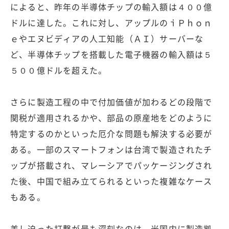
によると、昨年の半導体チップの輸入額は４００億
ドルに達した。これに対し、アップルのｉＰｈｏｎ
ｅやエヌビディアの人工知能（ＡＩ）サーバーな
ど、半導体チップを搭載した電子機器の輸入額は５
５００億ドルを超えた。
さらに製造工程の中で付加価値が加わるどの段階で
関税が適用されるかや、部品の原産地をどのように
特定するのかといった厄介な問題も解決する必要が
ある。一部のスマートフォンは台湾で製造されたチ
ップが搭載され、マレーシアでパッケージングされ
た後、中国で組み立てられるといった複雑なケース
もある。
差し迫った打撃が最も深刻なのは、米国内に製造拠