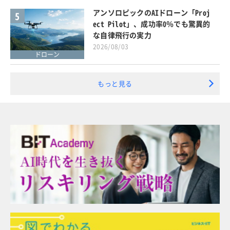
アンソロピックのAIドローン「Proj
5
ect Pilot」、成功率0％でも驚異的
な自律飛行の実力
2026/08/03
ドローン
もっと見る