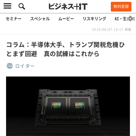
無料登録
セミナー
スペシャル
ムービー
リスキリング
AI・生成AI
2025/08/07 18:17 掲載
コラム：半導体大手、トランプ関税危機ひ
とまず回避 真の試練はこれから
ロイター