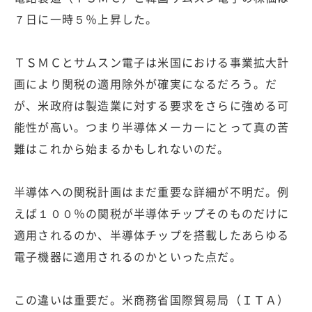
７日に一時５％上昇した。
ＴＳＭＣとサムスン電子は米国における事業拡大計
画により関税の適用除外が確実になるだろう。だ
が、米政府は製造業に対する要求をさらに強める可
能性が高い。つまり半導体メーカーにとって真の苦
難はこれから始まるかもしれないのだ。
半導体への関税計画はまだ重要な詳細が不明だ。例
えば１００％の関税が半導体チップそのものだけに
適用されるのか、半導体チップを搭載したあらゆる
電子機器に適用されるのかといった点だ。
この違いは重要だ。米商務省国際貿易局（ＩＴＡ）