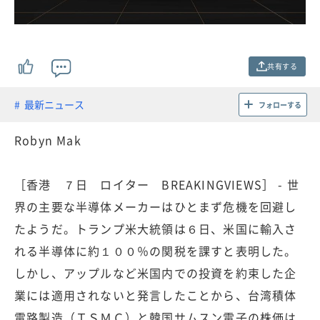
共有する
最新ニュース
フォローする
Robyn Mak
［香港 ７日 ロイター BREAKINGVIEWS］ - 世
界の主要な半導体メーカーはひとまず危機を回避し
たようだ。トランプ米大統領は６日、米国に輸入さ
れる半導体に約１００％の関税を課すと表明した。
しかし、アップルなど米国内での投資を約束した企
業には適用されないと発言したことから、台湾積体
電路製造（ＴＳＭＣ）と韓国サムスン電子の株価は