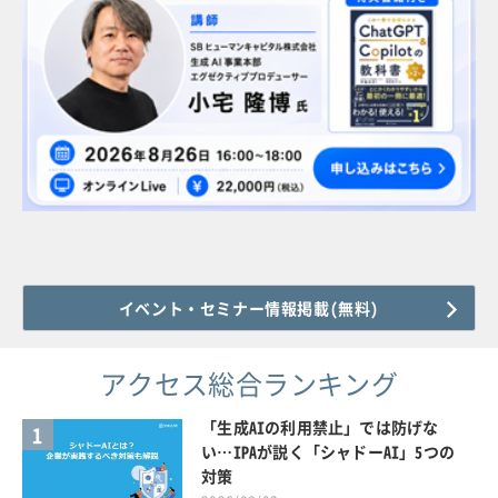
イベント・セミナー情報掲載(無料)
アクセス総合ランキング
「生成AIの利用禁止」では防げな
1
い…IPAが説く「シャドーAI」5つの
対策