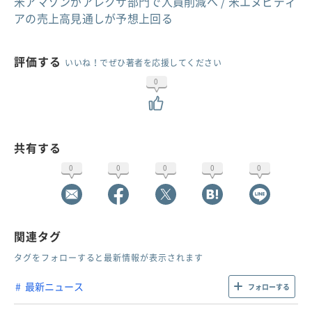
米アマゾンがアレクサ部門で人員削減へ / 米エヌビディ
アの売上高見通しが予想上回る
評価する
いいね！でぜひ著者を応援してください
0
共有する
0
0
0
0
0
関連タグ
タグをフォローすると最新情報が表示されます
最新ニュース
フォローする