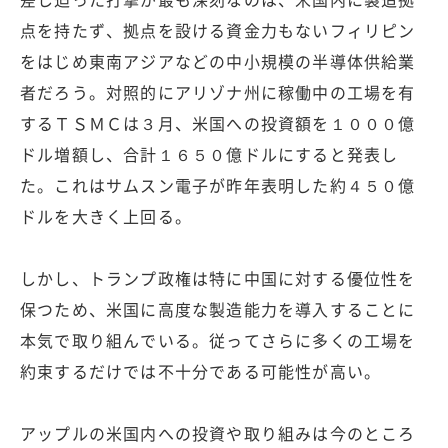
点を持たず、拠点を設ける資金力もないフィリピン
をはじめ東南アジアなどの中小規模の半導体供給業
者だろう。対照的にアリゾナ州に稼働中の工場を有
するＴＳＭＣは３月、米国への投資額を１０００億
ドル増額し、合計１６５０億ドルにすると発表し
た。これはサムスン電子が昨年表明した約４５０億
ドルを大きく上回る。
しかし、トランプ政権は特に中国に対する優位性を
保つため、米国に高度な製造能力を導入することに
本気で取り組んでいる。従ってさらに多くの工場を
約束するだけでは不十分である可能性が高い。
アップルの米国内への投資や取り組みは今のところ