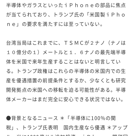
半導体やガラスといったｉＰｈｏｎｅの部品に焦点
が当てられており、トランプ氏の「米国製ｉＰｈｏ
ｎｅ」の要求を満たすには至っていない。
台湾当局はこれまでに、ＴＳＭＣが２ナノ（ナノは
１０億分の１）メートルと１．６ナノの最先端半導
体を米国で来年生産することはないと明言してい
る。トランプ政権はこれらの半導体の米国内での生
産を優遇措置の前提条件とするか、少なくとも研究
開発拠点の米国への移転を迫る可能性がある。半導
体メーカーはまだ完全に安心できる状況ではない。
●背景となるニュース ＊「半導体に100％の関
税」、トランプ氏表明 国内生産なら優遇 ＊アップ