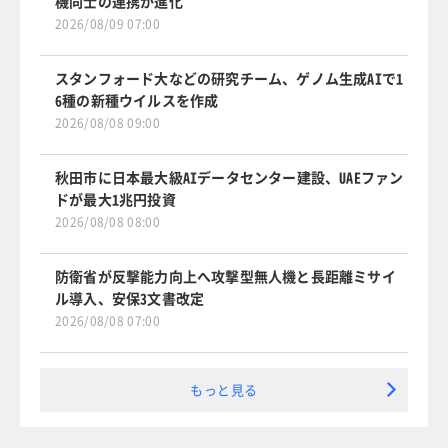
機同士の連携が進化
2026/08/09 07:00
スタンフォード大などの研究チーム、ゲノム生成AIで1
6種の新種ウイルスを作成
2026/08/08 09:00
秋田市に日本最大級AIデータセンター建設、UAEファン
ドが最大1兆円投資
2026/08/08 08:00
防衛省が反撃能力向上へ攻撃型無人機と長距離ミサイ
ル導入、安保3文書改定
2026/08/08 07:00
もっと見る