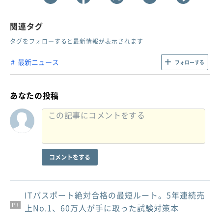
関連タグ
タグをフォローすると最新情報が表示されます
最新ニュース
フォローする
あなたの投稿
コメントをする
ITパスポート絶対合格の最短ルート。5年連続売
PR
PR
PR
上No.1、60万人が手に取った試験対策本