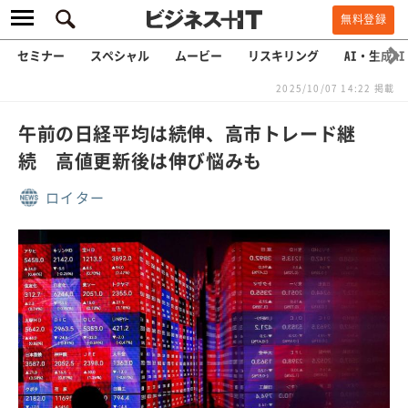
無料登録
セミナー
スペシャル
ムービー
リスキリング
AI・生成AI
2025/10/07 14:22 掲載
午前の日経平均は続伸、高市トレード継
続 高値更新後は伸び悩みも
ロイター