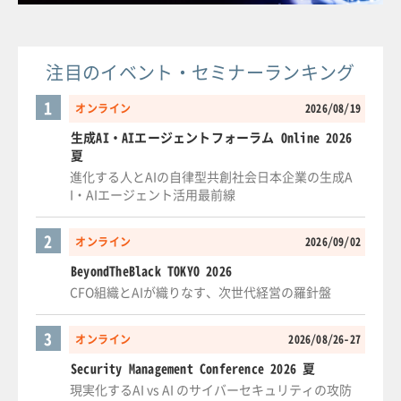
注目のイベント・セミナーランキング
1
オンライン
2026/08/19
生成AI・AIエージェントフォーラム Online 2026
夏
進化する人とAIの自律型共創社会日本企業の生成A
I・AIエージェント活用最前線
2
オンライン
2026/09/02
BeyondTheBlack TOKYO 2026
CFO組織とAIが織りなす、次世代経営の羅針盤
3
オンライン
2026/08/26-27
Security Management Conference 2026 夏
現実化するAI vs AI のサイバーセキュリティの攻防