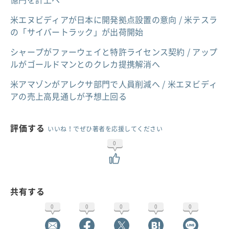
米エヌビディアが日本に開発拠点設置の意向 / 米テスラ
の「サイバートラック」が出荷開始
シャープがファーウェイと特許ライセンス契約 / アップ
ルがゴールドマンとのクレカ提携解消へ
米アマゾンがアレクサ部門で人員削減へ / 米エヌビディ
アの売上高見通しが予想上回る
評価する
いいね！でぜひ著者を応援してください
0
共有する
0
0
0
0
0