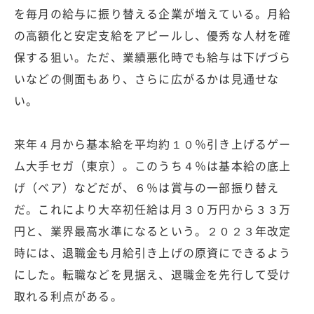
を毎月の給与に振り替える企業が増えている。月給
の高額化と安定支給をアピールし、優秀な人材を確
保する狙い。ただ、業績悪化時でも給与は下げづら
いなどの側面もあり、さらに広がるかは見通せな
い。
来年４月から基本給を平均約１０％引き上げるゲー
ム大手セガ（東京）。このうち４％は基本給の底上
げ（ベア）などだが、６％は賞与の一部振り替え
だ。これにより大卒初任給は月３０万円から３３万
円と、業界最高水準になるという。２０２３年改定
時には、退職金も月給引き上げの原資にできるよう
にした。転職などを見据え、退職金を先行して受け
取れる利点がある。