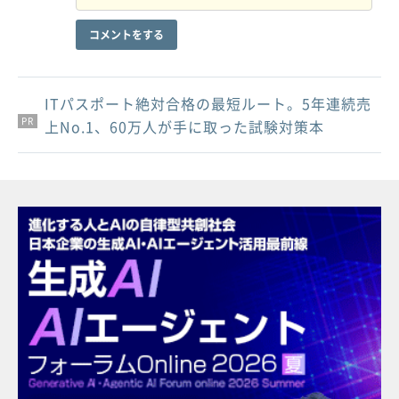
コメントをする
ITパスポート絶対合格の最短ルート。5年連続売
PR
PR
PR
上No.1、60万人が手に取った試験対策本