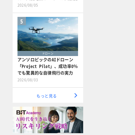
2026/08/05
5
ドローン
アンソロピックのAIドローン
「Project Pilot」、成功率0％
でも驚異的な自律飛行の実力
2026/08/03
もっと見る