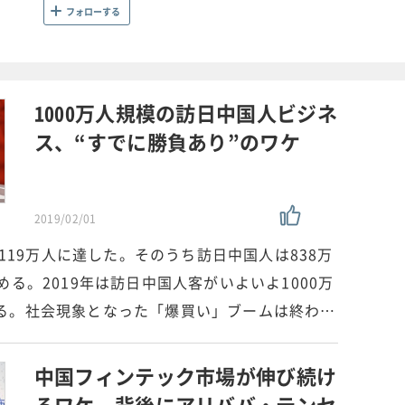
フォローする
1000万人規模の訪日中国人ビジネ
ス、“すでに勝負あり”のワケ
2019/02/01
,119万人に達した。そのうち訪日中国人は838万
める。2019年は訪日中国人客がいよいよ1000万
る。社会現象となった「爆買い」ブームは終わ…
中国フィンテック市場が伸び続け
るワケ、背後にアリババ・テンセ