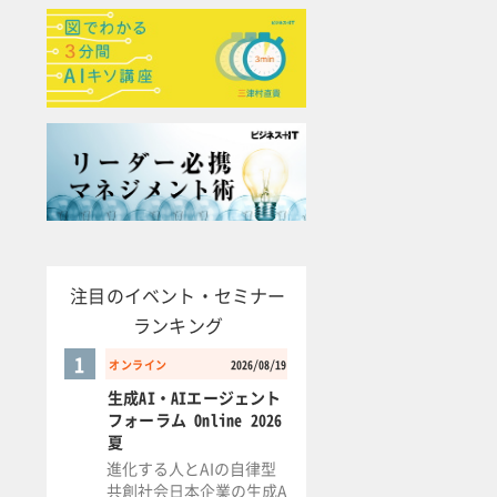
注目のイベント・セミナー
ランキング
1
オンライン
2026/08/19
生成AI・AIエージェント
フォーラム Online 2026
夏
進化する人とAIの自律型
共創社会日本企業の生成A