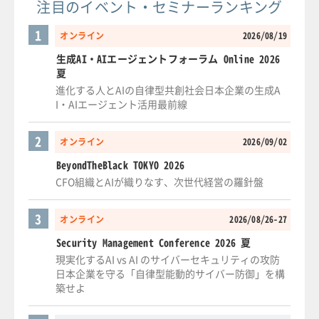
注目のイベント・セミナーランキング
1
オンライン
2026/08/19
生成AI・AIエージェントフォーラム Online 2026
夏
進化する人とAIの自律型共創社会日本企業の生成A
I・AIエージェント活用最前線
2
オンライン
2026/09/02
BeyondTheBlack TOKYO 2026
CFO組織とAIが織りなす、次世代経営の羅針盤
3
オンライン
2026/08/26-27
Security Management Conference 2026 夏
現実化するAI vs AI のサイバーセキュリティの攻防
日本企業を守る「自律型能動的サイバー防御」を構
築せよ