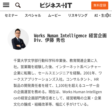
無料登録
セミナー
スペシャル
ムービー
リスキリング
AI・生成AI
Works Human Intelligence 経営企画
Div. 伊藤 秀也
千葉大学文学部行動科学科卒業後、教育関連企業に入
社。営業職を経験した後、インターネット系ベンチャー
企業に転職し、セールスエンジニアを経験。2001年、ワ
ークスアプリケーションズ入社。コンサルタント、HR
製品の開発責任者を経て、1,100社を超えるユーザー会
の企画運営を務める。現在は、Works Human Intelligen
ceの経営企画部門責任者として、経営戦略の立案・企業
文化の醸成・組織改革等、幅広く手がけている。