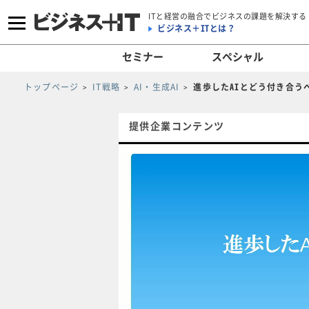
ITと経営の融合でビジネスの課題を解決する
ビジネス＋ITとは？
セミナー
スペシャル
トップページ
IT戦略
AI・生成AI
進歩したAIとどう付き合う
提供企業コンテンツ