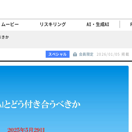
ムービー
リスキリング
AI・生成AI
べきか
スペシャル
会員限定
2026/01/05 掲載