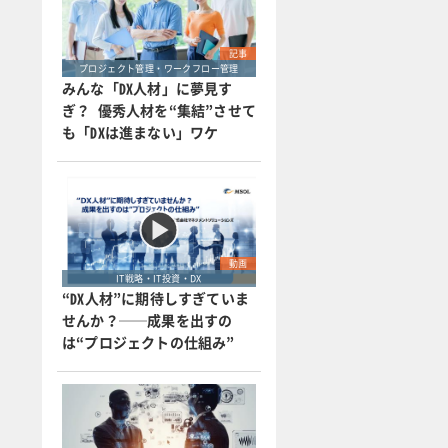
記事
プロジェクト管理・ワークフロー管理
みんな「DX人材」に夢見す
ぎ？ 優秀人材を“集結”させて
も「DXは進まない」ワケ
動画
IT戦略・IT投資・DX
“DX人材”に期待しすぎていま
せんか？──成果を出すの
は“プロジェクトの仕組み”