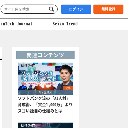
無料登録
ログイン
FinTech Journal
Seizo Trend
関連コンテンツ
記事
AI・生成AI
ソフトバンク流の「AI人材」
育成術、「賞金1,000万」より
スゴい独自の仕組みとは