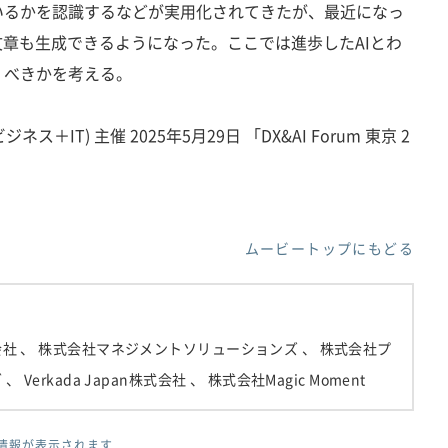
いるかを認識するなどが実用化されてきたが、最近になっ
文章も生成できるようになった。ここでは進歩したAIとわ
くべきかを考える。
ス＋IT) 主催 2025年5月29日 「DX&AI Forum 東京 2
ムービートップにもどる
会社
、 株式会社マネジメントソリューションズ
、 株式会社プ
グ
、 Verkada Japan株式会社
、 株式会社Magic Moment
情報が表示されます