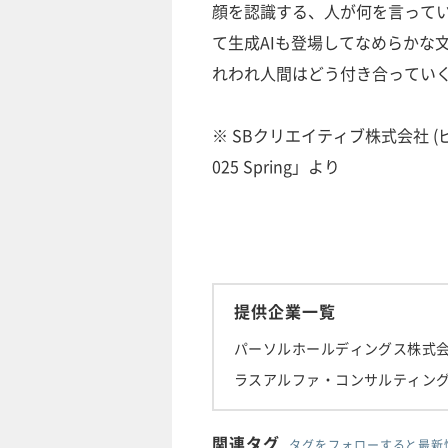
顔を認識する、人が何を言って
て生成AIも登場してなめらかな
れわれ人間はどう付き合ってい
※ SBクリエイティブ株式会社 (ビジネ
025 Spring」より
提供企業一覧
パーソルホールディングス株式
ラスアルファ・コンサルティン
関連タグ
タグをフォローすると最新