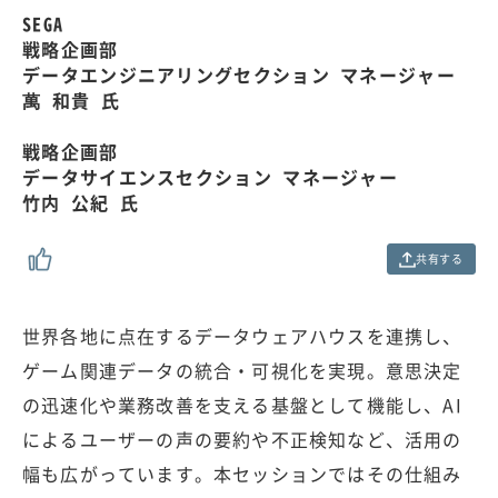
1
SEGA
%
戦略企画部
データエンジニアリングセクション マネージャー
萬 和貴 氏
戦略企画部
データサイエンスセクション マネージャー
竹内 公紀 氏
共有する
世界各地に点在するデータウェアハウスを連携し、
ゲーム関連データの統合・可視化を実現。意思決定
の迅速化や業務改善を支える基盤として機能し、AI
によるユーザーの声の要約や不正検知など、活用の
幅も広がっています。本セッションではその仕組み