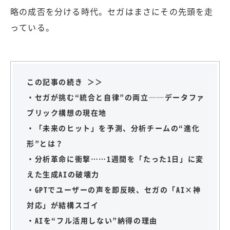
略の成否を分ける時代。セガはまさにその先頭を走
っている。
この記事の続き ＞＞
・セガが挑む“統合と自律”の両立──データファ
ブリック構想の現在地
・「未来のヒット」を予測、分析チームの“進化
形”とは？
・分析革命に衝撃……1週間を「たった1日」に変
えた生成AIの破壊力
・GPTでユーザーの声を即反映、セガの「AI×神
対応」が結構スゴイ
・AIを“フル活用しない”納得の理由