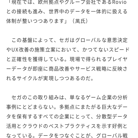
「現在では、欧州拠点やグループ会社であるRovio
との接続も進み、世界中のデータを一体的に扱える
体制が整いつつあります」（萬氏）
この基盤によって、セガはグローバルな意思決定
やUX改善の施策立案において、かつてないスピード
と正確性を獲得している。現場で得られるプレイヤ
ーデータが即座に商品改善やサービス戦略に反映さ
れるサイクルが実現しつつあるのだ。
セガのこの取り組みは、単なるゲーム企業の分析
事例にとどまらない。多拠点にまたがる巨大なデー
タを保有するすべての企業にとって、分散型データ
活用とクラウドのベストプラクティスを示す好例と
なっている。データをつなぐことが、グローバル戦