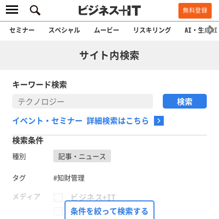
無料登録
セミナー
スペシャル
ムービー
リスキリング
AI・生成AI
サイト内検索
キーワード検索
イベント・セミナー 詳細検索はこちら
検索条件
種別
記事・ニュース
タグ
#知財管理
メディア
ビジネス+IT
FinTech Journal
条件を絞って検索する