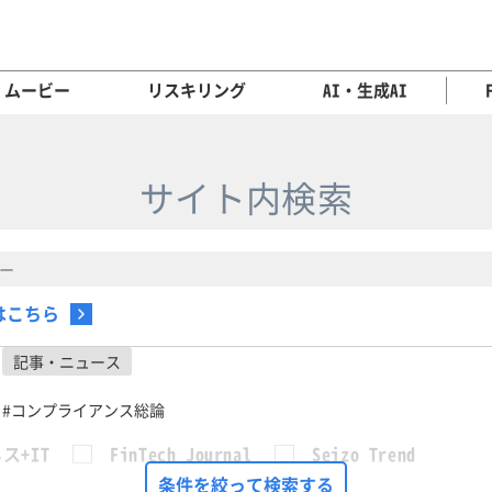
ムービー
リスキリング
AI・生成AI
サイト内検索
はこちら
記事・ニュース
#コンプライアンス総論
ス+IT
FinTech Journal
Seizo Trend
条件を絞って検索する