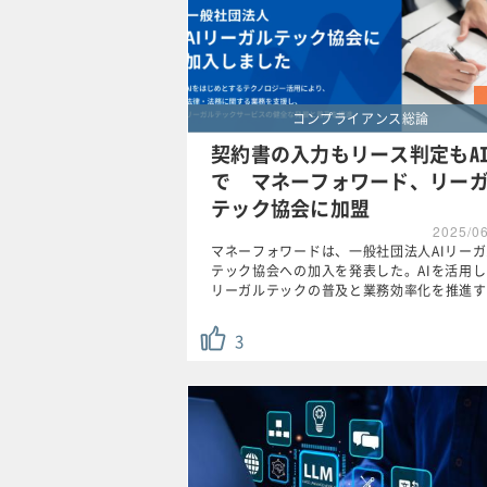
コンプライアンス総論
契約書の入力もリース判定もA
で マネーフォワード、リー
テック協会に加盟
2025/0
マネーフォワードは、一般社団法人AIリー
テック協会への加入を発表した。AIを活用
リーガルテックの普及と業務効率化を推進す
3