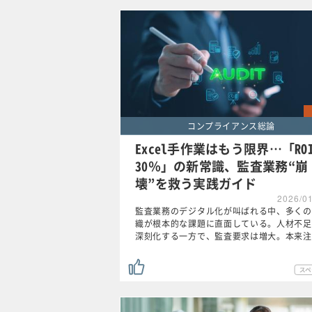
コンプライアンス総論
Excel手作業はもう限界…「ROI
30％」の新常識、監査業務“崩
壊”を救う実践ガイド
2026/0
監査業務のデジタル化が叫ばれる中、多くの
織が根本的な課題に直面している。人材不足
深刻化する一方で、監査要求は増大。本来注