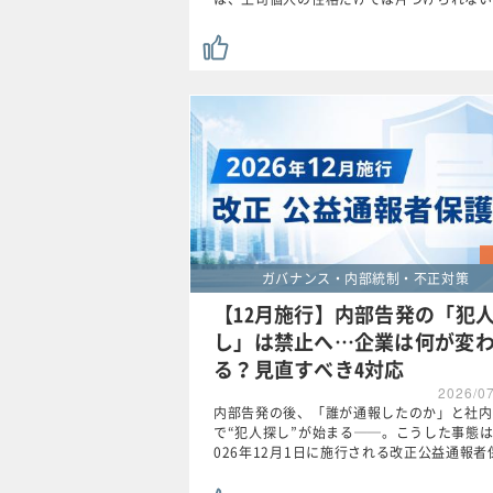
ガバナンス・内部統制・不正対策
【12月施行】内部告発の「犯
し」は禁止へ…企業は何が変
る？見直すべき4対応
2026/0
内部告発の後、「誰が通報したのか」と社内
で“犯人探し”が始まる──。こうした事態は
026年12月1日に施行される改正公益通報者