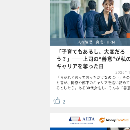
人材管理・育成・HRM
「子育てもあるし、大変だろ
う？」──上司の“善意”が私
キャリアを奪った日
2025/1
「良かれと思って言っただけなのに…」その
と言が、同僚や部下のキャリアを追い詰めて
るとしたら。ある30代女性も、そんな「善
2