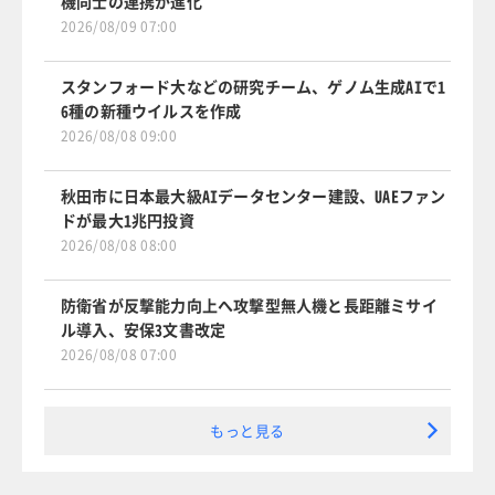
機同士の連携が進化
2026/08/09 07:00
スタンフォード大などの研究チーム、ゲノム生成AIで1
6種の新種ウイルスを作成
2026/08/08 09:00
秋田市に日本最大級AIデータセンター建設、UAEファン
ドが最大1兆円投資
2026/08/08 08:00
防衛省が反撃能力向上へ攻撃型無人機と長距離ミサイ
ル導入、安保3文書改定
2026/08/08 07:00
もっと見る