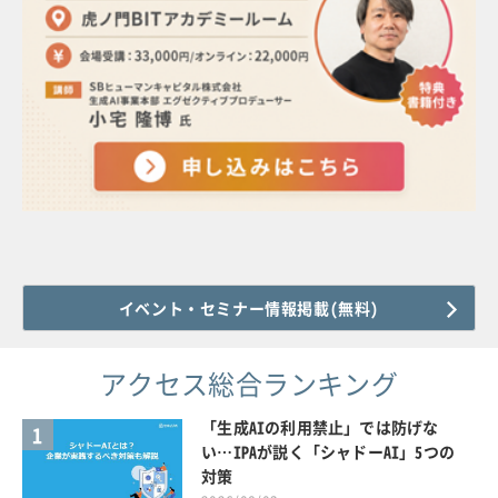
イベント・セミナー情報掲載(無料)
アクセス総合ランキング
「生成AIの利用禁止」では防げな
1
い…IPAが説く「シャドーAI」5つの
対策