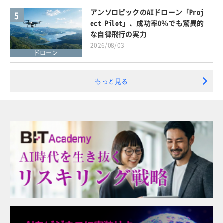
アンソロピックのAIドローン「Proj
5
ect Pilot」、成功率0％でも驚異的
な自律飛行の実力
2026/08/03
ドローン
もっと見る