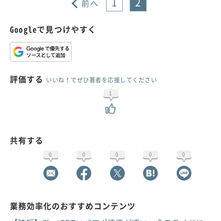
1
2
前へ
Googleで見つけやすく
評価する
いいね！でぜひ著者を応援してください
1
共有する
0
0
0
0
0
業務効率化のおすすめコンテンツ