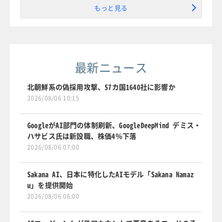
もっと見る
最新ニュース
北朝鮮系の偽採用攻撃、57カ国1640社に影響か
2026/08/06 10:15
GoogleがAI部門の体制刷新、GoogleDeepMind デミス・
ハサビス氏は新設職、株価4％下落
2026/08/06 07:00
Sakana AI、日本に特化したAIモデル「Sakana Namaz
u」を提供開始
2026/08/06 06:00