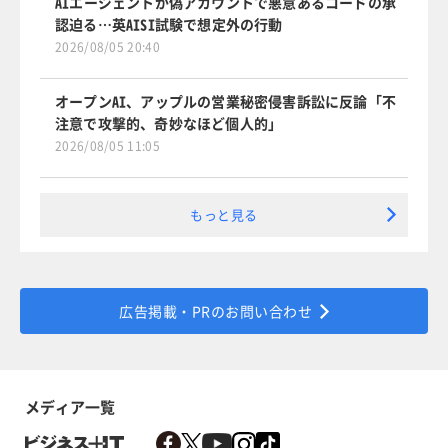
AIエージェントが偽アカウントで悪意あるコードの承
認迫る…英AISI試験で想定外の行動
2026/08/05 20:40
オープンAI、アップルの営業秘密侵害訴訟に反論「不
注意で攻撃的、奇妙なほど個人的」
2026/08/05 11:05
もっと見る
広告掲載・PRのお問い合わせ
メディア一覧