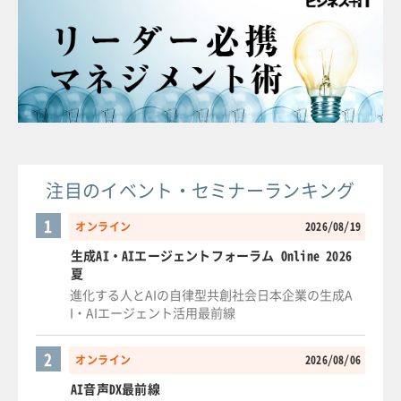
注目のイベント・セミナーランキング
1
オンライン
2026/08/19
生成AI・AIエージェントフォーラム Online 2026
夏
進化する人とAIの自律型共創社会日本企業の生成A
I・AIエージェント活用最前線
2
オンライン
2026/08/06
AI音声DX最前線