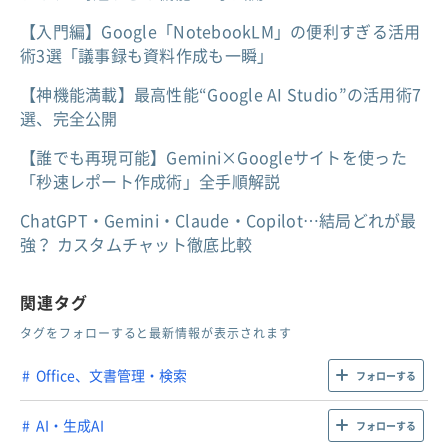
【入門編】Google「NotebookLM」の便利すぎる活用
術3選「議事録も資料作成も一瞬」
【神機能満載】最高性能“Google AI Studio”の活用術7
選、完全公開
【誰でも再現可能】Gemini×Googleサイトを使った
「秒速レポート作成術」全手順解説
ChatGPT・Gemini・Claude・Copilot…結局どれが最
強？ カスタムチャット徹底比較
関連タグ
タグをフォローすると最新情報が表示されます
Office、文書管理・検索
フォローする
AI・生成AI
フォローする