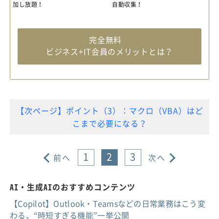
加し放題！
自動収集！
完全無料
ビジネス+IT会員のメリットとは？
【次ページ】ポイント（3）：マクロ（VBA）はど
こまで必要になる？
1
2
3
前へ
次へ
AI・生成AIのおすすめコンテンツ
【Copilot】Outlook・Teamsなどの日常業務はこう変
わる、“時短すぎる機能”一挙公開