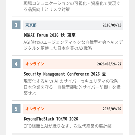
現場コミュニケーションの可視化・資産化で実現す
る品質向上とリスク対策
3
東京都
2026/09/18
DX&AI Forum 2026 秋 東京
AGI時代のエージェンティックな自律型社会へAI×デ
ジタルを駆使した日本企業のAX戦略
4
オンライン
2026/08/26-27
Security Management Conference 2026 夏
現実化するAI vs AI のサイバーセキュリティの攻防
日本企業を守る「自律型能動的サイバー防御」を構
築せよ
5
オンライン
2026/09/02
BeyondTheBlack TOKYO 2026
CFO組織とAIが織りなす、次世代経営の羅針盤