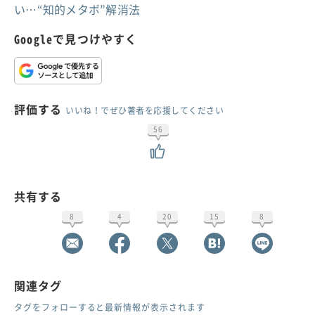
い…“知的メタボ”解消法
Googleで見つけやすく
評価する
いいね！でぜひ著者を応援してください
56
共有する
8
4
20
15
8
関連タグ
タグをフォローすると最新情報が表示されます