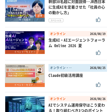
幹部30名超に対面説得…JR西日本
に生成AIを定着させた「社員の心
の動かし方」
記事
AI・生成AI
オンライン
2026/08/19
生成AI・AIエージェントフォーラ
ム Online 2026 夏
イベント・セミナー
オンライン・東京都
2026/08/25
Claude初級活用講座
イベント・セミナー
オンライン
2026/08/26
AIでシステム運用保守はこう変わ
る！取り組むべき3つのポイント