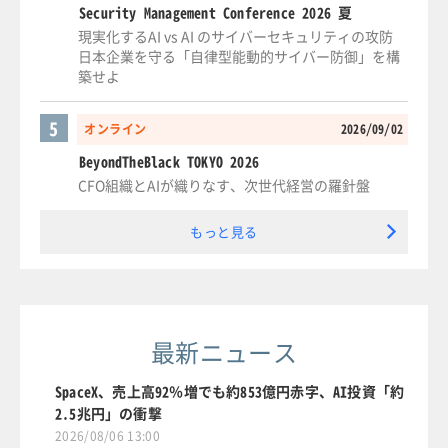
Security Management Conference 2026 夏
現実化するAI vs AI のサイバーセキュリティの攻防
日本企業を守る「自律型能動的サイバー防御」を構
築せよ
5
オンライン
2026/09/02
BeyondTheBlack TOKYO 2026
CFO組織とAIが織りなす、次世代経営の羅針盤
もっと見る
最新ニュース
SpaceX、売上高92％増でも約853億円赤字、AI投資「約
2.5兆円」の衝撃
2026/08/06 13:00