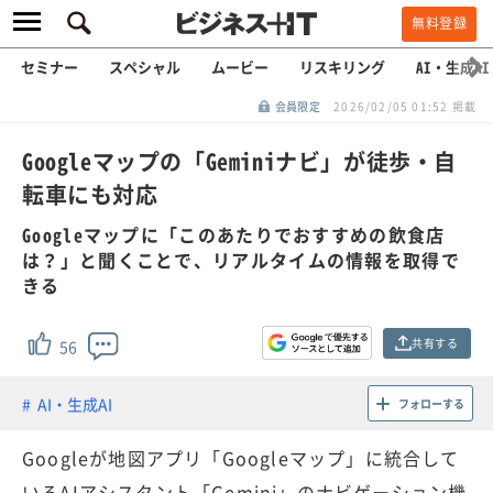
無料登録
セミナー
スペシャル
ムービー
リスキリング
AI・生成AI
会員限定
2026/02/05 01:52 掲載
Googleマップの「Geminiナビ」が徒歩・自
転車にも対応
Googleマップに「このあたりでおすすめの飲食店
は？」と聞くことで、リアルタイムの情報を取得で
きる
共有する
56
AI・生成AI
フォローする
Googleが地図アプリ「Googleマップ」に統合して
いるAIアシスタント「Gemini」のナビゲーション機