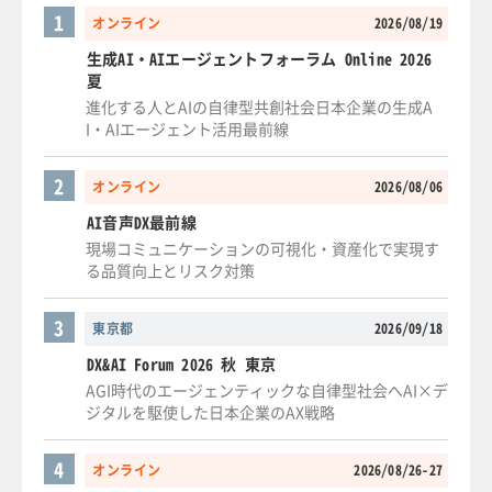
1
オンライン
2026/08/19
生成AI・AIエージェントフォーラム Online 2026
夏
進化する人とAIの自律型共創社会日本企業の生成A
I・AIエージェント活用最前線
2
オンライン
2026/08/06
AI音声DX最前線
現場コミュニケーションの可視化・資産化で実現す
る品質向上とリスク対策
3
東京都
2026/09/18
DX&AI Forum 2026 秋 東京
AGI時代のエージェンティックな自律型社会へAI×デ
ジタルを駆使した日本企業のAX戦略
4
オンライン
2026/08/26-27