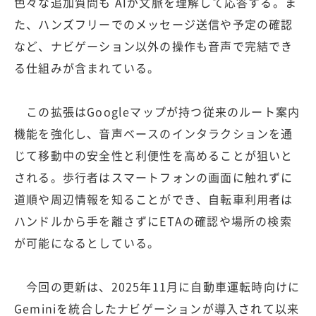
色々な追加質問も AIが文脈を理解して応答する。ま
た、ハンズフリーでのメッセージ送信や予定の確認
など、ナビゲーション以外の操作も音声で完結でき
る仕組みが含まれている。
この拡張はGoogleマップが持つ従来のルート案内
機能を強化し、音声ベースのインタラクションを通
じて移動中の安全性と利便性を高めることが狙いと
される。歩行者はスマートフォンの画面に触れずに
道順や周辺情報を知ることができ、自転車利用者は
ハンドルから手を離さずにETAの確認や場所の検索
が可能になるとしている。
今回の更新は、2025年11月に自動車運転時向けに
Geminiを統合したナビゲーションが導入されて以来