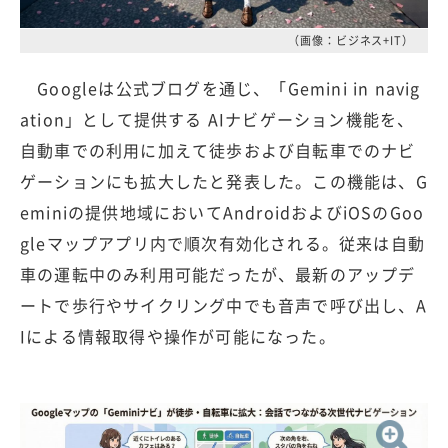
（画像：ビジネス+IT）
Googleは公式ブログを通じ、「Gemini in navig
ation」として提供する AIナビゲーション機能を、
自動車での利用に加えて徒歩および自転車でのナビ
ゲーションにも拡大したと発表した。この機能は、G
eminiの提供地域においてAndroidおよびiOSのGoo
gleマップアプリ内で順次有効化される。従来は自動
車の運転中のみ利用可能だったが、最新のアップデ
ートで歩行やサイクリング中でも音声で呼び出し、A
Iによる情報取得や操作が可能になった。