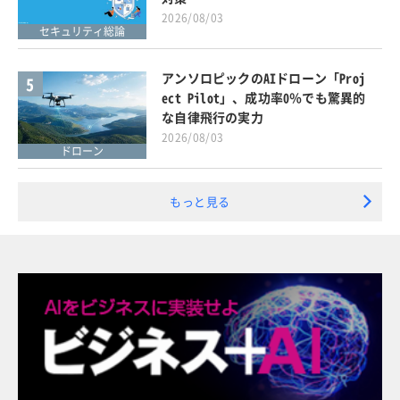
2026/08/03
セキュリティ総論
アンソロピックのAIドローン「Proj
5
ect Pilot」、成功率0％でも驚異的
な自律飛行の実力
2026/08/03
ドローン
もっと見る