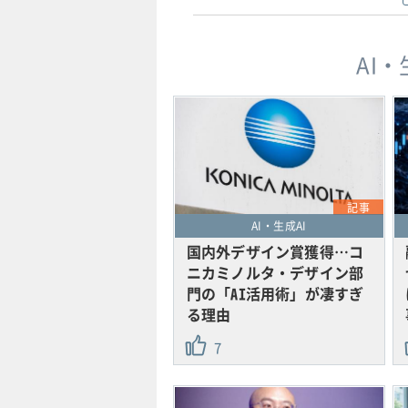
AI
記事
AI・生成AI
国内外デザイン賞獲得…コ
ニカミノルタ・デザイン部
門の「AI活用術」が凄すぎ
る理由
7