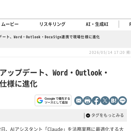
ムービー
リスキリング
AI・生成AI
ート、Word・Outlook・DocuSign連携で現場仕様に進化
2026/05/14 17:20 
アップデート、Word・Outlook・
現場仕様に進化
|
タグをもっとみる
2日、AIアシスタント「Claude」を法務実務に最適化する大