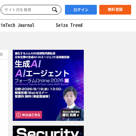
無料登録
ログイン
FinTech Journal
Seizo Trend
掲載