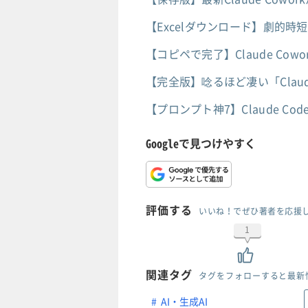
【Excelダウンロード】劇的時短！
【コピペで完了】Claude Co
【完全版】唸るほど凄い「Claud
【プロンプト神7】Claude C
Googleで見つけやすく
評価する
いいね！でぜひ著者を応援
1
関連タグ
タグをフォローすると最新
AI・生成AI