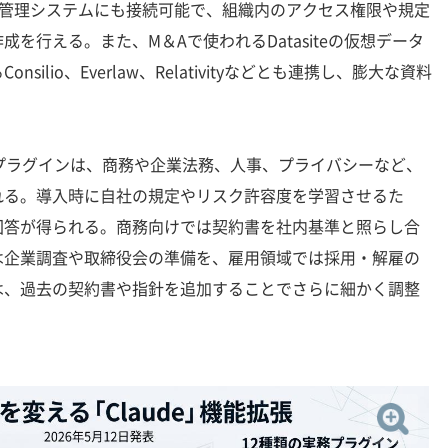
った文書管理システムにも接続可能で、組織内のアクセス権限や規定
を行える。また、M＆Aで使われるDatasiteの仮想データ
ilio、Everlaw、Relativityなどとも連携し、膨大な資料
プラグインは、商務や企業法務、人事、プライバシーなど、
れる。導入時に自社の規定やリスク許容度を学習させるた
回答が得られる。商務向けでは契約書を社内基準と照らし合
は企業調査や取締役会の準備を、雇用領域では採用・解雇の
は、過去の契約書や指針を追加することでさらに細かく調整