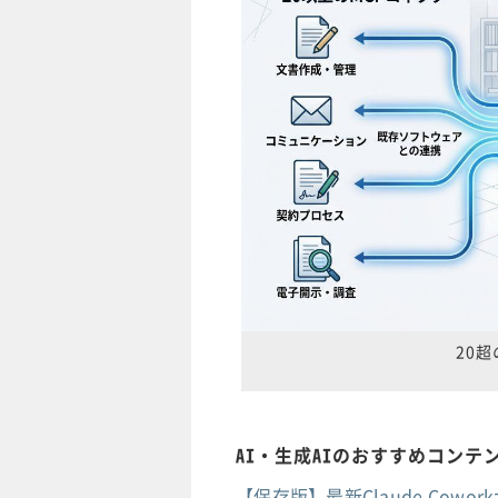
20
AI・生成AIのおすすめコンテ
【保存版】最新Claude Co