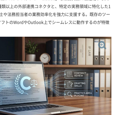
種類以上の外部連携コネクタと、特定の実務領域に特化した1
護士や法務担当者の業務効率化を強力に支援する。既存のツー
トのWordやOutlook上でシームレスに動作するのが特徴