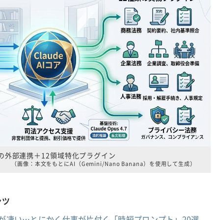
超の外部連携＋12領域特化プラグイン
（画像：本文をもとにAI（Gemini/Nano Banana）を使用して生成）
ンツ
workが凄い…とにかく仕事が片付く「時短プロンプト」20選