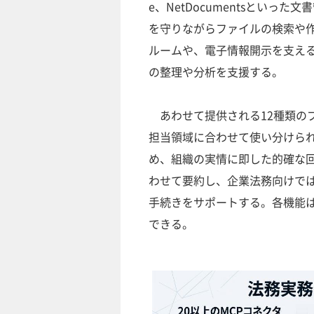
e、NetDocumentsとい
を守りながらファイルの検索や作成
ルームや、電子情報開示を支えるCons
の整理や分析を支援する。
あわせて提供される12種類の
担当領域に合わせて使い分けら
め、組織の実情に即した的確な
わせて要約し、企業法務向けで
手続きをサポートする。各機能
できる。