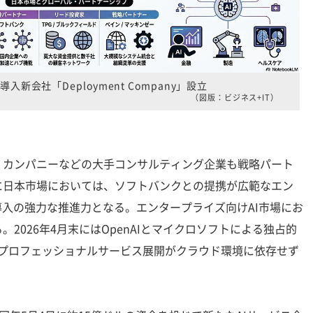
導入新会社「Deployment Company」設立
（図版：ビジネス+IT）
カンパニーなどの大手コンサルティング企業も戦略パート
に日本市場においては、ソフトバンクとの提携が広範なエン
導入の強力な推進力となる。エンタープライズ向けAI市場にお
2026年4月末にはOpenAIとマイクロソフトによる独占的
自のプロフェッショナルサービス展開がクラウド環境に依存せず