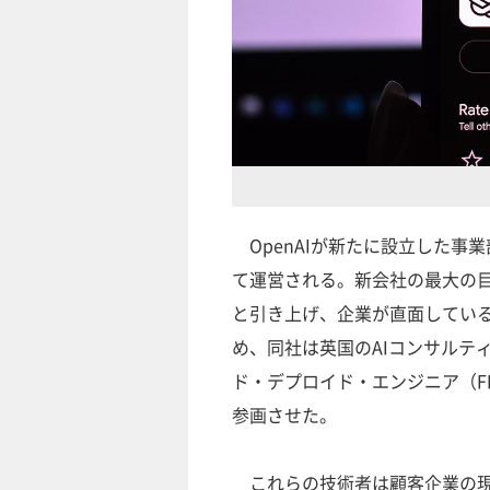
OpenAIが新たに設立した事
て運営される。新会社の最大の目
と引き上げ、企業が直面してい
め、同社は英国のAIコンサルティ
ド・デプロイド・エンジニア（F
参画させた。
これらの技術者は顧客企業の現