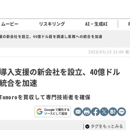
ムービー
リスキリング
AI・生成AI
入支援の新会社を設立、40億ドル超を調達し実務への統合を加速
2026/05/13 22:00 
けAI導入支援の新会社を設立、40億ドル
統合を加速
Tomoroを買収して専門技術者を確保
|
タグをもっとみる