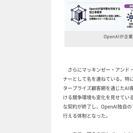
OpenAIが企業
さらにマッキンゼー・アンド・
ナーとして名を連ねている。特
タープライズ顧客網を通じたAI
ける競争環境も変化を見せている。
な契約が終了し、OpenAI独
行える体制となった。