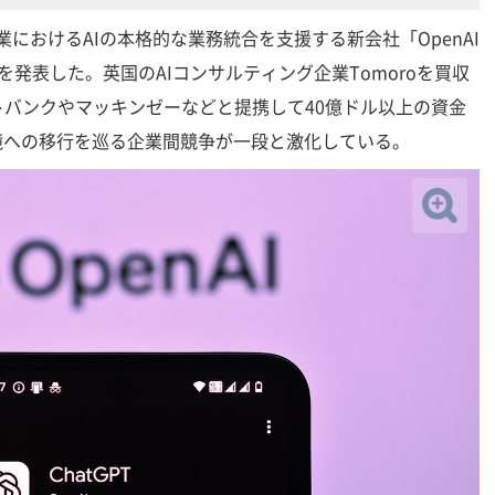
日、企業におけるAIの本格的な業務統合を支援する新会社「OpenAI
」の設立を発表した。英国のAIコンサルティング企業Tomoroを買収
バンクやマッキンゼーなどと提携して40億ドル以上の資金
境への移行を巡る企業間競争が一段と激化している。