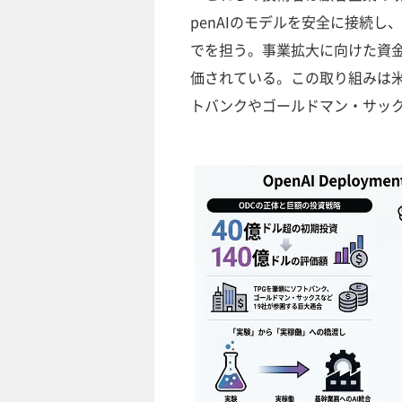
penAIのモデルを安全に接続
でを担う。事業拡大に向けた資金
価されている。この取り組みは米
トバンクやゴールドマン・サッ