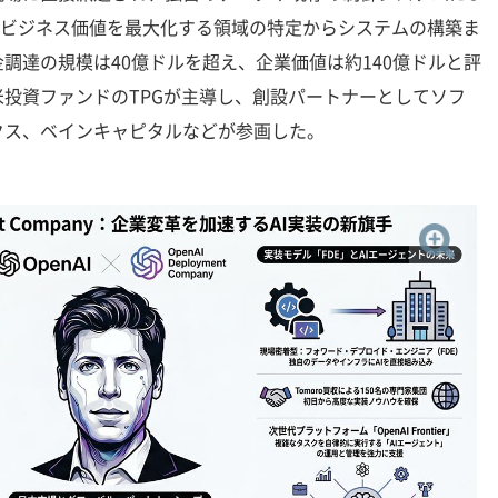
し、ビジネス価値を最大化する領域の特定からシステムの構築ま
調達の規模は40億ドルを超え、企業価値は約140億ドルと評
投資ファンドのTPGが主導し、創設パートナーとしてソフ
クス、ベインキャピタルなどが参画した。