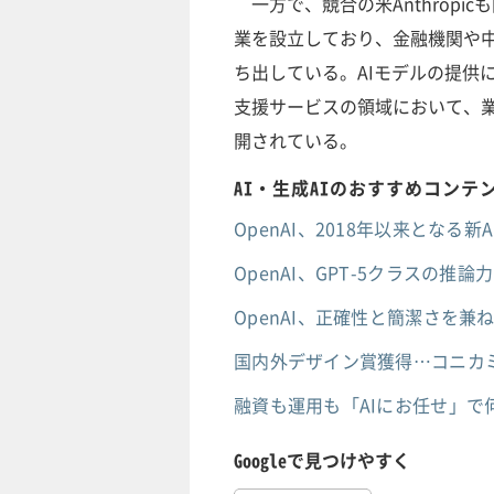
一方で、競合の米Anthropi
業を設立しており、金融機関や中
ち出している。AIモデルの提供
支援サービスの領域において、
開されている。
AI・生成AIのおすすめコンテ
OpenAI、2018年以来となる
OpenAI、GPT-5クラスの推論
OpenAI、正確性と簡潔さを兼ね備え
国内外デザイン賞獲得…コニカ
融資も運用も「AIにお任せ」で
Googleで見つけやすく