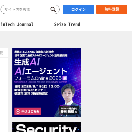
無料登録
ログイン
FinTech Journal
Seizo Trend
掲載