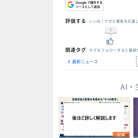
評価する
いいね！でぜひ著者を応援
1
関連タグ
タグをフォローすると最新
最新ニュース
AI
記事