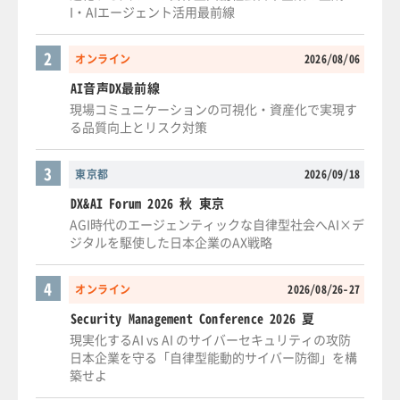
I・AIエージェント活用最前線
2
オンライン
2026/08/06
AI音声DX最前線
現場コミュニケーションの可視化・資産化で実現す
る品質向上とリスク対策
3
東京都
2026/09/18
DX&AI Forum 2026 秋 東京
AGI時代のエージェンティックな自律型社会へAI×デ
ジタルを駆使した日本企業のAX戦略
4
オンライン
2026/08/26-27
Security Management Conference 2026 夏
現実化するAI vs AI のサイバーセキュリティの攻防
日本企業を守る「自律型能動的サイバー防御」を構
築せよ