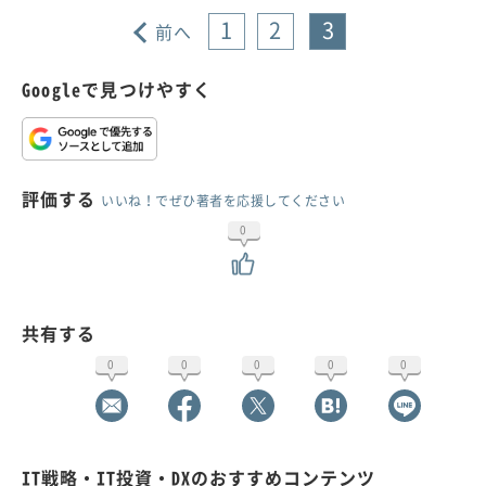
1
2
3
前へ
Googleで見つけやすく
評価する
いいね！でぜひ著者を応援してください
0
共有する
0
0
0
0
0
IT戦略・IT投資・DXのおすすめコンテンツ