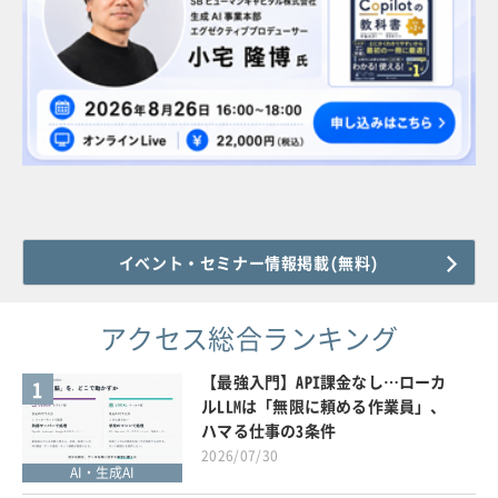
イベント・セミナー情報掲載(無料)
アクセス総合ランキング
【最強入門】API課金なし…ローカ
1
ルLLMは「無限に頼める作業員」、
ハマる仕事の3条件
2026/07/30
AI・生成AI