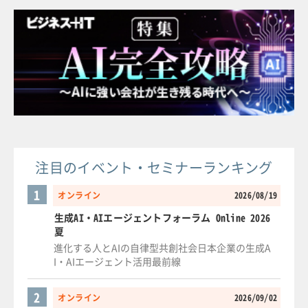
注目のイベント・セミナーランキング
1
オンライン
2026/08/19
生成AI・AIエージェントフォーラム Online 2026
夏
進化する人とAIの自律型共創社会日本企業の生成A
I・AIエージェント活用最前線
2
オンライン
2026/09/02