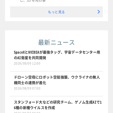
もっと見る
最新ニュース
SpaceXとNVIDIAが最強タッグ、宇宙データセンター用
のAI衛星を共同開発
2026/08/09 12:00
ドローン空母にロボット空挺強襲、ウクライナの無人
機同士の連携が進化
2026/08/09 07:00
スタンフォード大などの研究チーム、ゲノム生成AIで1
6種の新種ウイルスを作成