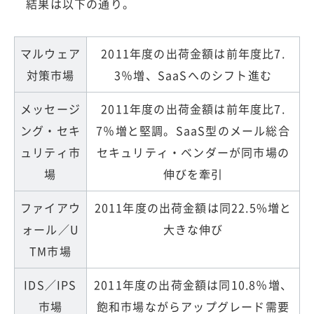
結果は以下の通り。
マルウェア
2011年度の出荷金額は前年度比7.
対策市場
3％増、SaaSへのシフト進む
メッセージ
2011年度の出荷金額は前年度比7.
ング・セキ
7％増と堅調。SaaS型のメール総合
ュリティ市
セキュリティ・ベンダーが同市場の
場
伸びを牽引
ファイアウ
2011年度の出荷金額は同22.5%増と
ォール／U
大きな伸び
TM市場
IDS／IPS
2011年度の出荷金額は同10.8％増、
市場
飽和市場ながらアップグレード需要