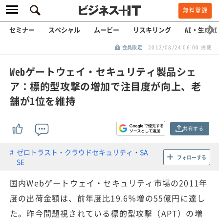
無料登録
セミナー
スペシャル
ムービー
リスキリング
AI・生成AI
会員限定
2012/08/24 06:00 掲載
Webゲートウェイ・セキュリティ製品シェ
ア：標的型攻撃の増加で注目度が向上、老
舗が1位を維持
共有する
ゼロトラスト・クラウドセキュリティ・SA
フォローする
SE
国内Webゲートウェイ・セキュリティ市場の2011年
度の出荷金額は、前年度比19.6％増の55億円に達し
た。昨今問題視されている標的型攻撃（APT）の増