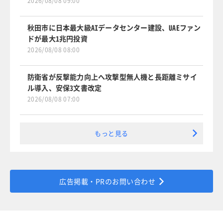
2026/08/08 09:00
秋田市に日本最大級AIデータセンター建設、UAEファン
ドが最大1兆円投資
2026/08/08 08:00
防衛省が反撃能力向上へ攻撃型無人機と長距離ミサイ
ル導入、安保3文書改定
2026/08/08 07:00
もっと見る
広告掲載・PRのお問い合わせ