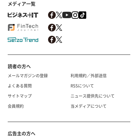
メディア一覧
読者の方へ
メールマガジンの登録
利用規約／外部送信
よくある質問
RSSについて
サイトマップ
ニュース提供先について
会員規約
当メディアについて
広告主の方へ