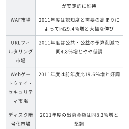
が安定的に維持
WAF市場
2011年度は認知度と需要の高まりに
よって同29.4％増と大幅な伸び
URLフィ
2011年度は公共・公益の予算削減で
ルタリング
同4.8％増とやや低調
市場
Webゲー
2011年度は前年度比19.6％増と好調
トウェイ・
セキュリテ
ィ市場
ディスク暗
2011年度の出荷金額は同8.3％増と
号化市場
堅調