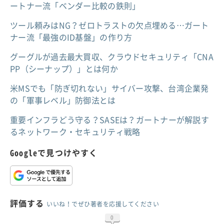
ートナー流「ベンダー比較の鉄則」
ツール頼みはNG？ゼロトラストの欠点埋める…ガート
ナー流「最強のID基盤」の作り方
グーグルが過去最大買収、クラウドセキュリティ「CNA
PP（シーナップ）」とは何か
米MSでも「防ぎ切れない」サイバー攻撃、台湾企業発
の「軍事レベル」防御法とは
重要インフラどう守る？SASEは？ガートナーが解説す
るネットワーク・セキュリティ戦略
Googleで見つけやすく
評価する
いいね！でぜひ著者を応援してください
0