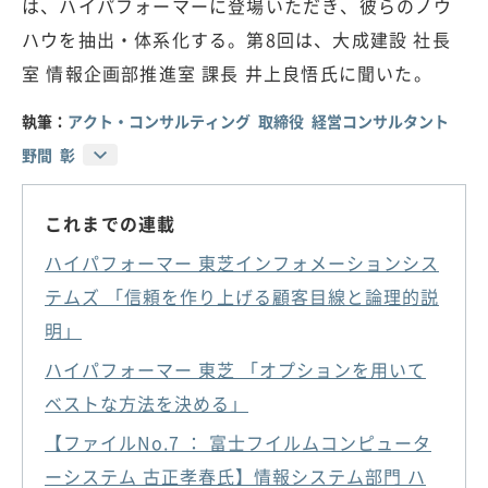
は、ハイパフォーマーに登場いただき、彼らのノウ
ハウを抽出・体系化する。第8回は、大成建設 社長
室 情報企画部推進室 課長 井上良悟氏に聞いた。
執筆：
アクト・コンサルティング 取締役 経営コンサルタント
野間 彰
これまでの連載
ハイパフォーマー 東芝インフォメーションシス
テムズ 「信頼を作り上げる顧客目線と論理的説
明」
ハイパフォーマー 東芝 「オプションを用いて
ベストな方法を決める」
【ファイルNo.7 ： 富士フイルムコンピュータ
ーシステム 古正孝春氏】情報システム部門 ハ