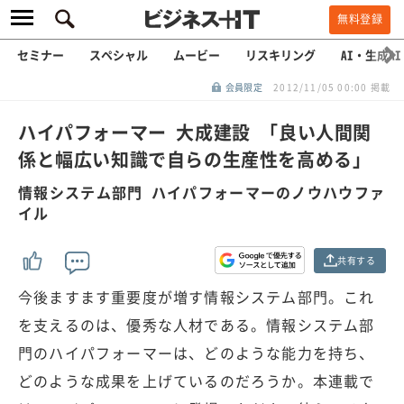
無料登録
セミナー
スペシャル
ムービー
リスキリング
AI・生成AI
会員限定
2012/11/05 00:00 掲載
ハイパフォーマー 大成建設 「良い人間関
係と幅広い知識で自らの生産性を高める」
情報システム部門 ハイパフォーマーのノウハウファ
イル
共有する
今後ますます重要度が増す情報システム部門。これ
を支えるのは、優秀な人材である。情報システム部
門のハイパフォーマーは、どのような能力を持ち、
どのような成果を上げているのだろうか。本連載で