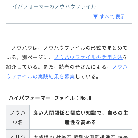
イパフォーマーのノウハウファイル
▼ すべて表示
ノウハウは、ノウハウファイルの形式でまとめて
いる。別ページに、
ノウハウファイルの活用方法
を
紹介している。また、読者の皆さんによる、
ノウハ
ウファイルの実践結果を募集
している。
ハイパフォーマー ファイル：No.8
ノウハ
良い人間関係と幅広い知識で、自らの生
ウ名
産性を高める
オリジ
大成建設 社長室 情報企画部推進室 課長