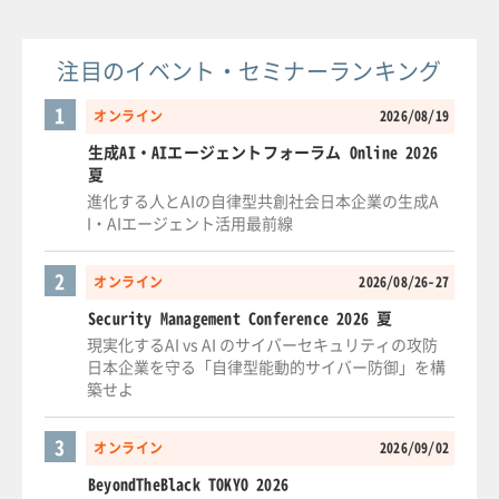
注目のイベント・セミナーランキング
1
オンライン
2026/08/19
生成AI・AIエージェントフォーラム Online 2026
夏
進化する人とAIの自律型共創社会日本企業の生成A
I・AIエージェント活用最前線
2
オンライン
2026/08/26-27
Security Management Conference 2026 夏
現実化するAI vs AI のサイバーセキュリティの攻防
日本企業を守る「自律型能動的サイバー防御」を構
築せよ
3
オンライン
2026/09/02
BeyondTheBlack TOKYO 2026