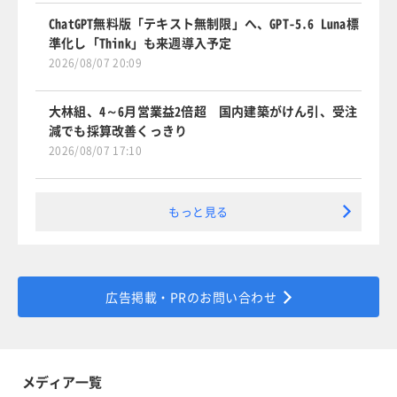
ChatGPT無料版「テキスト無制限」へ、GPT-5.6 Luna標
準化し「Think」も来週導入予定
2026/08/07 20:09
大林組、4～6月営業益2倍超 国内建築がけん引、受注
減でも採算改善くっきり
2026/08/07 17:10
もっと見る
広告掲載・PRのお問い合わせ
メディア一覧