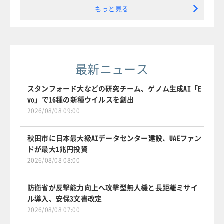
もっと見る
最新ニュース
スタンフォード大などの研究チーム、ゲノム生成AI「E
vo」で16種の新種ウイルスを創出
2026/08/08 09:00
秋田市に日本最大級AIデータセンター建設、UAEファン
ドが最大1兆円投資
2026/08/08 08:00
防衛省が反撃能力向上へ攻撃型無人機と長距離ミサイ
ル導入、安保3文書改定
2026/08/08 07:00