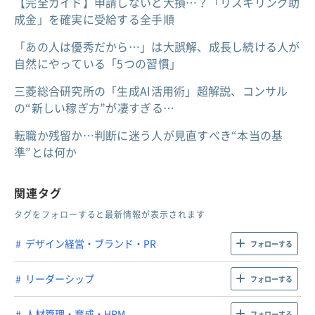
【完全ガイド】申請しないと大損…？「リスキリング助
成金」を確実に受給する全手順
「あの人は優秀だから…」は大誤解、成長し続ける人が
自然にやっている「5つの習慣」
三菱総合研究所の「生成AI活用術」超解説、コンサル
の“新しい稼ぎ方”が凄すぎる…
転職か残留か…判断に迷う人が見直すべき“本当の基
準”とは何か
関連タグ
タグをフォローすると最新情報が表示されます
デザイン経営・ブランド・PR
フォローする
リーダーシップ
フォローする
人材管理・育成・HRM
フォローする