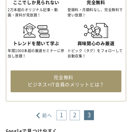
ここでしか見られない
完全無料
2万本超のオリジナル記事・動
登録料・月額料なし、完全無料で
画・資料が見放題！
使い放題！
トレンドを聞いて学ぶ
興味関心のみ厳選
年間1000本超の厳選セミナーに参
トピック（タグ）をフォローして
加し放題！
自動収集！
完全無料
ビジネス+IT会員のメリットとは？
1
2
3
前へ
Googleで見つけやすく