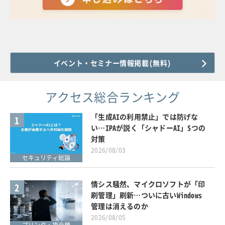
イベント・セミナー情報掲載(無料)
アクセス総合ランキング
「生成AIの利用禁止」では防げな
1
い…IPAが説く「シャドーAI」5つの
対策
2026/08/03
セキュリティ総論
情シス騒然、マイクロソフトが「印
2
刷管理」刷新…ついに古いWindows
管理は消えるのか
2026/08/05