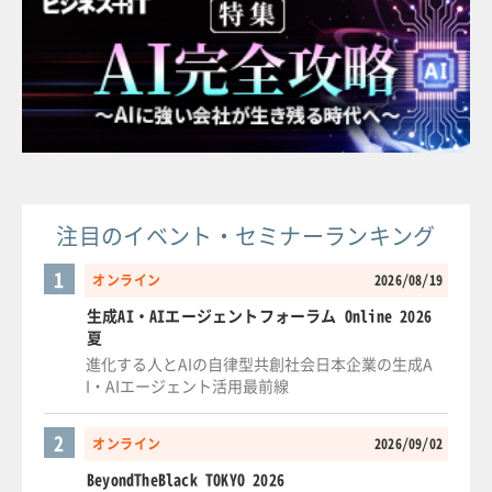
注目のイベント・セミナーランキング
1
オンライン
2026/08/19
生成AI・AIエージェントフォーラム Online 2026
夏
進化する人とAIの自律型共創社会日本企業の生成A
I・AIエージェント活用最前線
2
オンライン
2026/09/02
BeyondTheBlack TOKYO 2026