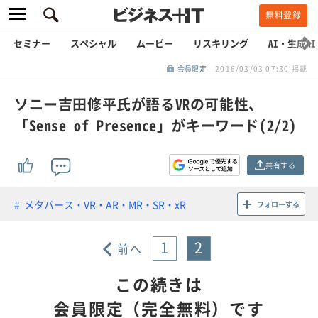
無料登録
セミナー
スペシャル
ムービー
リスキリング
AI・生成AI
会員限定
2016/03/03 07:30 掲載
ソニー吉田修平氏が語るVRの可能性、
「Sense of Presence」がキーワード(2/2)
共有する
メタバース・VR・AR・MR・SR・xR
フォローする
1
2
前へ
この続きは
会員限定（完全無料）です