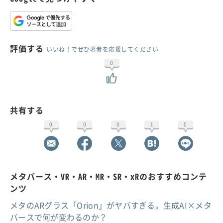
評価する
いいね！でぜひ著者を応援してください
0
共有する
0
0
0
1
0
メタバース・VR・AR・MR・SR・xRのおすすめコンテ
ンツ
メタのARグラス「Orion」がヤバすぎる。生成AI×メタ
バースで何が変わるのか？