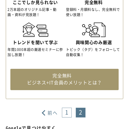
ここでしか見られない
完全無料
2万本超のオリジナル記事・動
登録料・月額料なし、完全無料で
画・資料が見放題！
使い放題！
トレンドを聞いて学ぶ
興味関心のみ厳選
年間1000本超の厳選セミナーに参
トピック（タグ）をフォローして
加し放題！
自動収集！
完全無料
ビジネス+IT会員のメリットとは？
1
2
前へ
Googleで見つけやすく