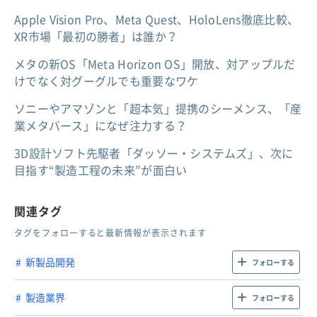
Apple Vision Pro、Meta Quest、HoloLens徹底比較、
XR市場「最初の勝者」は誰か？
メタの新OS「Meta Horizon OS」開放、対アップルだ
けでなく対グーグルでも重要なワケ
ソニーやアマゾンと「超本気」提携のシーメンス、「産
業メタバース」になぜ注力する？
3D設計ソフト先駆者「ダッソー・システムズ」、次に
目指す“製造工程の未来”が面白い
関連タグ
タグをフォローすると最新情報が表示されます
新製品開発
フォローする
製造業界
フォローする