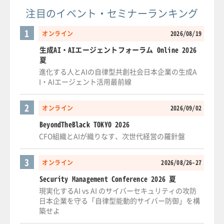
注目のイベント・セミナーランキング
1
オンライン
2026/08/19
生成AI・AIエージェントフォーラム Online 2026
夏
進化する人とAIの自律型共創社会日本企業の生成A
I・AIエージェント活用最前線
2
オンライン
2026/09/02
BeyondTheBlack TOKYO 2026
CFO組織とAIが織りなす、次世代経営の羅針盤
3
オンライン
2026/08/26-27
Security Management Conference 2026 夏
現実化するAI vs AI のサイバーセキュリティの攻防
日本企業を守る「自律型能動的サイバー防御」を構
築せよ