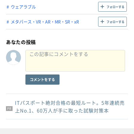
ウェアラブル
フォローする
メタバース・VR・AR・MR・SR・xR
フォローする
あなたの投稿
コメントをする
ITパスポート絶対合格の最短ルート。5年連続売
PR
PR
PR
上No.1、60万人が手に取った試験対策本