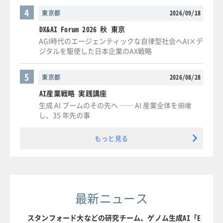
4
東京都
2026/09/18
DX&AI Forum 2026 秋 東京
AGI時代のエージェンティックな自律型社会へAI×デ
ジタルを駆使した日本企業のAX戦略
5
東京都
2026/08/28
AI産業戦略 実践講座
生成 AI ブームのその先へ ── AI 産業全体を俯瞰
し、35 年先の事
もっと見る
最新ニュース
スタンフォード大などの研究チーム、ゲノム生成AI「E