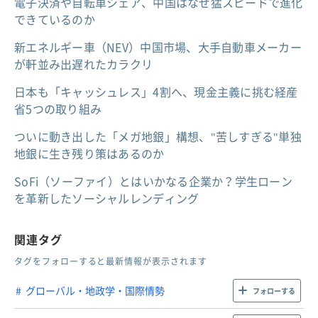
電子決済や自転車シェア、中国はなぜ猛スピードで進化
できているのか
新エネルギー車（NEV）中国市場、大手自動車メーカー
が軒並み出遅れたカラクリ
日本も「キャッシュレス」4割へ、現金主義に挑む経産
省5つの取り組み
ついに動き出した「メガ地銀」構想、"苦しすぎる"単独
地銀に生き残り策はあるのか
SoFi（ソーファイ）とはいかなる企業か？学生ローン
を革新したソーシャルレンディング
関連タグ
タグをフォローすると最新情報が表示されます
グローバル・地政学・国際情勢
フォローする