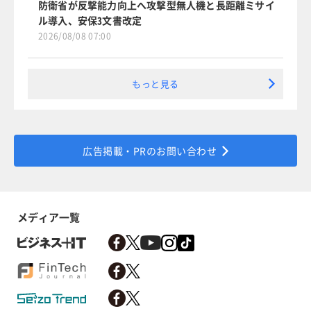
防衛省が反撃能力向上へ攻撃型無人機と長距離ミサイ
ル導入、安保3文書改定
2026/08/08 07:00
もっと見る
広告掲載・PRのお問い合わせ
メディア一覧