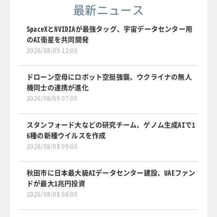
最新ニュース
SpaceXとNVIDIAが最強タッグ、宇宙データセンター用
のAI衛星を共同開発
2026/08/09 12:00
ドローン空母にロボット空挺強襲、ウクライナの無人
機同士の連携が進化
2026/08/09 07:00
スタンフォード大などの研究チーム、ゲノム生成AIで1
6種の新種ウイルスを作成
2026/08/08 09:00
秋田市に日本最大級AIデータセンター建設、UAEファン
ドが最大1兆円投資
2026/08/08 08:00