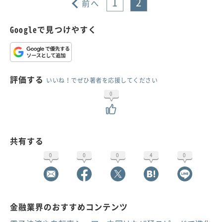
1
2
前へ
Googleで見つけやすく
評価する
いいね！でぜひ著者を応援してください
0
共有する
0
0
0
4
0
金融業界のおすすめコンテンツ