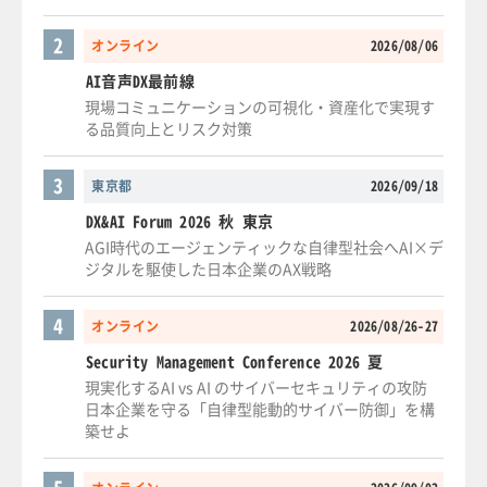
2
オンライン
2026/08/06
AI音声DX最前線
現場コミュニケーションの可視化・資産化で実現す
る品質向上とリスク対策
3
東京都
2026/09/18
DX&AI Forum 2026 秋 東京
AGI時代のエージェンティックな自律型社会へAI×デ
ジタルを駆使した日本企業のAX戦略
4
オンライン
2026/08/26-27
Security Management Conference 2026 夏
現実化するAI vs AI のサイバーセキュリティの攻防
日本企業を守る「自律型能動的サイバー防御」を構
築せよ