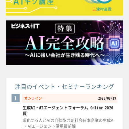
注目のイベント・セミナーランキング
1
オンライン
2026/08/19
生成AI・AIエージェントフォーラム Online 2026
夏
進化する人とAIの自律型共創社会日本企業の生成A
I・AIエージェント活用最前線