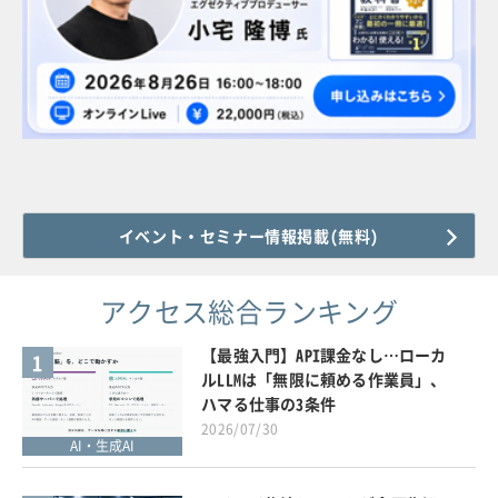
イベント・セミナー情報掲載(無料)
アクセス総合ランキング
【最強入門】API課金なし…ローカ
1
ルLLMは「無限に頼める作業員」、
ハマる仕事の3条件
2026/07/30
AI・生成AI