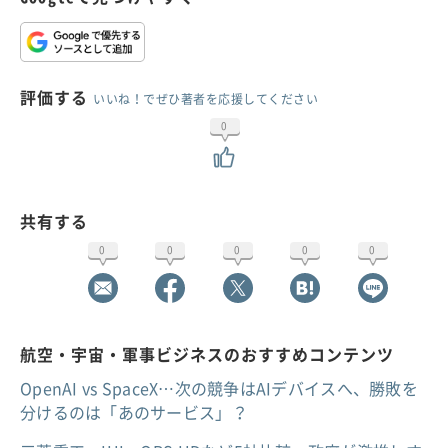
評価する
いいね！でぜひ著者を応援してください
0
共有する
0
0
0
0
0
航空・宇宙・軍事ビジネスのおすすめコンテンツ
OpenAI vs SpaceX…次の競争はAIデバイスへ、勝敗を
分けるのは「あのサービス」？