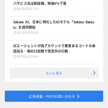
ハサビス氏は新設職、株価4％下落
2026/08/06 07:00
Sakana AI、日本に特化したAIモデル「Sakana Namaz
u」を提供開始
2026/08/06 06:00
AIエージェントが偽アカウントで悪意あるコードの承
認迫る…英AISI試験で想定外の行動
2026/08/05 20:40
もっと見る
広告掲載・PRのお問い合わせ