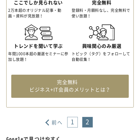
ここでしか見られない
完全無料
2万本超のオリジナル記事・動
登録料・月額料なし、完全無料で
画・資料が見放題！
使い放題！
トレンドを聞いて学ぶ
興味関心のみ厳選
年間1000本超の厳選セミナーに参
トピック（タグ）をフォローして
加し放題！
自動収集！
完全無料
ビジネス+IT会員のメリットとは？
1
2
前へ
Googleで見つけやすく