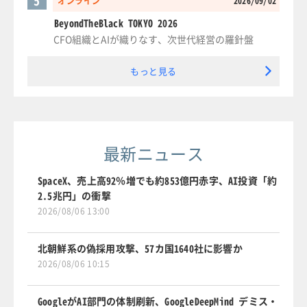
5
オンライン
2026/09/02
BeyondTheBlack TOKYO 2026
CFO組織とAIが織りなす、次世代経営の羅針盤
もっと見る
最新ニュース
SpaceX、売上高92％増でも約853億円赤字、AI投資「約
2.5兆円」の衝撃
2026/08/06 13:00
北朝鮮系の偽採用攻撃、57カ国1640社に影響か
2026/08/06 10:15
GoogleがAI部門の体制刷新、GoogleDeepMind デミス・