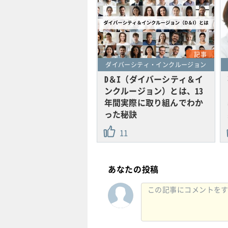
記事
ダイバーシティ・インクルージョン
D＆I（ダイバーシティ＆イ
ンクルージョン）とは、13
年間実際に取り組んでわか
った秘訣
11
あなたの投稿