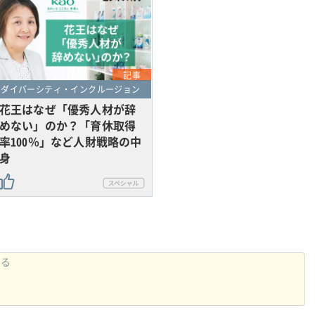
記事
ダイバーシティ・インクルージョン
花王はなぜ「優秀人材が辞
めない」のか？「育休取得
率100％」など人財戦略の中
身