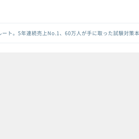
ルート。5年連続売上No.1、60万人が手に取った試験対策