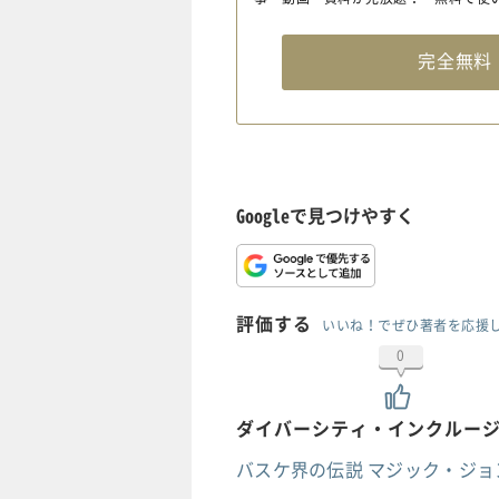
完全無
Googleで見つけやすく
評価する
いいね！でぜひ著者を応援
0
ダイバーシティ・インクルー
バスケ界の伝説 マジック・ジ