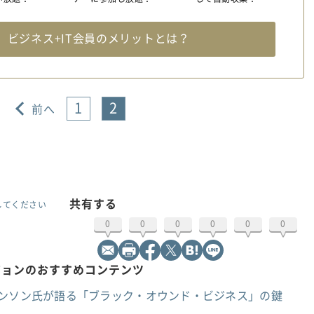
料
ビジネス+IT会員のメリットとは？
1
2
前へ
共有する
してください
0
0
0
0
0
0
ジョンのおすすめコンテンツ
ョンソン氏が語る「ブラック・オウンド・ビジネス」の鍵