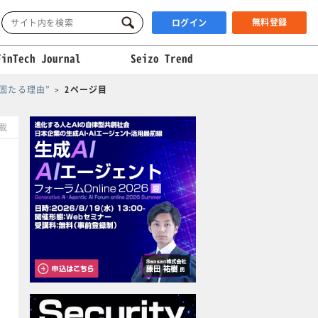
無料登録
ログイン
FinTech Journal
Seizo Trend
固たる理由”
2ページ目
掲載