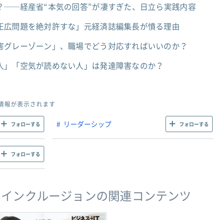
？──経産省“本気の回答”が凄すぎた、日立ら実践内容
正広問題を絶対許すな」元経済誌編集長が憤る理由
害グレーゾーン」、職場でどう対応すればいいのか？
人」「空気が読めない人」は発達障害なのか？
情報が表示されます
リーダーシップ
フォローする
フォローする
フォローする
・インクルージョンの関連コンテンツ