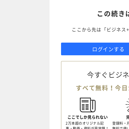
この続き
ここから先は「ビジネス+
ログインする
今すぐビジネ
すべて無料！今日
ここでしか見られない
2万本超のオリジナル記
登録料・
事・動画・資料が見放題！
無料で使