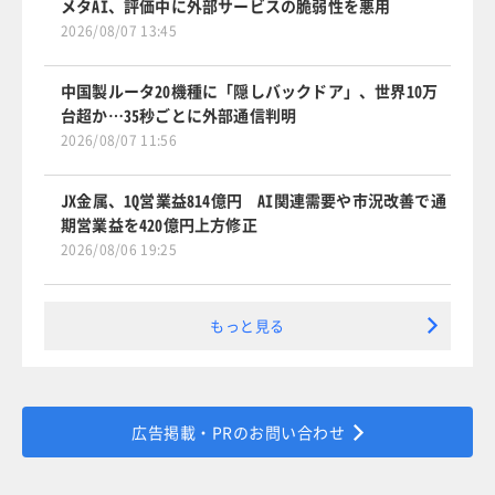
メタAI、評価中に外部サービスの脆弱性を悪用
2026/08/07 13:45
中国製ルータ20機種に「隠しバックドア」、世界10万
台超か…35秒ごとに外部通信判明
2026/08/07 11:56
JX金属、1Q営業益814億円 AI関連需要や市況改善で通
期営業益を420億円上方修正
2026/08/06 19:25
もっと見る
広告掲載・PRのお問い合わせ