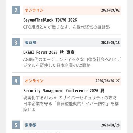
2
オンライン
2026/09/02
BeyondTheBlack TOKYO 2026
CFO組織とAIが織りなす、次世代経営の羅針盤
3
東京都
2026/09/18
DX&AI Forum 2026 秋 東京
AGI時代のエージェンティックな自律型社会へAI×デ
ジタルを駆使した日本企業のAX戦略
4
オンライン
2026/08/26-27
Security Management Conference 2026 夏
現実化するAI vs AI のサイバーセキュリティの攻防
日本企業を守る「自律型能動的サイバー防御」を構
築せよ
5
東京都
2026/08/28