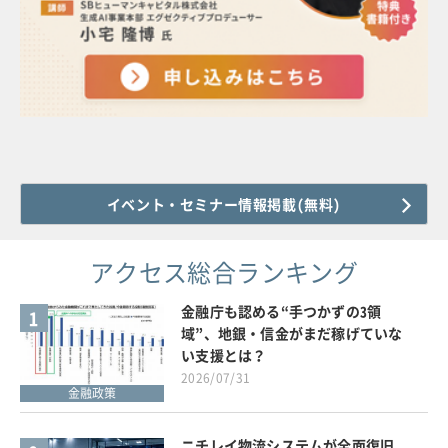
イベント・セミナー情報掲載(無料)
アクセス総合ランキング
金融庁も認める“手つかずの3領
1
域”、地銀・信金がまだ稼げていな
い支援とは？
2026/07/31
金融政策
ニチレイ物流システムが全面復旧、