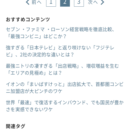
1
2
3
前へ
次へ
おすすめコンテンツ
セブン ・ファミマ ・ローソン経営戦略を徹底比較、
「最強コンビニ」はどこか？
強すぎる「日本テレビ」と返り咲けない「フジテレ
ビ」、2社の決定的な違いとは？
最強ニトリの凄すぎる「出店戦略」、増収増益を生む
「エリアの見極め」とは？
イオンの「まいばすけっと」出店拡大で、首都圏コンビ
ニ加盟店が大ピンチのワケ
世界「最速」で復活するインバウンド、でも国民が豊か
さを実感できないワケ
関連タグ