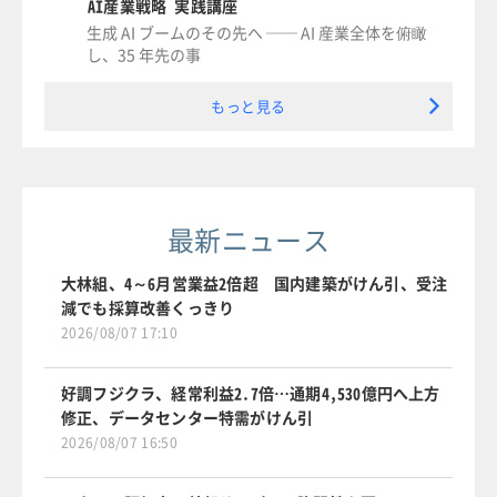
AI産業戦略 実践講座
生成 AI ブームのその先へ ── AI 産業全体を俯瞰
し、35 年先の事
もっと見る
最新ニュース
大林組、4～6月営業益2倍超 国内建築がけん引、受注
減でも採算改善くっきり
2026/08/07 17:10
好調フジクラ、経常利益2.7倍…通期4,530億円へ上方
修正、データセンター特需がけん引
2026/08/07 16:50