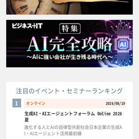
注目のイベント・セミナーランキング
1
オンライン
2026/08/19
生成AI・AIエージェントフォーラム Online 2026
夏
進化する人とAIの自律型共創社会日本企業の生成A
I・AIエージェント活用最前線