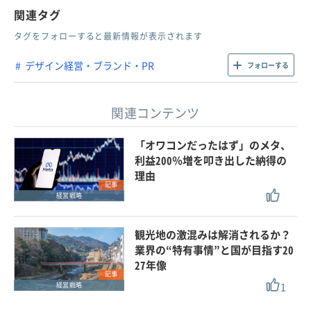
関連タグ
タグをフォローすると最新情報が表示されます
デザイン経営・ブランド・PR
フォローする
関連コンテンツ
「オワコンだったはず」のメタ、
利益200％増を叩き出した納得の
理由
記事
経営戦略
観光地の激混みは解消されるか？
業界の“特有事情”と国が目指す20
27年像
記事
1
経営戦略