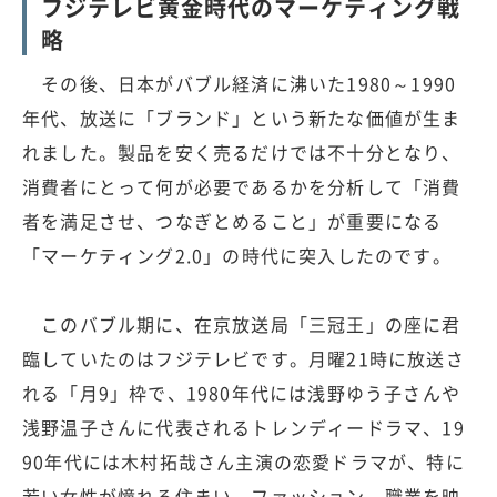
フジテレビ黄金時代のマーケティング戦
略
その後、日本がバブル経済に沸いた1980～1990
年代、放送に「ブランド」という新たな価値が生ま
れました。製品を安く売るだけでは不十分となり、
消費者にとって何が必要であるかを分析して「消費
者を満足させ、つなぎとめること」が重要になる
「マーケティング2.0」の時代に突入したのです。
このバブル期に、在京放送局「三冠王」の座に君
臨していたのはフジテレビです。月曜21時に放送さ
れる「月9」枠で、1980年代には浅野ゆう子さんや
浅野温子さんに代表されるトレンディードラマ、19
90年代には木村拓哉さん主演の恋愛ドラマが、特に
若い女性が憧れる住まい、ファッション、職業を映