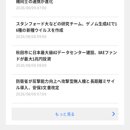
機同士の連携が進化
2026/08/09 07:00
スタンフォード大などの研究チーム、ゲノム生成AIで1
6種の新種ウイルスを作成
2026/08/08 09:00
秋田市に日本最大級AIデータセンター建設、UAEファン
ドが最大1兆円投資
2026/08/08 08:00
防衛省が反撃能力向上へ攻撃型無人機と長距離ミサイ
ル導入、安保3文書改定
2026/08/08 07:00
もっと見る