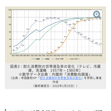
図表3：耐久消費財の世帯普及率の変化（テレビ、冷蔵
庫、洗濯機 1957年～1980年）
※数字データ出典：内閣府「消費動向調査」
（出典：帝国書院HP「
耐久消費財の世帯普及率の変化
」を参照し筆者
作成
（最終確認日：2022年1月25日））