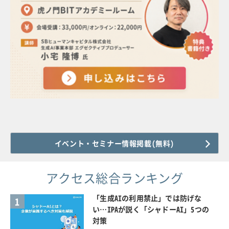
イベント・セミナー情報掲載(無料)
アクセス総合ランキング
「生成AIの利用禁止」では防げな
1
い…IPAが説く「シャドーAI」5つの
対策