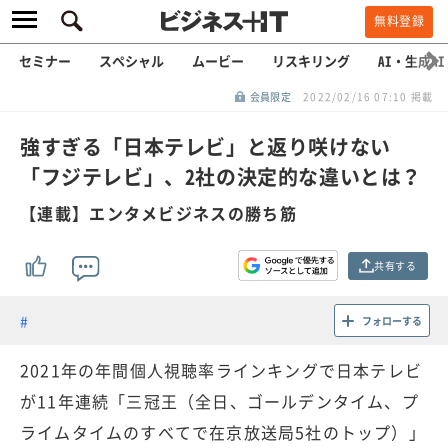
無料登録
セミナー
スペシャル
ムービー
リスキリング
AI・生成AI
会員限定
2022/02/16 07:10 掲載
強すぎる「日本テレビ」と返り咲けない
「フジテレビ」、2社の決定的な違いとは？
【連載】エンタメビジネスの勝ち筋
共有する
フォローする
2021年の年間個人視聴率ラインキングで日本テレビ
が11年連続「三冠王（全日、ゴールデンタイム、プ
ライムタイムのすべてで在京放送局5社のトップ）」