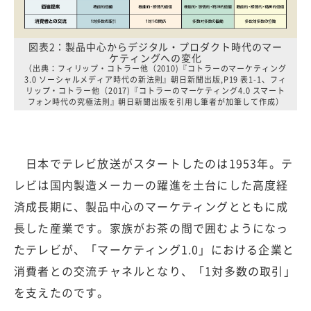
図表2：製品中心からデジタル・プロダクト時代のマー
ケティングへの変化
（出典：フィリップ・コトラー他（2010)『コトラーのマーケティング
3.0 ソーシャルメディア時代の新法則』朝日新聞出版,P19 表1-1、フィ
リップ・コトラー他（2017)『コトラーのマーケティング4.0 スマート
フォン時代の究極法則』朝日新聞出版を引用し筆者が加筆して作成）
日本でテレビ放送がスタートしたのは1953年。テ
レビは国内製造メーカーの躍進を土台にした高度経
済成長期に、製品中心のマーケティングとともに成
長した産業です。家族がお茶の間で囲むようになっ
たテレビが、「マーケティング1.0」における企業と
消費者との交流チャネルとなり、「1対多数の取引」
を支えたのです。