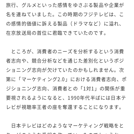
旅行、グルメといった感情をゆさぶる製品や企業が
名を連ねていました。この時期のフジテレビは、こ
の感情的価値に訴える製品（ドラマなど）に溢れ、
在京放送局の首位に君臨できていたのです。
ところが、消費者のニーズを分析するという消費
者志向や、競合分析などを通じた差別化というポジ
ショニング志向が欠けていたのかもしれません。次
第に「マーケティング2.0」における消費者志向、ポ
ジショニング志向、消費者との「1対1」の関係が重
要視されるようになると、1990年代半ばには日本テ
レビが視聴率王者の座を奪還することになります。
日本テレビはどのようなマーケティング戦略をと