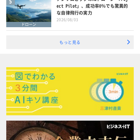
5
ect Pilot」、成功率0％でも驚異的
な自律飛行の実力
2026/08/03
ドローン
もっと見る