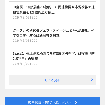
JX金属、1Q営業益814億円 AI関連需要や市況改善で通
期営業益を420億円上方修正
2026/08/06 19:25
グーグルの研究者ジェフ・ディーン氏ら4人が退社、科
学を自動化するAI新会社を設立
2026/08/06 19:00
SpaceX、売上高92％増でも約853億円赤字、AI投資「約
2.5兆円」の衝撃
2026/08/06 13:00
もっと見る
広告掲載・PRのお問い合わせ