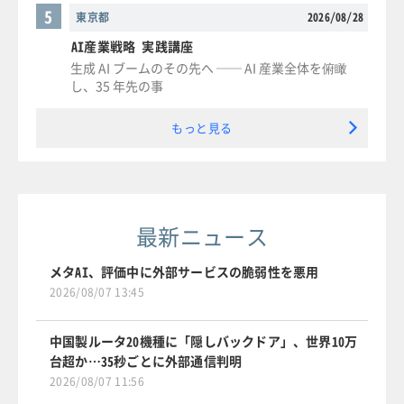
5
東京都
2026/08/28
AI産業戦略 実践講座
生成 AI ブームのその先へ ── AI 産業全体を俯瞰
し、35 年先の事
もっと見る
最新ニュース
メタAI、評価中に外部サービスの脆弱性を悪用
2026/08/07 13:45
中国製ルータ20機種に「隠しバックドア」、世界10万
台超か…35秒ごとに外部通信判明
2026/08/07 11:56