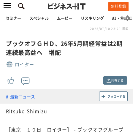
無料登録
セミナー
スペシャル
ムービー
リスキリング
AI・生成AI
2025/07/10 23:20 掲載
ブックオフＧＨＤ、26年5月期経常益は2期
連続最高益へ 増配
ロイター
共有する
最新ニュース
フォローする
Ritsuko Shimizu
［東京 １０日 ロイター］ - ブックオフグループ