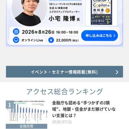
イベント・セミナー情報掲載(無料)
アクセス総合ランキング
金融庁も認める“手つかずの3領
1
域”、地銀・信金がまだ稼げていな
い支援とは？
2026/07/31
金融政策