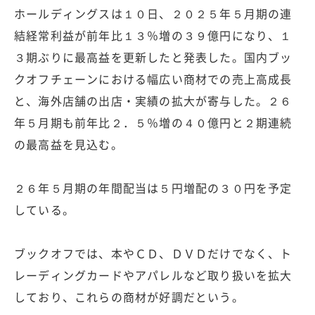
ホールディングスは１０日、２０２５年５月期の連
結経常利益が前年比１３％増の３９億円になり、１
３期ぶりに最高益を更新したと発表した。国内ブッ
クオフチェーンにおける幅広い商材での売上高成長
と、海外店舗の出店・実績の拡大が寄与した。２６
年５月期も前年比２．５％増の４０億円と２期連続
の最高益を見込む。
２６年５月期の年間配当は５円増配の３０円を予定
している。
ブックオフでは、本やＣＤ、ＤＶＤだけでなく、ト
レーディングカードやアパレルなど取り扱いを拡大
しており、これらの商材が好調だという。