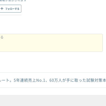
フォローする
ルート。5年連続売上No.1、60万人が手に取った試験対策