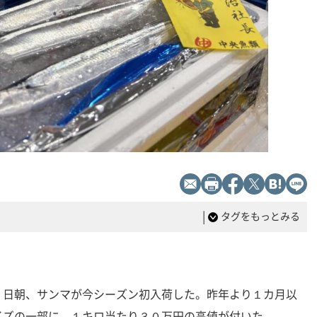
|
タグをもっとみる
１日朝、サンマが今シーズン初入荷した。昨年より１カ月以
イズの一部に、１キロ当たり３０万円の高値が付いた。