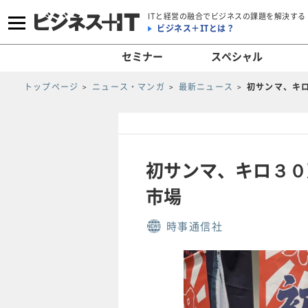
ITと経営の融合でビジネスの課題を解決する
ビジネス＋ITとは？
セミナー
スペシャル
トップページ
ニュース・マンガ
最新ニュース
初サンマ、キ
初サンマ、キロ３０
市場
時事通信社