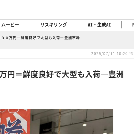
ムービー
リスキリング
AI・生成AI
ロ３０万円＝鮮度良好で大型も入荷―豊洲市場
2025/07/11 10:20 
万円＝鮮度良好で大型も入荷―豊洲