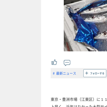
最新ニュース
フォローする
東京・豊洲市場（江東区）に１
上早く、近年はなかった大型サ