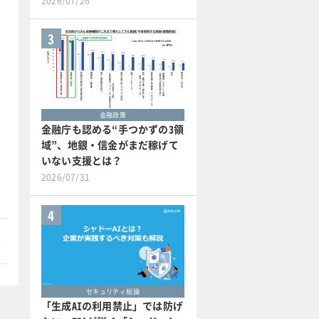
2026/07/26
3
金融政策
金融庁も認める“手つかずの3領
域”、地銀・信金がまだ稼げて
いない支援とは？
2026/07/31
4
本
セキュリティ総論
「生成AIの利用禁止」では防げ