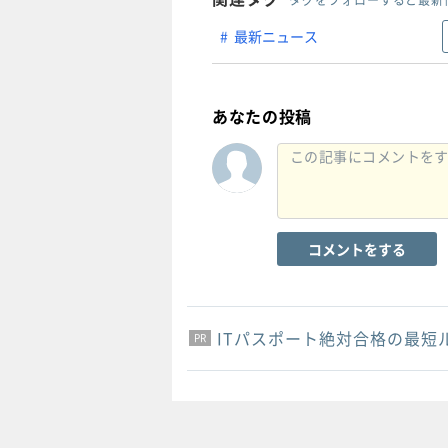
最新ニュース
あなたの投稿
コメントをする
ITパスポート絶対合格の最短
PR
PR
PR