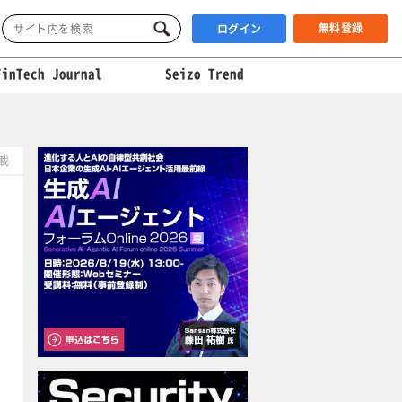
無料登録
ログイン
FinTech Journal
Seizo Trend
掲載