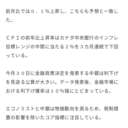
前月比では０．１％上昇し、こちらも予想と一致し
た。
ＣＰＩの前年比上昇率はカナダ中央銀行のインフレ
目標レンジの中間に当たる２％を３カ月連続で下回
っている。
今月３０日に金融政策決定を発表する中銀は利下げ
を見送る公算が大きい。データ発表後、金融市場に
おける利下げ確率は１０％強にとどまっている。
エコノミストと中銀は物価動向を測るため、税制措
置の影響を除いたコア指標に注目している。