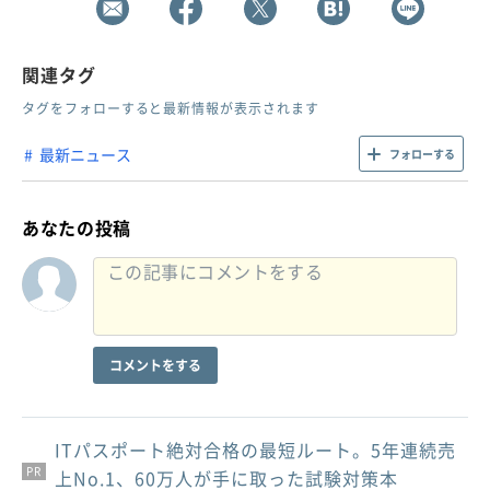
関連タグ
タグをフォローすると最新情報が表示されます
最新ニュース
フォローする
あなたの投稿
コメントをする
ITパスポート絶対合格の最短ルート。5年連続売
PR
PR
PR
上No.1、60万人が手に取った試験対策本