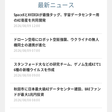
最新ニュース
SpaceXとNVIDIAが最強タッグ、宇宙データセンター用
のAI衛星を共同開発
2026/08/09 12:00
ドローン空母にロボット空挺強襲、ウクライナの無人
機同士の連携が進化
2026/08/09 07:00
スタンフォード大などの研究チーム、ゲノム生成AIで1
6種の新種ウイルスを作成
2026/08/08 09:00
秋田市に日本最大級AIデータセンター建設、UAEファン
ドが最大1兆円投資
2026/08/08 08:00