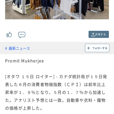
共有する
最新ニュース
フォローする
Promit Mukherjee
[オタワ １５日 ロイター] - カナダ統計局が１５日発
表した６月の消費者物価指数（ＣＰＩ）は前年比上
昇率が１．９％となり、５月の１．７％から加速し
た。アナリスト予想とは一致。自動車や衣料・履物
の価格が上昇した。