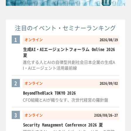
注目のイベント・セミナーランキング
1
オンライン
2026/08/19
生成AI・AIエージェントフォーラム Online 2026
夏
進化する人とAIの自律型共創社会日本企業の生成A
I・AIエージェント活用最前線
2
オンライン
2026/09/02
BeyondTheBlack TOKYO 2026
CFO組織とAIが織りなす、次世代経営の羅針盤
3
オンライン
2026/08/26-27
Security Management Conference 2026 夏