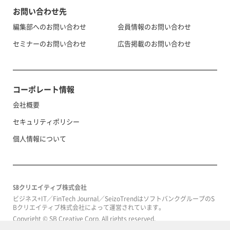
お問い合わせ先
編集部へのお問い合わせ
会員情報のお問い合わせ
セミナーのお問い合わせ
広告掲載のお問い合わせ
コーポレート情報
会社概要
セキュリティポリシー
個人情報について
SBクリエイティブ株式会社
ビジネス+IT／FinTech Journal／SeizoTrendはソフトバンクグループのS
Bクリエイティブ株式会社によって運営されています。
Copyright © SB Creative Corp. All rights reserved.