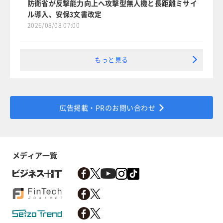
防衛省が反撃能力向上へ攻撃型無人機と長距離ミサイ
ル導入、安保3文書改定
2026/08/08 07:00
もっと見る
広告掲載・PRのお問い合わせ
メディア一覧