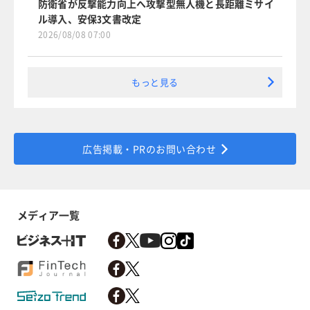
防衛省が反撃能力向上へ攻撃型無人機と長距離ミサイ
ル導入、安保3文書改定
2026/08/08 07:00
もっと見る
広告掲載・PRのお問い合わせ
メディア一覧