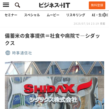
無料登録
セミナー
スペシャル
ムービー
リスキリング
AI・生成AI
2025/07/16 23:19 掲載
備蓄米の食事提供＝社食や病院で―シダッ
クス
時事通信社