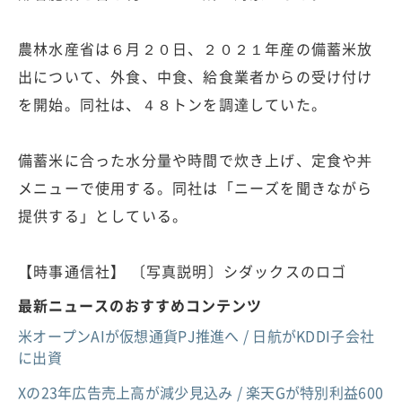
農林水産省は６月２０日、２０２１年産の備蓄米放
出について、外食、中食、給食業者からの受け付け
を開始。同社は、４８トンを調達していた。
備蓄米に合った水分量や時間で炊き上げ、定食や丼
メニューで使用する。同社は「ニーズを聞きながら
提供する」としている。
【時事通信社】 〔写真説明〕シダックスのロゴ
最新ニュースのおすすめコンテンツ
米オープンAIが仮想通貨PJ推進へ / 日航がKDDI子会社
に出資
Xの23年広告売上高が減少見込み / 楽天Gが特別利益600