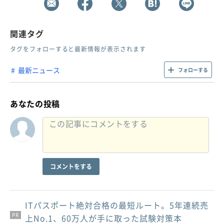
関連タグ
タグをフォローすると最新情報が表示されます
最新ニュース
フォローする
あなたの投稿
コメントをする
ITパスポート絶対合格の最短ルート。5年連続売
PR
PR
PR
上No.1、60万人が手に取った試験対策本