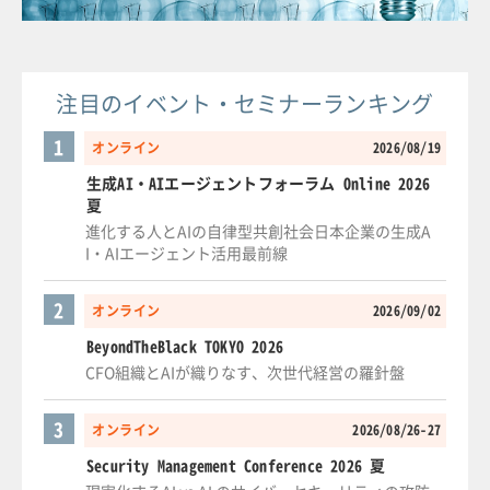
注目のイベント・セミナーランキング
1
オンライン
2026/08/19
生成AI・AIエージェントフォーラム Online 2026
夏
進化する人とAIの自律型共創社会日本企業の生成A
I・AIエージェント活用最前線
2
オンライン
2026/09/02
BeyondTheBlack TOKYO 2026
CFO組織とAIが織りなす、次世代経営の羅針盤
3
オンライン
2026/08/26-27
Security Management Conference 2026 夏