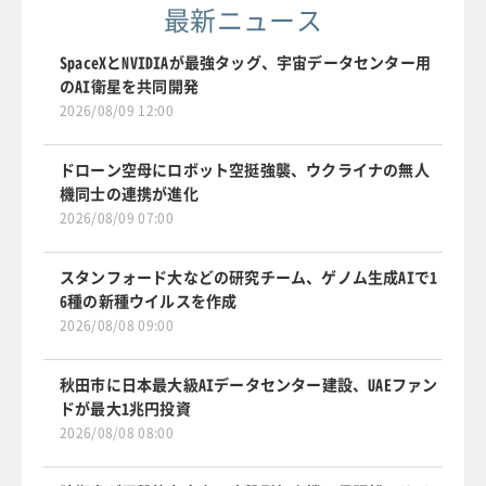
最新ニュース
SpaceXとNVIDIAが最強タッグ、宇宙データセンター用
のAI衛星を共同開発
2026/08/09 12:00
ドローン空母にロボット空挺強襲、ウクライナの無人
機同士の連携が進化
2026/08/09 07:00
スタンフォード大などの研究チーム、ゲノム生成AIで1
6種の新種ウイルスを作成
2026/08/08 09:00
秋田市に日本最大級AIデータセンター建設、UAEファン
ドが最大1兆円投資
2026/08/08 08:00