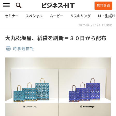
無料登録
セミナー
スペシャル
ムービー
リスキリング
AI・生成AI
2025/07/17 21:19 掲載
大丸松坂屋、紙袋を刷新＝３０日から配布
時事通信社