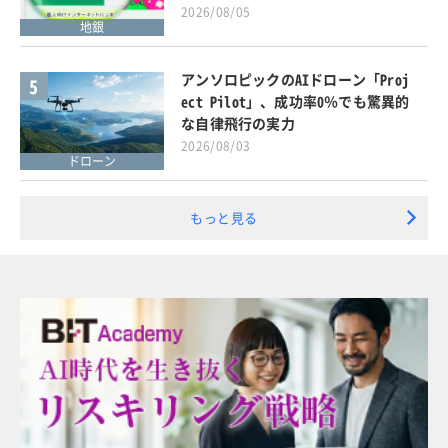
2026/08/05
地銀
アンソロピックのAIドローン「Proj
5
ect Pilot」、成功率0％でも驚異的
な自律飛行の実力
2026/08/03
ドローン
もっと見る