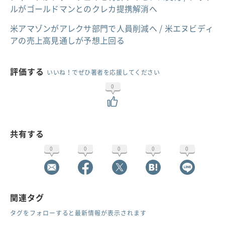
ルがゴールドマンとのクレカ提携解消へ
米アマゾンがアレクサ部門で人員削減へ / 米エヌビディ
アの売上高見通しが予想上回る
評価する
いいね！でぜひ著者を応援してください
0
共有する
0
0
0
0
0
関連タグ
タグをフォローすると最新情報が表示されます