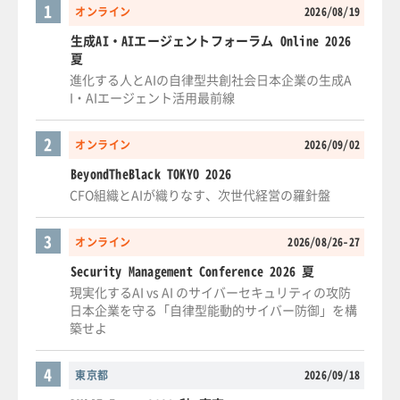
1
オンライン
2026/08/19
生成AI・AIエージェントフォーラム Online 2026
夏
進化する人とAIの自律型共創社会日本企業の生成A
I・AIエージェント活用最前線
2
オンライン
2026/09/02
BeyondTheBlack TOKYO 2026
CFO組織とAIが織りなす、次世代経営の羅針盤
3
オンライン
2026/08/26-27
Security Management Conference 2026 夏
現実化するAI vs AI のサイバーセキュリティの攻防
日本企業を守る「自律型能動的サイバー防御」を構
築せよ
4
東京都
2026/09/18