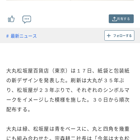
共有する
最新ニュース
フォローする
大丸松坂屋百貨店（東京）は１７日、紙袋と包装紙
の新デザインを発表した。刷新は大丸が３５年ぶ
り、松坂屋が２３年ぶりで、それぞれのシンボルマ
ークをイメージした模様を施した。３０日から順次
配布する。
大丸は緑、松坂屋は青をベースに、丸と四角を幾重
にも組み合わせた。宗森耕二社長は「今年は大丸松