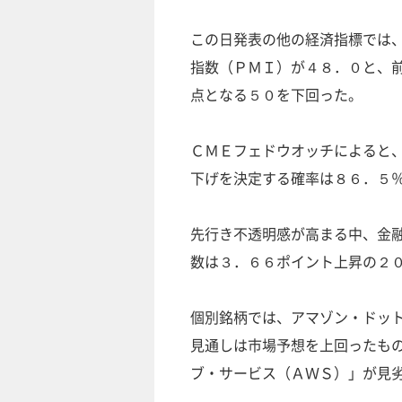
この日発表の他の経済指標では
指数（ＰＭＩ）が４８．０と、
点となる５０を下回った。
ＣＭＥフェドウオッチによると
下げを決定する確率は８６．５
先行き不透明感が高まる中、金
数は３．６６ポイント上昇の２
個別銘柄では、アマゾン・ドッ
見通しは市場予想を上回ったも
ブ・サービス（ＡＷＳ）」が見