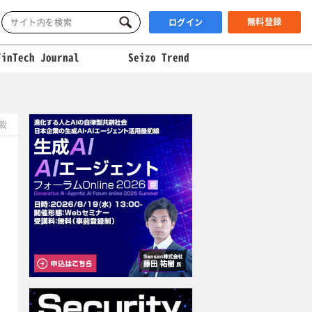
無料登録
ログイン
FinTech Journal
Seizo Trend
掲載