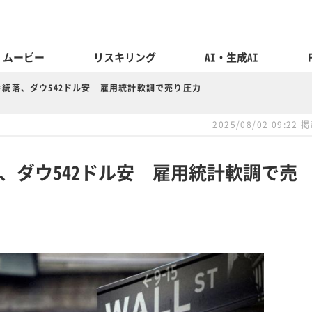
ムービー
リスキリング
AI・生成AI
続落、ダウ542ドル安 雇用統計軟調で売り圧力
2025/08/02 09:22 
、ダウ542ドル安 雇用統計軟調で売