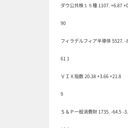
ダウ公共株１５種 1107. +6.87 +0
90
フィラデルフィア半導体 5527. -80.
61 1
ＶＩＸ指数 20.38 +3.66 +21.8
9
Ｓ＆Ｐ一般消費財 1735. -64.5 -3.