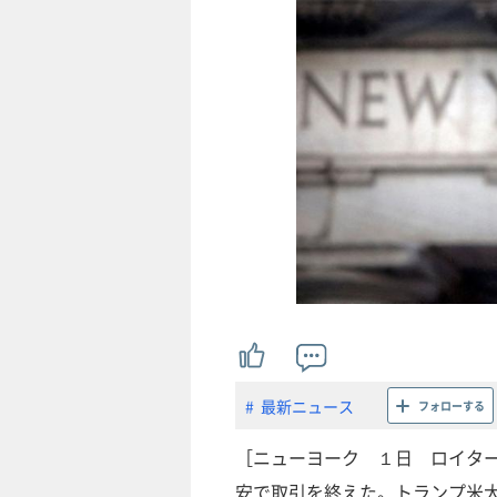
最新ニュース
フォローする
［ニューヨーク １日 ロイター
安で取引を終えた。トランプ米