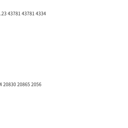
3 43781 43781 4334
20830 20865 2056