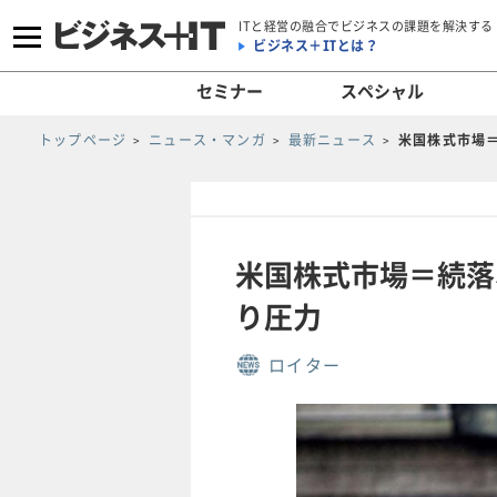
ITと経営の融合でビジネスの課題を解決する
ビジネス＋ITとは？
セミナー
スペシャル
トップページ
ニュース・マンガ
最新ニュース
米国株式市場＝
米国株式市場＝続落
り圧力
ロイター