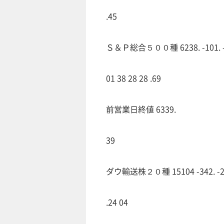
.45
Ｓ＆Ｐ総合５００種 6238. -101. -1.6
01 38 28 28 .69
前営業日終値 6339.
39
ダウ輸送株２０種 15104 -342. -2
.24 04