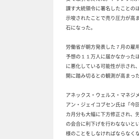
課す大統領令に署名したことの
示唆されたことで売り圧力が高
石になった。
労働省が朝方発表した７月の雇
予想の１１万人に届かなかった
に悪化している可能性が示され
開に踏み切るとの観測が高まっ
アネックス・ウェルス・マネジ
アン・ジェイコブセン氏は「今
カ月分も大幅に下方修正され、
の会合に利下げを行わなないと
様のことをしなければならなく