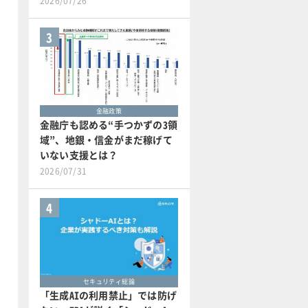
2026/07/26
3
金融政策
金融庁も認める“手つかずの3領
域”、地銀・信金がまだ稼げて
いない支援とは？
2026/07/31
4
セキュリティ総論
「生成AIの利用禁止」では防げ