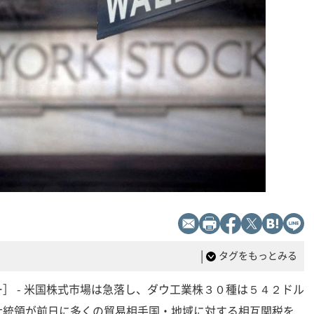
|
タグをもっとみる
］ - 米国株式市場は急落し、ダウ工業株３０種は５４２ドル
大統領が前日に多くの貿易相手国・地域に対する相互関税を