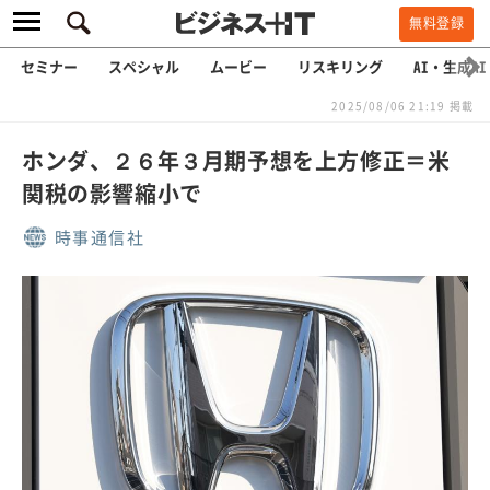
無料登録
セミナー
スペシャル
ムービー
リスキリング
AI・生成AI
2025/08/06 21:19 掲載
ホンダ、２６年３月期予想を上方修正＝米
関税の影響縮小で
時事通信社