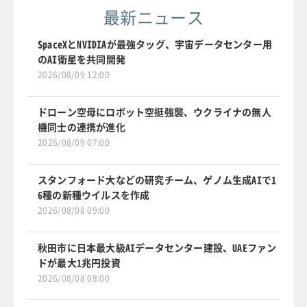
最新ニュース
SpaceXとNVIDIAが最強タッグ、宇宙データセンター用
のAI衛星を共同開発
2026/08/09 12:00
ドローン空母にロボット空挺強襲、ウクライナの無人
機同士の連携が進化
2026/08/09 07:00
スタンフォード大などの研究チーム、ゲノム生成AIで1
6種の新種ウイルスを作成
2026/08/08 09:00
秋田市に日本最大級AIデータセンター建設、UAEファン
ドが最大1兆円投資
2026/08/08 08:00