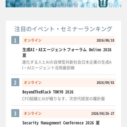
注目のイベント・セミナーランキング
1
オンライン
2026/08/19
生成AI・AIエージェントフォーラム Online 2026
夏
進化する人とAIの自律型共創社会日本企業の生成A
I・AIエージェント活用最前線
2
オンライン
2026/09/02
BeyondTheBlack TOKYO 2026
CFO組織とAIが織りなす、次世代経営の羅針盤
3
オンライン
2026/08/26-27
Security Management Conference 2026 夏