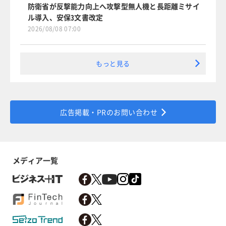
防衛省が反撃能力向上へ攻撃型無人機と長距離ミサイ
ル導入、安保3文書改定
2026/08/08 07:00
もっと見る
広告掲載・PRのお問い合わせ
メディア一覧