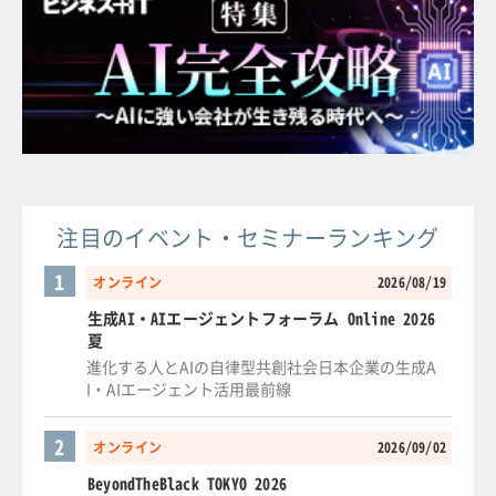
注目のイベント・セミナーランキング
1
オンライン
2026/08/19
生成AI・AIエージェントフォーラム Online 2026
夏
進化する人とAIの自律型共創社会日本企業の生成A
I・AIエージェント活用最前線
2
オンライン
2026/09/02
BeyondTheBlack TOKYO 2026