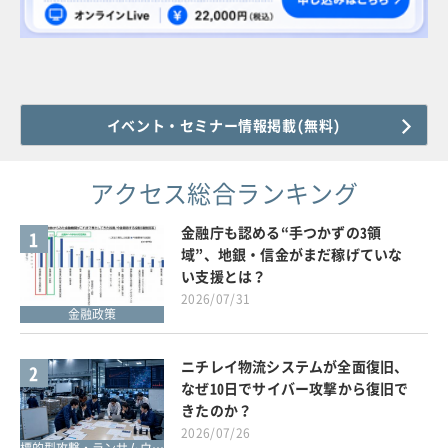
イベント・セミナー情報掲載(無料)
アクセス総合ランキング
金融庁も認める“手つかずの3領
1
域”、地銀・信金がまだ稼げていな
い支援とは？
2026/07/31
金融政策
ニチレイ物流システムが全面復旧、
2
なぜ10日でサイバー攻撃から復旧で
きたのか？
2026/07/26