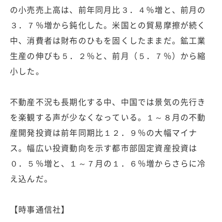
の小売売上高は、前年同月比３．４％増と、前月の
３．７％増から鈍化した。米国との貿易摩擦が続く
中、消費者は財布のひもを固くしたままだ。鉱工業
生産の伸びも５．２％と、前月（５．７％）から縮
小した。
不動産不況も長期化する中、中国では景気の先行き
を楽観する声が少なくなっている。１～８月の不動
産開発投資は前年同期比１２．９％の大幅マイナ
ス。幅広い投資動向を示す都市部固定資産投資は
０．５％増と、１～７月の１．６％増からさらに冷
え込んだ。
【時事通信社】