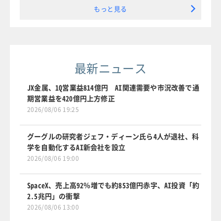
もっと見る
最新ニュース
JX金属、1Q営業益814億円 AI関連需要や市況改善で通
期営業益を420億円上方修正
2026/08/06 19:25
グーグルの研究者ジェフ・ディーン氏ら4人が退社、科
学を自動化するAI新会社を設立
2026/08/06 19:00
SpaceX、売上高92％増でも約853億円赤字、AI投資「約
2.5兆円」の衝撃
2026/08/06 13:00