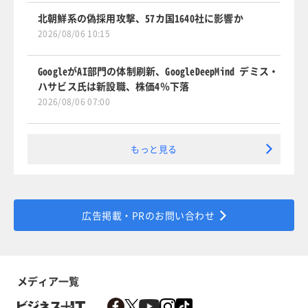
北朝鮮系の偽採用攻撃、57カ国1640社に影響か
2026/08/06 10:15
GoogleがAI部門の体制刷新、GoogleDeepMind デミス・
ハサビス氏は新設職、株価4％下落
2026/08/06 07:00
もっと見る
広告掲載・PRのお問い合わせ
メディア一覧