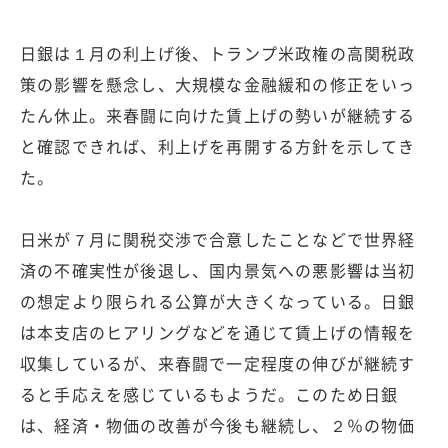
日銀は１月の利上げ後、トランプ米政権の高関税政
策の影響を懸念し、大規模な金融緩和の修正をいっ
たん休止。来春闘に向けた賃上げの勢いが継続する
と確認できれば、利上げを再開する方針を示してき
た。
日米が７月に関税交渉で合意したことなどで世界経
済の不確実性が後退し、国内景気への悪影響は当初
の想定より限られる公算が大きくなっている。日銀
は本支店のヒアリングなどを通じて賃上げの情報を
収集しているが、来春闘で一定程度の伸びが継続す
ると手応えを感じているもようだ。このため日銀
は、経済・物価の改善が今後も継続し、２％の物価