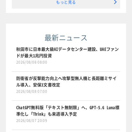
もっと見る
最新ニュース
秋田市に日本最大級AIデータセンター建設、UAEファン
ドが最大1兆円投資
2026/08/08 08:00
防衛省が反撃能力向上へ攻撃型無人機と長距離ミサイ
ル導入、安保3文書改定
2026/08/08 07:00
ChatGPT無料版「テキスト無制限」へ、GPT-5.6 Luna標
準化し「Think」も来週導入予定
2026/08/07 20:09