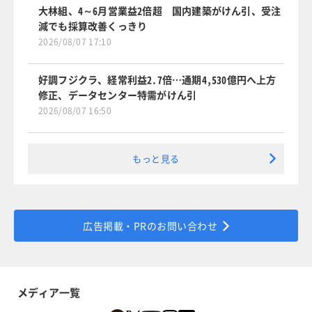
大林組、4～6月営業益2倍超 国内建築がけん引、受注
減でも採算改善くっきり
2026/08/07 17:10
好調フジクラ、経常利益2.7倍…通期4,530億円へ上方
修正、データセンター特需がけん引
2026/08/07 16:50
もっと見る
広告掲載・PRのお問い合わせ
メディア一覧