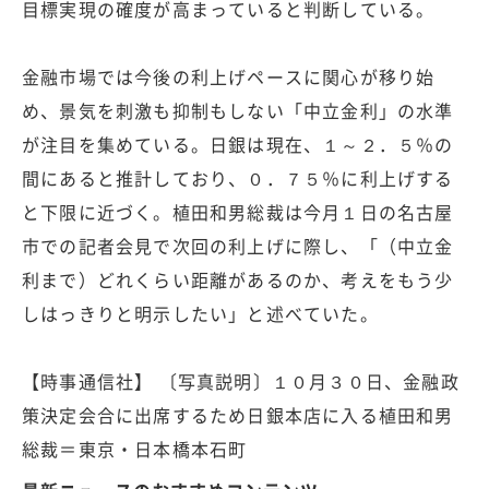
目標実現の確度が高まっていると判断している。
金融市場では今後の利上げペースに関心が移り始
め、景気を刺激も抑制もしない「中立金利」の水準
が注目を集めている。日銀は現在、１～２．５％の
間にあると推計しており、０．７５％に利上げする
と下限に近づく。植田和男総裁は今月１日の名古屋
市での記者会見で次回の利上げに際し、「（中立金
利まで）どれくらい距離があるのか、考えをもう少
しはっきりと明示したい」と述べていた。
【時事通信社】 〔写真説明〕１０月３０日、金融政
策決定会合に出席するため日銀本店に入る植田和男
総裁＝東京・日本橋本石町