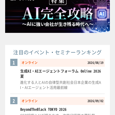
注目のイベント・セミナーランキング
1
オンライン
2026/08/19
生成AI・AIエージェントフォーラム Online 2026
夏
進化する人とAIの自律型共創社会日本企業の生成A
I・AIエージェント活用最前線
2
オンライン
2026/09/02
BeyondTheBlack TOKYO 2026