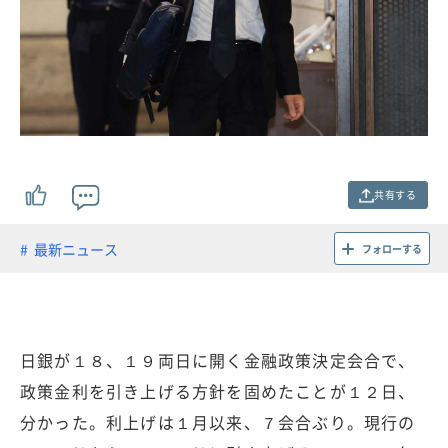
共有する
最新ニュース
フォローする
日銀が１８、１９両日に開く金融政策決定会合で、
政策金利を引き上げる方針を固めたことが１２日、
分かった。利上げは１月以来、７会合ぶり。現行の