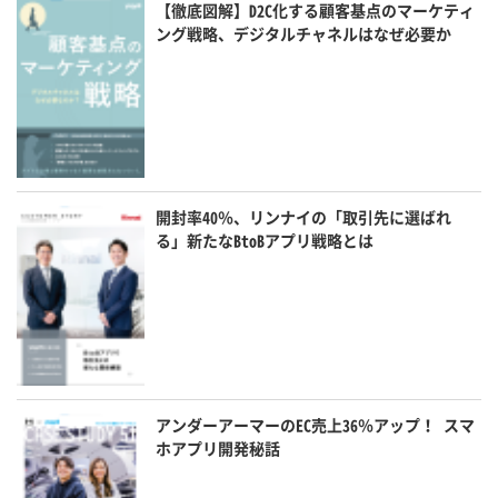
【徹底図解】D2C化する顧客基点のマーケティ
ング戦略、デジタルチャネルはなぜ必要か
開封率40％、リンナイの「取引先に選ばれ
る」新たなBtoBアプリ戦略とは
アンダーアーマーのEC売上36％アップ！ スマ
ホアプリ開発秘話