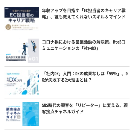
年収アップを目指す「EC担当者のキャリア戦
略」、誰も教えてくれないスキル＆マインド
コロナ禍における営業活動の解決策、BtoBコ
ミュニケーションの「社内DX」
「社内DX」入門：DXの成果なしは「95％」、D
Xが失敗する2大理由とは？
SNS時代の顧客を「リピーター」に変える、顧
客接点チャネルガイド