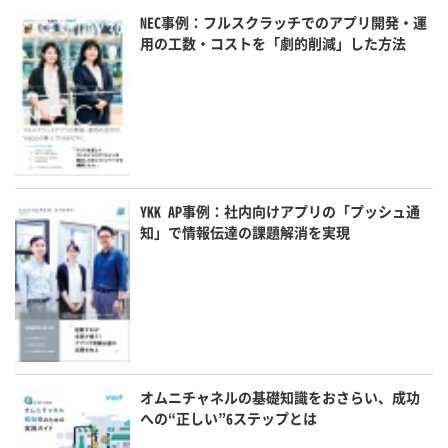
NEC事例：フルスクラッチでのアプリ開発・運
用の工数・コストを「劇的削減」した方法
YKK AP事例：社内向けアプリの「プッシュ通
知」で情報伝達の課題解消を実現
オムニチャネルの基礎知識をおさらい、成功
への“正しい”6ステップとは