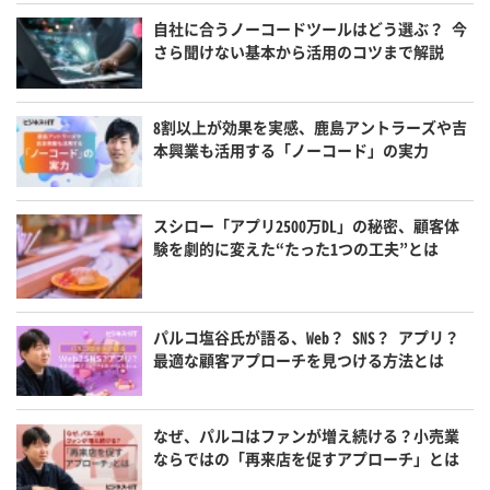
自社に合うノーコードツールはどう選ぶ？ 今
さら聞けない基本から活用のコツまで解説
8割以上が効果を実感、鹿島アントラーズや吉
本興業も活用する「ノーコード」の実力
スシロー「アプリ2500万DL」の秘密、顧客体
験を劇的に変えた“たった1つの工夫”とは
パルコ塩谷氏が語る、Web？ SNS？ アプリ？
最適な顧客アプローチを見つける方法とは
なぜ、パルコはファンが増え続ける？小売業
ならではの「再来店を促すアプローチ」とは