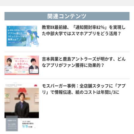
関連コンテンツ
教育DX最前線、「通知開封率82％」を実現し
た中部大学ではスマホアプリをどう活用？
吉本興業と鹿島アントラーズが明かす、どん
なアプリがファン獲得に効果的？
モスバーガー事例：全店舗スタッフに「アプ
リ」で情報伝達、紙のコストは年間1/3に