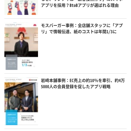
アプリを採用？BtoBアプリが選ばれる理由
モスバーガー事例：全店舗スタッフに「アプ
リ」で情報伝達、紙のコストは年間1/3に
岩崎本舗事例：EC売上の約10％を牽引、約4万
5000人の会員登録を促したアプリ戦略