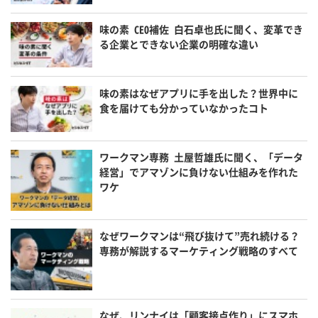
味の素 CEO補佐 白石卓也氏に聞く、変革でき
る企業とできない企業の明確な違い
味の素はなぜアプリに手を出した？世界中に
食を届けても分かっていなかったコト
ワークマン専務 土屋哲雄氏に聞く、「データ
経営」でアマゾンに負けない仕組みを作れた
ワケ
なぜワークマンは“飛び抜けて”売れ続ける？
専務が解説するマーケティング戦略のすべて
なぜ、リンナイは「顧客接点作り」にスマホ