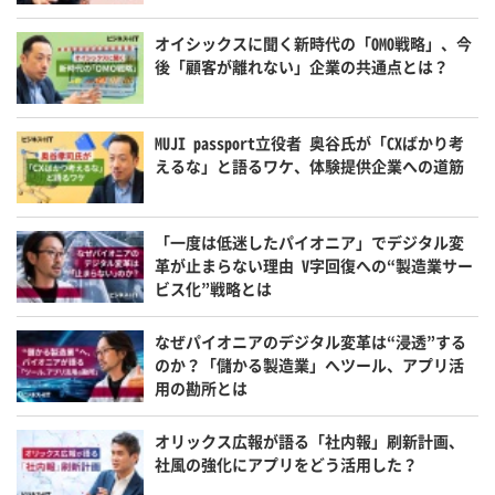
オイシックスに聞く新時代の「OMO戦略」、今
後「顧客が離れない」企業の共通点とは？
MUJI passport立役者 奥谷氏が「CXばかり考
えるな」と語るワケ、体験提供企業への道筋
「一度は低迷したパイオニア」でデジタル変
革が止まらない理由 V字回復への“製造業サー
ビス化”戦略とは
なぜパイオニアのデジタル変革は“浸透”する
のか？「儲かる製造業」へツール、アプリ活
用の勘所とは
オリックス広報が語る「社内報」刷新計画、
社風の強化にアプリをどう活用した？