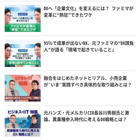
DXへ「企業文化」を変えるには？ ファミマが
変革に“熱狂”できたワケ
95％で成果が出ないDX、元ファミマの“DX請負
人”が語る「現場で起きていること」
融合をはじめたネットとリアル、小売企業
が"いま"実践すべき具体的な取り組みとは？
元ハンズ・元メルカリCIO長谷川秀樹氏と激
論、異業種参入時代に考えるDX戦略とは？