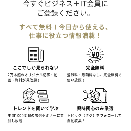
今すぐビジネス＋IT会員に
ご登録ください。
すべて無料！今日から使える、
仕事に役立つ情報満載！
ここでしか見られない
完全無料
2万本超のオリジナル記事・動
登録料・月額料なし、完全無料で
画・資料が見放題！
使い放題！
トレンドを聞いて学ぶ
興味関心のみ厳選
年間1000本超の厳選セミナーに参
トピック（タグ）をフォローして
加し放題！
自動収集！