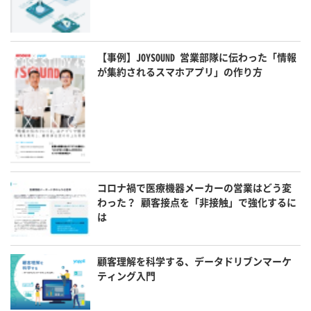
【事例】JOYSOUND 営業部隊に伝わった「情報
が集約されるスマホアプリ」の作り方
コロナ禍で医療機器メーカーの営業はどう変
わった？ 顧客接点を「非接触」で強化するに
は
顧客理解を科学する、データドリブンマーケ
ティング入門