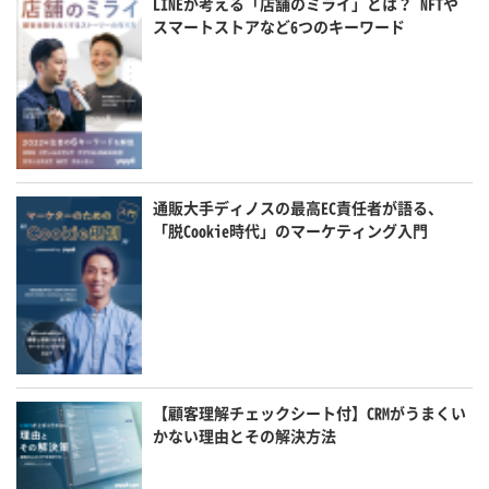
LINEが考える「店舗のミライ」とは？ NFTや
スマートストアなど6つのキーワード
通販大手ディノスの最高EC責任者が語る、
「脱Cookie時代」のマーケティング入門
【顧客理解チェックシート付】CRMがうまくい
かない理由とその解決方法