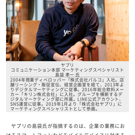
ヤプリ
コミュニケーション本部 マーケティングスペシャリスト
島袋 孝一 氏
2004年商業ディベロッパー「株式会社パルコ」入社。店
舗リーシング・販促宣伝、経営企画室を経て、2013年よ
りデジタルマーケティングに従事。2016年総合飲料メー
カー「キリン株式会社」に入社。グループを横断するデ
ジタルマーケティング部に所属。LINE公式アカウント、
SNS運営に従事。2019年1月より「株式会社ヤプリ」に
マーケティングスペシャリストとして参画。
ヤプリの島袋氏が指摘するのは、企業の業務にお