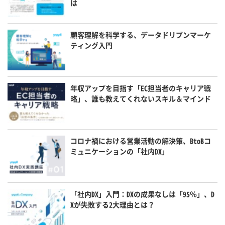
は
顧客理解を科学する、データドリブンマーケ
ティング入門
年収アップを目指す「EC担当者のキャリア戦
略」、誰も教えてくれないスキル＆マインド
コロナ禍における営業活動の解決策、BtoBコ
ミュニケーションの「社内DX」
「社内DX」入門：DXの成果なしは「95％」、D
Xが失敗する2大理由とは？