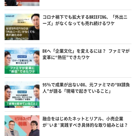
コロナ禍下でも拡大するBRIEFING、「外出ニ
ーズ」がなくなっても売れ続けるワケ
DXへ「企業文化」を変えるには？ ファミマが
変革に“熱狂”できたワケ
95％で成果が出ないDX、元ファミマの“DX請負
人”が語る「現場で起きていること」
融合をはじめたネットとリアル、小売企業
が"いま"実践すべき具体的な取り組みとは？