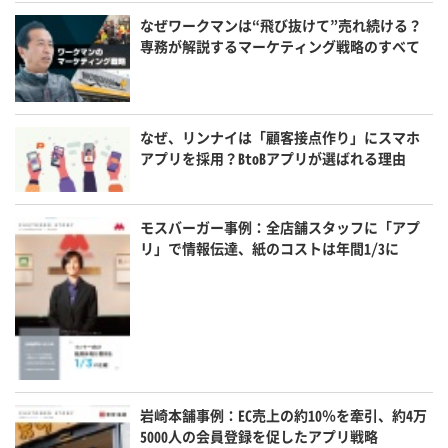
なぜワークマンは“飛び抜けて”売れ続ける？
専務が解説するマーケティング戦略のすべて
なぜ、リンナイは「顧客接点作り」にスマホ
アプリを採用？BtoBアプリが選ばれる理由
モスバーガー事例：全店舗スタッフに「アプ
リ」で情報伝達、紙のコストは年間1/3に
岩崎本舗事例：EC売上の約10％を牽引、約4万
5000人の会員登録を促したアプリ戦略