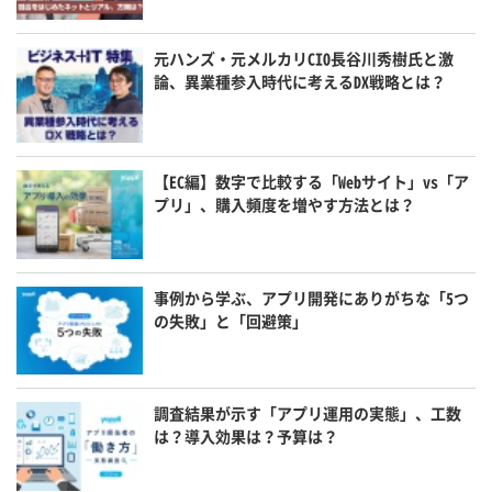
元ハンズ・元メルカリCIO長谷川秀樹氏と激
論、異業種参入時代に考えるDX戦略とは？
【EC編】数字で比較する「Webサイト」vs「ア
プリ」、購入頻度を増やす方法とは？
事例から学ぶ、アプリ開発にありがちな「5つ
の失敗」と「回避策」
調査結果が示す「アプリ運用の実態」、工数
は？導入効果は？予算は？