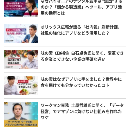
なぜパイオニアのデジタル変革は“浸透”する
のか？「儲かる製造業」へツール、アプリ活
用の勘所とは
オリックス広報が語る「社内報」刷新計画、
社風の強化にアプリをどう活用した？
味の素 CEO補佐 白石卓也氏に聞く、変革でき
る企業とできない企業の明確な違い
味の素はなぜアプリに手を出した？世界中に
食を届けても分かっていなかったコト
ワークマン専務 土屋哲雄氏に聞く、「データ
経営」でアマゾンに負けない仕組みを作れた
ワケ