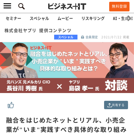
無料登録
セミナー
スペシャル
ムービー
リスキリング
AI・生成AI
株式会社ヤプリ 提供コンテンツ
スペシャル
会員限定
2021/07/22 掲載
共有する
融合をはじめたネットとリアル、小売企
業が"いま"実践すべき具体的な取り組み