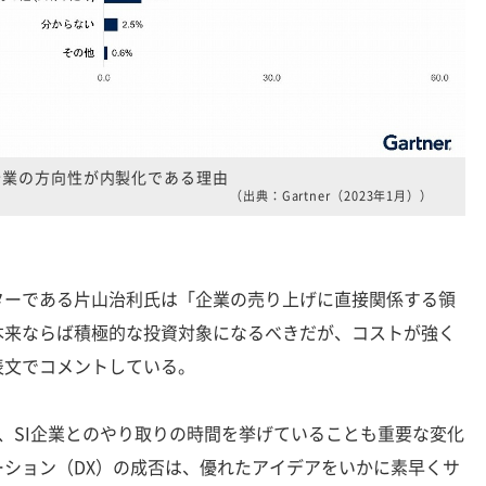
企業の方向性が内製化である理由
（出典：Gartner（2023年1月））
ーである片山治利氏は「企業の売り上げに直接関係する領
本来ならば積極的な投資対象になるべきだが、コストが強く
表文でコメントしている。
、SI企業とのやり取りの時間を挙げていることも重要な変化
ション（DX）の成否は、優れたアイデアをいかに素早くサ