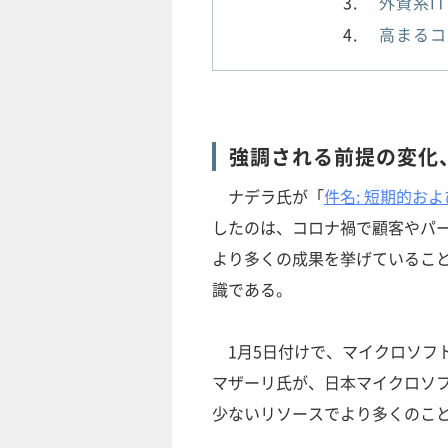
外資系I
高まるコ
強調される前提の変化、
ナデラ氏が「
件名: 短期的お
したのは、コロナ禍で顧客やパ
より多くの成果を挙げているこ
識である。
1月5日付けで、マイクロソフ
マザーリ氏が、日本マイクロソ
少ないリソースでより多くのこ