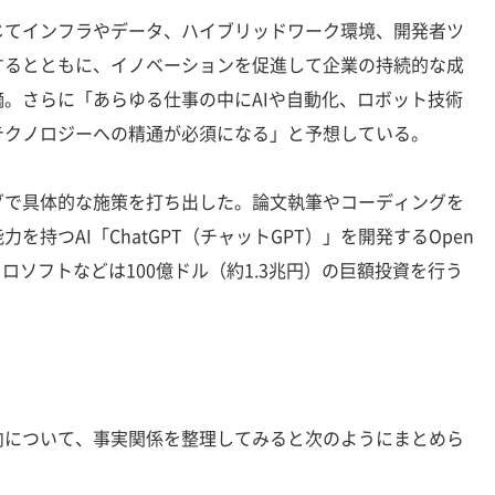
てインフラやデータ、ハイブリッドワーク環境、開発者ツ
するとともに、イノベーションを促進して企業の持続的な成
。さらに「あらゆる仕事の中にAIや自動化、ロボット技術
テクノロジーへの精通が必須になる」と予想している。
で具体的な施策を打ち出した。論文執筆やコーディングを
持つAI「ChatGPT（チャットGPT）」を開発するOpen
クロソフトなどは100億ドル（約1.3兆円）の巨額投資を行う
。
について、事実関係を整理してみると次のようにまとめら