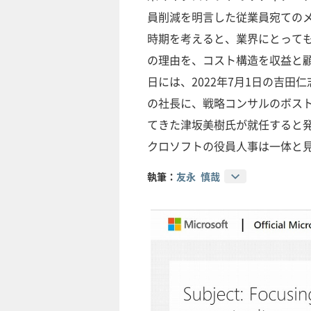
員削減を明言した従業員宛てのメ
時期を考えると、業界にとって
の理由を、コスト構造を収益と顧
日には、2022年7月1日の吉
の社長に、戦略コンサルのボスト
てきた津坂美樹氏が就任すると発
クロソフトの役員人事は一体と
執筆：
友永 慎哉