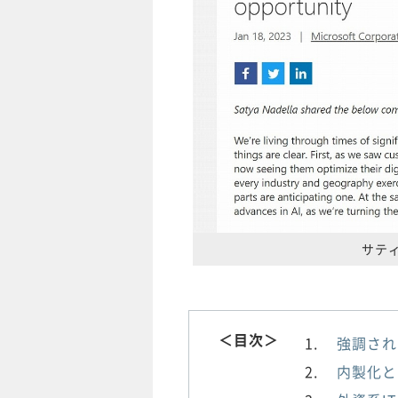
サティ
＜目次＞
強調され
内製化と