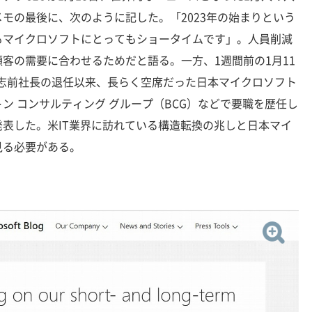
モの最後に、次のように記した。「2023年の始まりという
もマイクロソフトにとってもショータイムです」。人員削減
客の需要に合わせるためだと語る。一方、1週間前の1月11
田仁志前社長の退任以来、長らく空席だった日本マイクロソフト
ン コンサルティング グループ（BCG）などで要職を歴任し
表した。米IT業界に訪れている構造転換の兆しと日本マイ
見る必要がある。