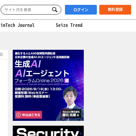
無料登録
ログイン
FinTech Journal
Seizo Trend
掲載