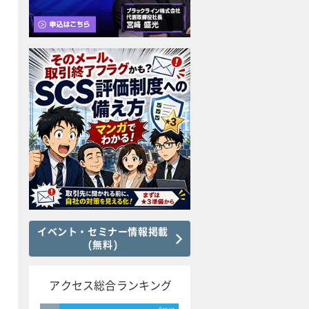
イベント・セミナー情報掲載
(無料)
アクセス総合ランキング