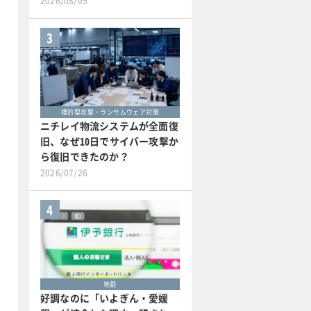
2026/08/05
3
標的型攻撃・ランサムウェア対策
ニチレイ物流システムが全面復
旧、なぜ10日でサイバー攻撃か
ら復旧できたのか？
2026/07/26
4
地銀
好調なのに「いよぎん・愛媛