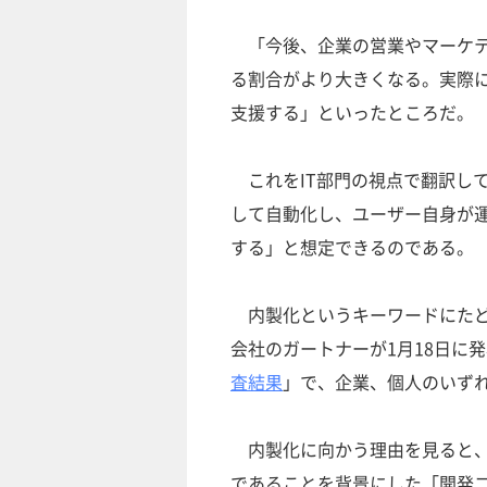
「今後、企業の営業やマーケテ
る割合がより大きくなる。実際
支援する」といったところだ。
これをIT部門の視点で翻訳して
して自動化し、ユーザー自身が
する」と想定できるのである。
内製化というキーワードにたど
会社のガートナーが1月18日に
査結果
」で、企業、個人のいず
内製化に向かう理由を見ると、
であることを背景にした「開発コ