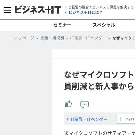
ITと経営の融合でビジネスの課題を解決する
ビジネス＋ITとは？
セミナー
スペシャル
トップページ
業種・規模別
IT業界・ITベンダー
なぜマイク
なぜマイクロソフト
員削減と新人事から
IT業界・ITベンダー
フォロ
米マイクロソフトのサティア・ナ