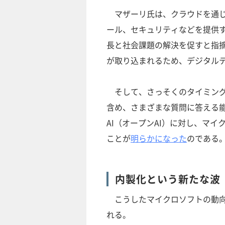
マザーリ氏は、クラウドを通じ
ール、セキュリティなどを提供
長と社会課題の解決を促すと指摘
が取り込まれるため、デジタル
そして、さっそくのタイミング
含め、さまざまな質問に答える能力を
AI（オープンAI）に対し、マイ
ことが
明らかになった
のである
内製化という新たな波
こうしたマイクロソフトの動向
れる。