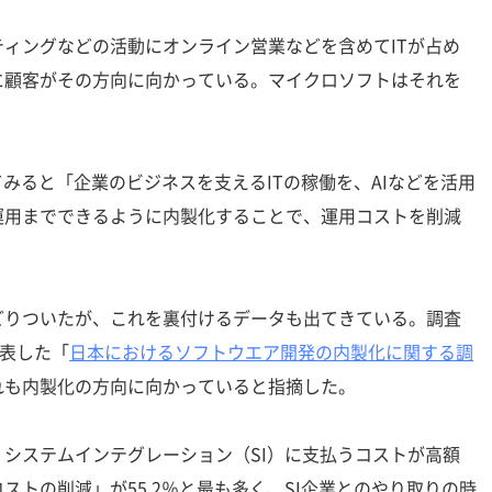
ィングなどの活動にオンライン営業などを含めてITが占め
に顧客がその方向に向かっている。マイクロソフトはそれを
みると「企業のビジネスを支えるITの稼働を、AIなどを活用
運用までできるように内製化することで、運用コストを削減
りついたが、これを裏付けるデータも出てきている。調査
発表した「
日本におけるソフトウエア開発の内製化に関する調
れも内製化の方向に向かっていると指摘した。
システムインテグレーション（SI）に支払うコストが高額
ストの削減」が55.2％と最も多く、SI企業とのやり取りの時