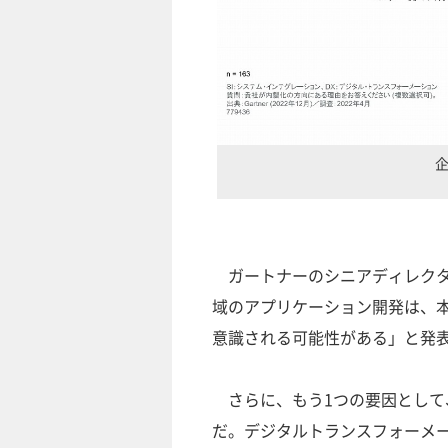
ガートナーのシニアディレクタ
域のアプリケーション開発は、
意識される可能性がある」と発
さらに、もう1つの要因として
だ。デジタルトランスフォーメー