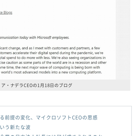
ア・ナデラCEOの1月18日のブログ
る前提の変化、マイクロソフトCEOの思惑
いう新たな波