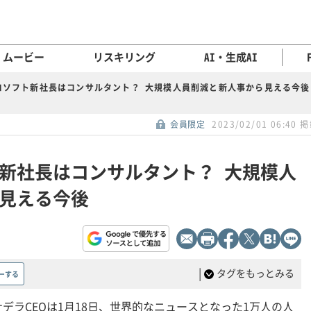
ムービー
リスキリング
AI・生成AI
ロソフト新社長はコンサルタント？ 大規模人員削減と新人事から見える今後
会員限定
2023/02/01 06:40 
新社長はコンサルタント？ 大規模人
見える今後
|
タグをもっとみる
ーする
デラCEOは1月18日、世界的なニュースとなった1万人の人