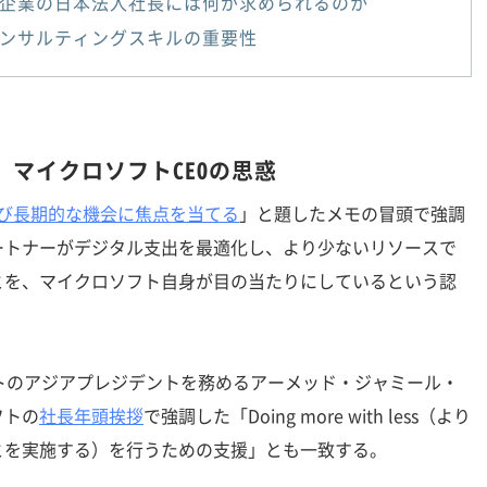
T企業の日本法人社長には何が求められるのか
ンサルティングスキルの重要性
マイクロソフトCEOの思惑
よび長期的な機会に焦点を当てる
」と題したメモの冒頭で強調
ートナーがデジタル支出を最適化し、より少ないリソースで
とを、マイクロソフト自身が目の当たりにしているという認
トのアジアプレジデントを務めるアーメッド・ジャミール・
フトの
社長年頭挨拶
で強調した「Doing more with less（より
とを実施する）を行うための支援」とも一致する。