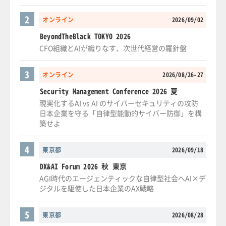
2
オンライン
2026/09/02
BeyondTheBlack TOKYO 2026
CFO組織とAIが織りなす、次世代経営の羅針盤
3
オンライン
2026/08/26-27
Security Management Conference 2026 夏
現実化するAI vs AI のサイバーセキュリティの攻防
日本企業を守る「自律型能動的サイバー防御」を構
築せよ
4
東京都
2026/09/18
DX&AI Forum 2026 秋 東京
AGI時代のエージェンティックな自律型社会へAI×デ
ジタルを駆使した日本企業のAX戦略
5
東京都
2026/08/28