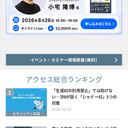
イベント・セミナー情報掲載(無料)
アクセス総合ランキング
「生成AIの利用禁止」では防げな
1
い…IPAが説く「シャドーAI」5つの
対策
2026/08/03
セキュリティ総論