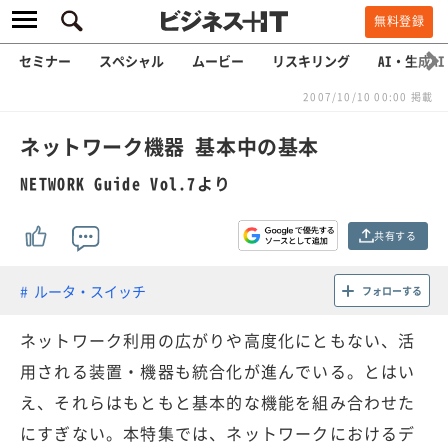
無料登録
セミナー
スペシャル
ムービー
リスキリング
AI・生成AI
2007/10/10 00:00 掲載
ネットワーク機器 基本中の基本
NETWORK Guide Vol.7より
共有する
ルータ・スイッチ
フォローする
ネットワーク利用の広がりや高度化にともない、活
用される装置・機器も統合化が進んでいる。とはい
え、それらはもともと基本的な機能を組み合わせた
にすぎない。本特集では、ネットワークにおけるデ