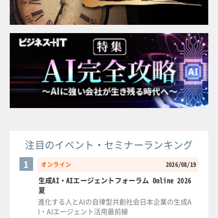
注目のイベント・セミナーランキング
1
オンライン
2026/08/19
生成AI・AIエージェントフォーラム Online 2026
夏
進化する人とAIの自律型共創社会日本企業の生成A
I・AIエージェント活用最前線