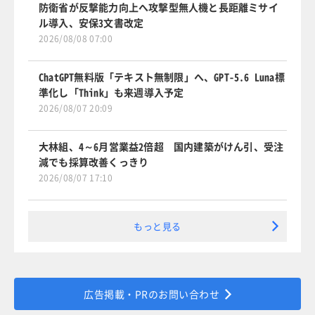
防衛省が反撃能力向上へ攻撃型無人機と長距離ミサイ
ル導入、安保3文書改定
2026/08/08 07:00
ChatGPT無料版「テキスト無制限」へ、GPT-5.6 Luna標
準化し「Think」も来週導入予定
2026/08/07 20:09
大林組、4～6月営業益2倍超 国内建築がけん引、受注
減でも採算改善くっきり
2026/08/07 17:10
もっと見る
広告掲載・PRのお問い合わせ