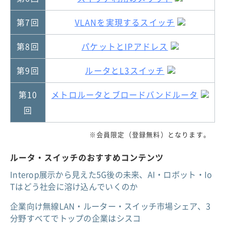
第7回
VLANを実現するスイッチ
第8回
パケットとIPアドレス
第9回
ルータとL3スイッチ
第10
メトロルータとブロードバンドルータ
回
※会員限定（登録無料）となります。
ルータ・スイッチのおすすめコンテンツ
Interop展示から見えた5G後の未来、AI・ロボット・Io
Tはどう社会に溶け込んでいくのか
企業向け無線LAN・ルーター・スイッチ市場シェア、3
分野すべてでトップの企業はシスコ