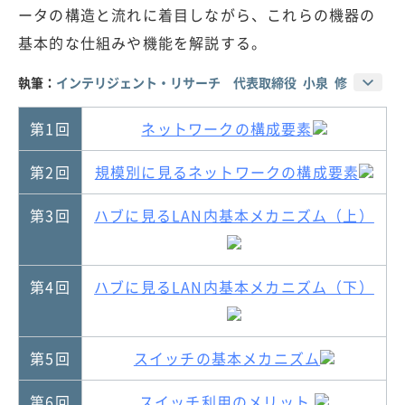
ータの構造と流れに着目しながら、これらの機器の
基本的な仕組みや機能を解説する。
執筆：
インテリジェント・リサーチ 代表取締役 小泉 修
第1回
ネットワークの構成要素
第2回
規模別に見るネットワークの構成要素
第3回
ハブに見るLAN内基本メカニズム（上）
第4回
ハブに見るLAN内基本メカニズム（下）
第5回
スイッチの基本メカニズム
第6回
スイッチ利用のメリット