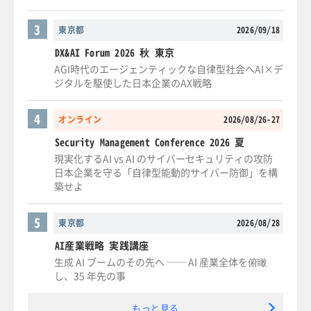
3
東京都
2026/09/18
DX&AI Forum 2026 秋 東京
AGI時代のエージェンティックな自律型社会へAI×デ
ジタルを駆使した日本企業のAX戦略
4
オンライン
2026/08/26-27
Security Management Conference 2026 夏
現実化するAI vs AI のサイバーセキュリティの攻防
日本企業を守る「自律型能動的サイバー防御」を構
築せよ
5
東京都
2026/08/28
AI産業戦略 実践講座
生成 AI ブームのその先へ ── AI 産業全体を俯瞰
し、35 年先の事
もっと見る