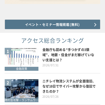
イベント・セミナー情報掲載(無料)
アクセス総合ランキング
金融庁も認める“手つかずの3領
1
域”、地銀・信金がまだ稼げていな
い支援とは？
2026/07/31
金融政策
ニチレイ物流システムが全面復旧、
2
なぜ10日でサイバー攻撃から復旧で
きたのか？
2026/07/26
標的型攻撃・ランサムウェア対策