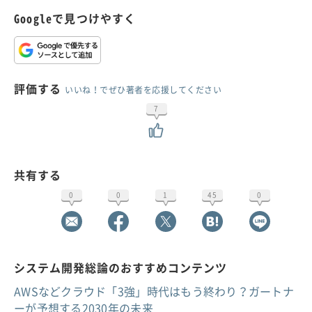
Googleで見つけやすく
評価する
いいね！でぜひ著者を応援してください
7
共有する
0
0
1
45
0
システム開発総論のおすすめコンテンツ
AWSなどクラウド「3強」時代はもう終わり？ガートナ
ーが予想する2030年の未来