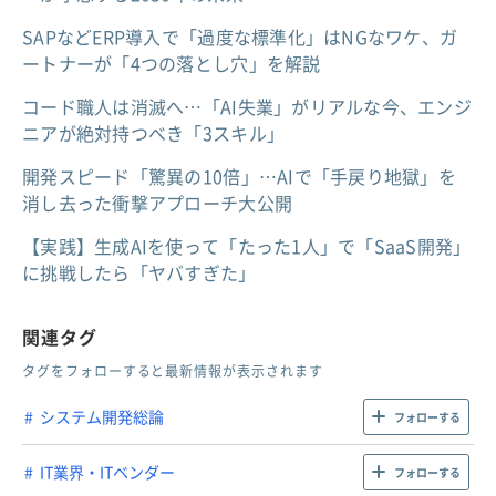
SAPなどERP導入で「過度な標準化」はNGなワケ、ガ
ートナーが「4つの落とし穴」を解説
コード職人は消滅へ…「AI失業」がリアルな今、エンジ
ニアが絶対持つべき「3スキル」
開発スピード「驚異の10倍」…AIで「手戻り地獄」を
消し去った衝撃アプローチ大公開
【実践】生成AIを使って「たった1人」で「SaaS開発」
に挑戦したら「ヤバすぎた」
関連タグ
タグをフォローすると最新情報が表示されます
システム開発総論
フォローする
IT業界・ITベンダー
フォローする