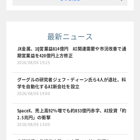
最新ニュース
JX金属、1Q営業益814億円 AI関連需要や市況改善で通
期営業益を420億円上方修正
2026/08/06 19:25
グーグルの研究者ジェフ・ディーン氏ら4人が退社、科
学を自動化するAI新会社を設立
2026/08/06 19:00
SpaceX、売上高92％増でも約853億円赤字、AI投資「約
2.5兆円」の衝撃
2026/08/06 13:00