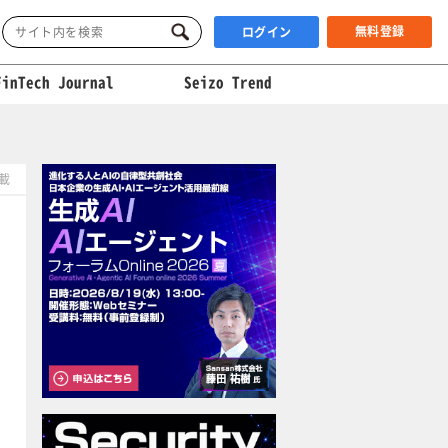
無料登録
ログイン
FinTech Journal
Seizo Trend
掲載