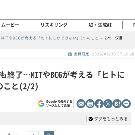
ムービー
リスキリング
AI・生成AI
MITやBCGが考える「ヒトにしかできない」5つのこと
2ページ目
会員限定
2025/08/30 07:10 
終了…MITやBCGが考える「ヒトに
と(2/2)
|
タグをもっとみる