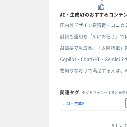
AI・生成AIのおすすめコンテ
国内外デザイン賞獲得…コニカ
融資も運用も「AIにお任せ」で
AI需要で急成長、「太陽誘電」
Copilot・ChatGPT・Ge
物知りなだけで満足する人は、A
関連タグ
タグをフォローすると最新
AI・生成AI
AI