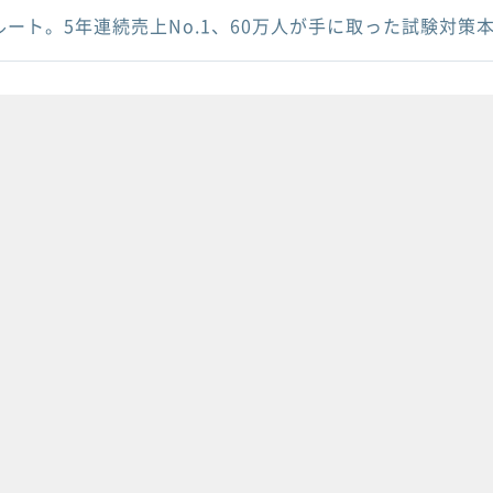
ルート。5年連続売上No.1、60万人が手に取った試験対策