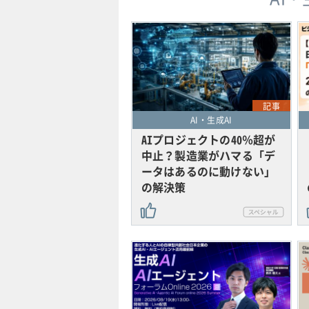
記事
AI・生成AI
AIプロジェクトの40％超が
中止？製造業がハマる「デ
ータはあるのに動けない」
の解決策