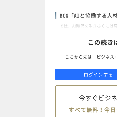
BCG「AIと協働する
では、AI時代を生き抜くには
この続き
ここから先は「ビジネス+
ログインする
今すぐビジネ
すべて無料！今日