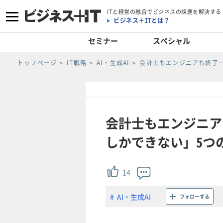
ITと経営の融合でビジネスの課題を解決する
ビジネス＋ITとは？
セミナー
スペシャル
トップページ
IT戦略
AI・生成AI
会計士もエンジニアも終了…
会計士もエンジニアも
しかできない」5つのこ
14
AI・生成AI
フォローする