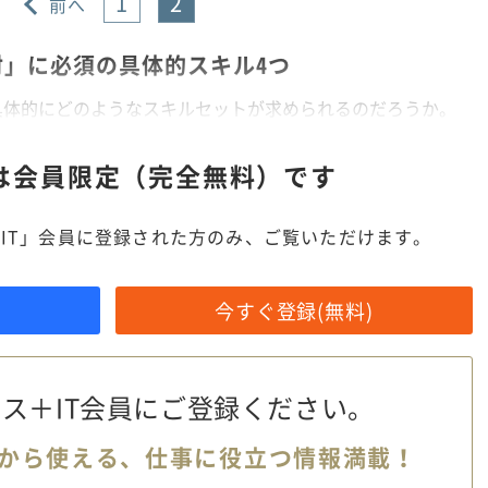
1
2
前へ
人材」に必須の具体的スキル4つ
具体的にどのようなスキルセットが求められるのだろうか。
は
会員限定（完全無料）です
IT」会員に登録された方のみ、ご覧いただけます。
今すぐ登録(無料)
ス＋IT会員に
ご登録ください。
から使える、
仕事に役立つ情報満載！