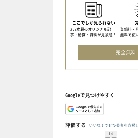
ここでしか見られない
2万本超のオリジナル記
登録料・
事・動画・資料が見放題！
無料で使
完全無
Googleで見つけやすく
評価する
いいね！でぜひ著者を応援
14