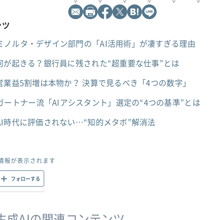
ンツ
ミノルタ・デザイン部門の「AI活用術」が凄すぎる理由
何が起きる？銀行員に残された“超重要な仕事”とは
営業益5割増は本物か？ 決算で見るべき「4つの数字」
mini？ガートナー流「AIアシスタント」選定の“4つの基準”とは
I時代に評価されない…“知的メタボ”解消法
情報が表示されます
フォローする
・生成AIの関連コンテンツ