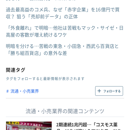
過去最高益のコメ兵、なぜ「赤字企業」を16億円で買
収？ 狙う「売却前データ」の正体
「外食離れ」で明暗…他社は苦戦もマック・サイゼ・日
高屋の客数が増え続けるワケ
明暗を分ける…苦戦の東急・小田急・西武ら百貨店と
「勝ち組百貨店」の意外な差
関連タグ
タグをフォローすると最新情報が表示されます
流通・小売業界
フォローする
流通・小売業界の関連コンテンツ
2期連続1兆円超…「コスモス薬