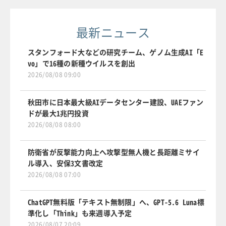
最新ニュース
スタンフォード大などの研究チーム、ゲノム生成AI「E
vo」で16種の新種ウイルスを創出
2026/08/08 09:00
秋田市に日本最大級AIデータセンター建設、UAEファン
ドが最大1兆円投資
2026/08/08 08:00
防衛省が反撃能力向上へ攻撃型無人機と長距離ミサイ
ル導入、安保3文書改定
2026/08/08 07:00
ChatGPT無料版「テキスト無制限」へ、GPT-5.6 Luna標
準化し「Think」も来週導入予定
2026/08/07 20:09