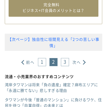
完全無料
ビジネス+IT会員のメリットとは？
【次ページ】独自性に垣間見える「2つの苦しい事
情」
1
2
3
前へ
次へ
流通・小売業界のおすすめコンテンツ
湾岸タワマンは将来「負の遺産」確定？麻布エリアに
「永遠に勝てない」悲しすぎる理由
タワマンが今後「普通のマンション」に負けるワケ、住
民を待つ「自業自得」の未来とは