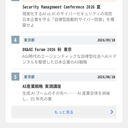
Security Management Conference 2026 夏
現実化するAI vs AI のサイバーセキュリティの攻防
日本企業を守る「自律型能動的サイバー防御」を構
築せよ
4
東京都
2026/09/18
DX&AI Forum 2026 秋 東京
AGI時代のエージェンティックな自律型社会へAI×デ
ジタルを駆使した日本企業のAX戦略
5
東京都
2026/08/28
AI産業戦略 実践講座
生成 AI ブームのその先へ ── AI 産業全体を俯瞰
し、35 年先の事
もっと見る