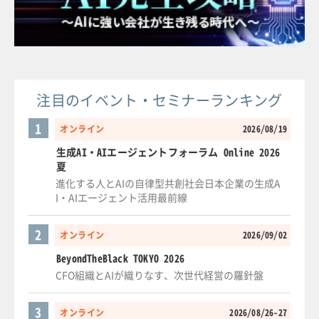
注目のイベント・セミナーランキング
1
オンライン
2026/08/19
生成AI・AIエージェントフォーラム Online 2026
夏
進化する人とAIの自律型共創社会日本企業の生成A
I・AIエージェント活用最前線
2
オンライン
2026/09/02
BeyondTheBlack TOKYO 2026
CFO組織とAIが織りなす、次世代経営の羅針盤
3
オンライン
2026/08/26-27